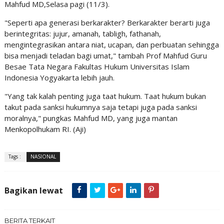
Mahfud MD,Selasa pagi (11/3).
"Seperti apa generasi berkarakter? Berkarakter berarti juga
berintegritas: jujur, amanah, tabligh, fathanah,
mengintegrasikan antara niat, ucapan, dan perbuatan sehingga
bisa menjadi teladan bagi umat," tambah Prof Mahfud Guru
Besae Tata Negara Fakultas Hukum Universitas Islam
Indonesia Yogyakarta lebih jauh.
"Yang tak kalah penting juga taat hukum. Taat hukum bukan
takut pada sanksi hukumnya saja tetapi juga pada sanksi
moralnya," pungkas Mahfud MD, yang juga mantan
Menkopolhukam RI. (Aji)
Tags :
NASIONAL
Bagikan lewat
BERITA TERKAIT