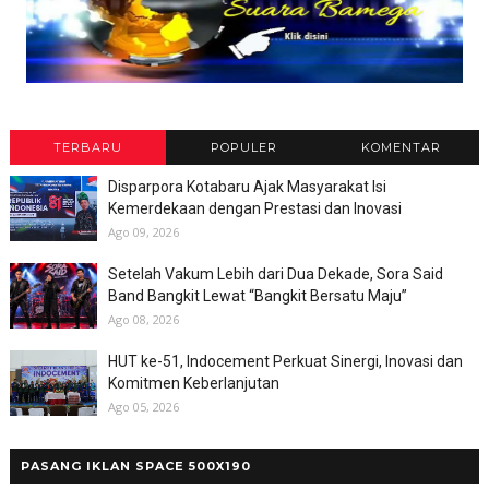
TERBARU
POPULER
KOMENTAR
Disparpora Kotabaru Ajak Masyarakat Isi
Kemerdekaan dengan Prestasi dan Inovasi
Ago 09, 2026
Setelah Vakum Lebih dari Dua Dekade, Sora Said
Band Bangkit Lewat “Bangkit Bersatu Maju”
Ago 08, 2026
HUT ke-51, Indocement Perkuat Sinergi, Inovasi dan
Komitmen Keberlanjutan
Ago 05, 2026
PASANG IKLAN SPACE 500X190