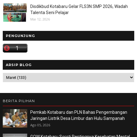
Disdikbud Kotabaru Gelar FLS3N SMP 2026, Wadah
Talenta Seni Pelajar
Mai 12, 2026
PENGUNJUNG
ARSIP BLOG
BERITA PILIHAN
Pemkab Kotabaru dan PLN Bahas Pengembangan
Jaringan Listrik Desa Limbur dan Hulu Sampanah
Ago 05, 2026
GOW Kotabaru Soroti Pentingnya Kesehatan Mental