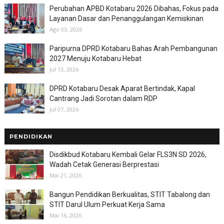
Perubahan APBD Kotabaru 2026 Dibahas, Fokus pada
Layanan Dasar dan Penanggulangan Kemiskinan
Ago 03, 2026
Paripurna DPRD Kotabaru Bahas Arah Pembangunan
2027 Menuju Kotabaru Hebat
Jul 13, 2026
DPRD Kotabaru Desak Aparat Bertindak, Kapal
Cantrang Jadi Sorotan dalam RDP
Jul 07, 2026
PENDIDIKAN
Disdikbud Kotabaru Kembali Gelar FLS3N SD 2026,
Wadah Cetak Generasi Berprestasi
Mai 21, 2026
Bangun Pendidikan Berkualitas, STIT Tabalong dan
STIT Darul Ulum Perkuat Kerja Sama
Mai 16, 2026