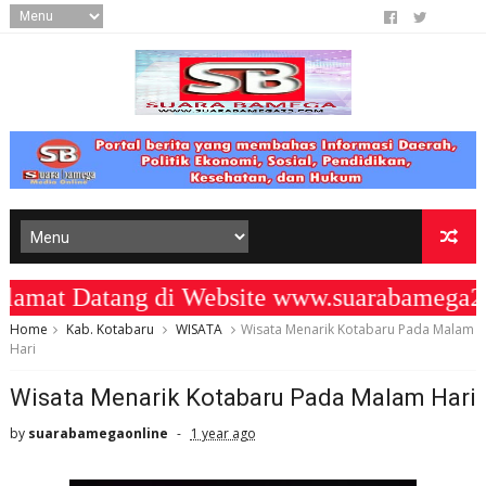
mat Datang di Website www.suarabamega2
Home
Kab. Kotabaru
WISATA
Wisata Menarik Kotabaru Pada Malam
Hari
Wisata Menarik Kotabaru Pada Malam Hari
by
suarabamegaonline
1 year ago