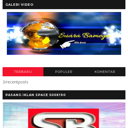
GALERI VIDEO
TERBARU
POPULER
KOMENTAR
3/recentposts
PASANG IKLAN SPACE 500X190