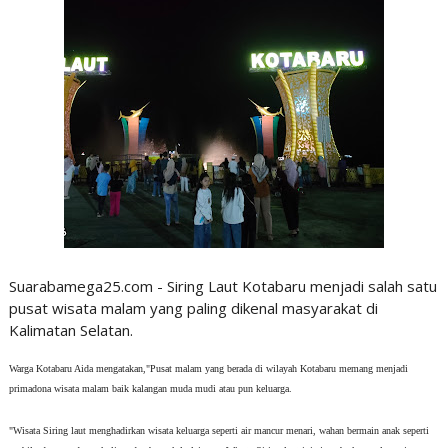
Suarabamega25.com - Siring Laut Kotabaru menjadi salah satu
pusat wisata malam yang paling dikenal masyarakat di
Kalimatan Selatan.
Warga Kotabaru Aida mengatakan,"Pusat malam yang berada di wilayah Kotabaru memang menjadi
primadona wisata malam baik kalangan muda mudi atau pun keluarga.
"Wisata Siring laut menghadirkan wisata keluarga seperti air mancur menari, wahan bermain anak seperti