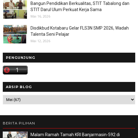
Bangun Pendidikan Berkualitas, STIT Tabalong dan
STIT Darul Ulum Perkuat Kerja Sama
Mai 16, 2026
Disdikbud Kotabaru Gelar FLS3N SMP 2026, Wadah
Talenta Seni Pelajar
Mai 12, 2026
PENGUNJUNG
ARSIP BLOG
BERITA PILIHAN
Malam Ramah Tamah KRI Banjarmasin-592 di