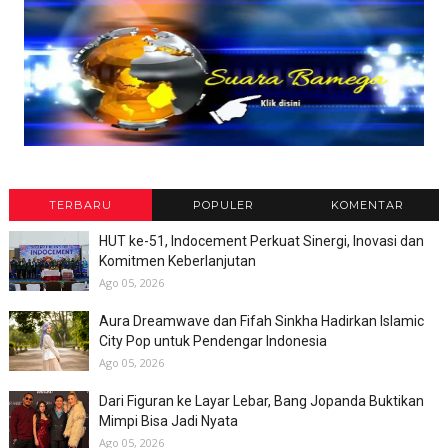
TERBARU
POPULER
KOMENTAR
HUT ke-51, Indocement Perkuat Sinergi, Inovasi dan
Komitmen Keberlanjutan
Ago 05, 2026
Aura Dreamwave dan Fifah Sinkha Hadirkan Islamic
City Pop untuk Pendengar Indonesia
Ago 05, 2026
Dari Figuran ke Layar Lebar, Bang Jopanda Buktikan
Mimpi Bisa Jadi Nyata
Ago 05, 2026