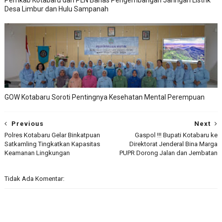
Pemkab Kotabaru dan PLN Bahas Pengembangan Jaringan Listrik
Desa Limbur dan Hulu Sampanah
GOW Kotabaru Soroti Pentingnya Kesehatan Mental Perempuan
Previous
Next
Polres Kotabaru Gelar Binkatpuan
Gaspol !!! Bupati Kotabaru ke
Satkamling Tingkatkan Kapasitas
Direktorat Jenderal Bina Marga
Keamanan Lingkungan
PUPR Dorong Jalan dan Jembatan
Tidak Ada Komentar: