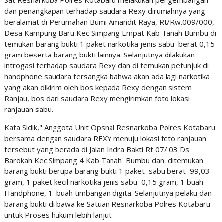
Sat Resnarkoba Polres Kotabaru melakukan pengembangan
dan penangkapan terhadap saudara Rexy dirumahnya yang
beralamat di Perumahan Bumi Amandit Raya, Rt/Rw.009/000,
Desa Kampung Baru Kec Simpang Empat Kab Tanah Bumbu di
temukan barang bukti 1 paket narkotika jenis sabu berat 0,15
gram beserta barang bukti lainnya. Selanjutnya dilakukan
introgasi terhadap saudara Rexy dan di temukan petunjuk di
handphone saudara tersangka bahwa akan ada lagi narkotika
yang akan dikirim oleh bos kepada Rexy dengan sistem
Ranjau, bos dari saudara Rexy mengirimkan foto lokasi
ranjauan sabu.
Kata Sidik," Anggota Unit Opsnal Resnarkoba Polres Kotabaru
bersama dengan saudara REXY menuju lokasi foto ranjauan
tersebut yang berada di Jalan Indra Bakti Rt 07/ 03 Ds
Barokah Kec.Simpang 4 Kab Tanah Bumbu dan ditemukan
barang bukti berupa barang bukti 1 paket sabu berat 99,03
gram, 1 paket kecil narkotika jenis sabu 0,15 gram, 1 buah
Handphone, 1 buah timbangan digita. Selanjutnya pelaku dan
barang bukti di bawa ke Satuan Resnarkoba Polres Kotabaru
untuk Proses hukum lebih lanjut.