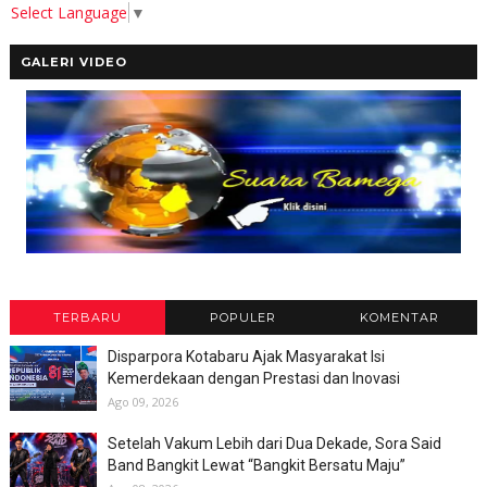
Select Language
▼
GALERI VIDEO
TERBARU
POPULER
KOMENTAR
Disparpora Kotabaru Ajak Masyarakat Isi
Kemerdekaan dengan Prestasi dan Inovasi
Ago 09, 2026
Setelah Vakum Lebih dari Dua Dekade, Sora Said
Band Bangkit Lewat “Bangkit Bersatu Maju”