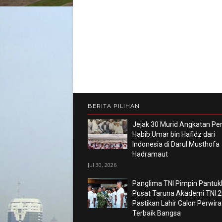
BERITA PILIHAN
Jejak 30 Murid Angkatan P
Habib Umar bin Hafidz dari
Indonesia di Darul Musthofa
Hadramaut
Jul 30, 2026
Panglima TNI Pimpin Pantuk
Pusat Taruna Akademi TNI 2
Pastikan Lahir Calon Perwira
Terbaik Bangsa