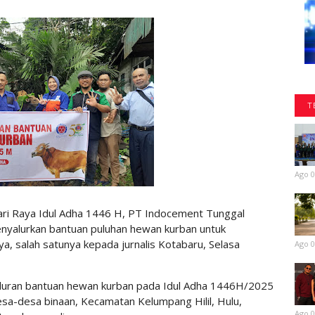
T
Ago 0
ri Raya Idul Adha 1446 H, PT Indocement Tunggal
nyalurkan bantuan puluhan hewan kurban untuk
ya, salah satunya kepada jurnalis Kotabaru, Selasa
Ago 0
uran bantuan hewan kurban pada Idul Adha 1446H/2025
desa-desa binaan, Kecamatan Kelumpang Hilil, Hulu,
Ago 0