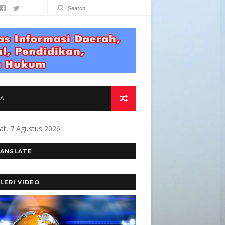
TA
at, 7 Agustus 2026
MEN KAMI MEMBANGUN MEDIA YANG AKURAT DA
ANSLATE
LERI VIDEO