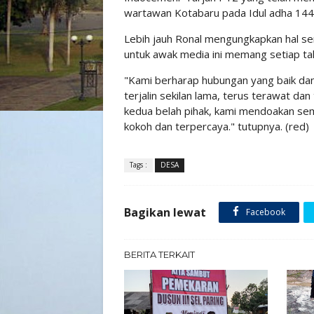
wartawan Kotabaru pada Idul adha 144
Lebih jauh Ronal mengungkapkan hal s
untuk awak media ini memang setiap tah
"Kami berharap hubungan yang baik dan
terjalin sekilan lama, terus terawat d
kedua belah pihak, kami mendoakan s
kokoh dan terpercaya." tutupnya. (red)
Tags :
DESA
Bagikan lewat
Facebook
BERITA TERKAIT