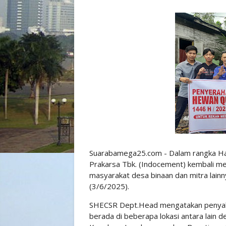
Suarabamega25.com - Dalam rangka Ha
Prakarsa Tbk. (Indocement) kembali me
masyarakat desa binaan dan mitra lainn
(3/6/2025).
SHECSR Dept.Head mengatakan penyal
berada di beberapa lokasi antara lain 