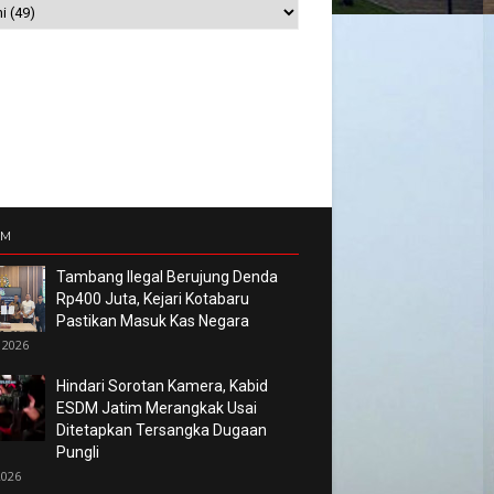
UM
Tambang Ilegal Berujung Denda
Rp400 Juta, Kejari Kotabaru
Pastikan Masuk Kas Negara
 2026
Hindari Sorotan Kamera, Kabid
ESDM Jatim Merangkak Usai
Ditetapkan Tersangka Dugaan
Pungli
2026