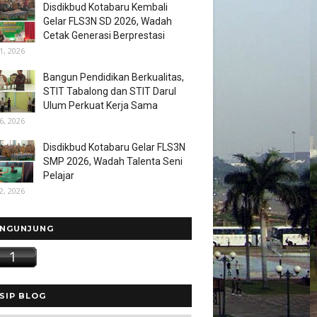
Disdikbud Kotabaru Kembali
Gelar FLS3N SD 2026, Wadah
Cetak Generasi Berprestasi
1, 2026
Bangun Pendidikan Berkualitas,
STIT Tabalong dan STIT Darul
Ulum Perkuat Kerja Sama
6, 2026
Disdikbud Kotabaru Gelar FLS3N
SMP 2026, Wadah Talenta Seni
Pelajar
2, 2026
NGUNJUNG
SIP BLOG