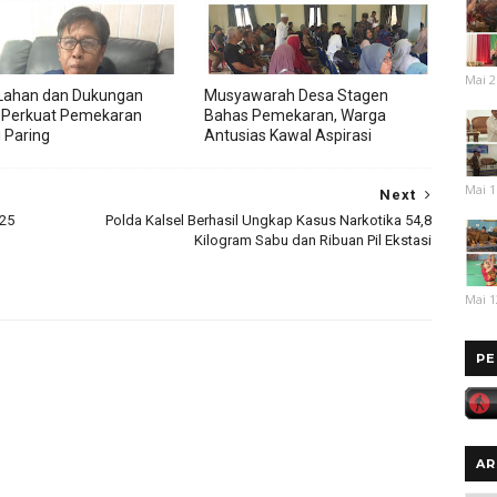
Mai 2
Lahan dan Dukungan
Musyawarah Desa Stagen
 Perkuat Pemekaran
Bahas Pemekaran, Warga
 Paring
Antusias Kawal Aspirasi
Mai 1
Next
025
Polda Kalsel Berhasil Ungkap Kasus Narkotika 54,8
Kilogram Sabu dan Ribuan Pil Ekstasi
Mai 1
PE
AR