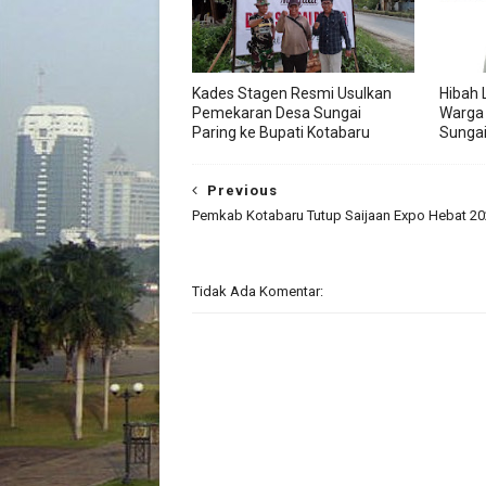
Kades Stagen Resmi Usulkan
Hibah 
Pemekaran Desa Sungai
Warga
Paring ke Bupati Kotabaru
Sungai
Previous
Pemkab Kotabaru Tutup Saijaan Expo Hebat 2
Tidak Ada Komentar: