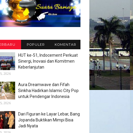
ERBARU
POPULER
KOMENTAR
HUT ke-51, Indocement Perkuat
Sinergi, Inovasi dan Komitmen
Keberlanjutan
5, 2026
Aura Dreamwave dan Fifah
Sinkha Hadirkan Islamic City Pop
untuk Pendengar Indonesia
5, 2026
Dari Figuran ke Layar Lebar, Bang
Jopanda Buktikan Mimpi Bisa
Jadi Nyata
5, 2026