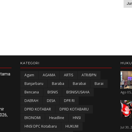
KATEGORI
HUK
ertama
Agam
AGAMA
ARTIS
ATR/BPN
Banjarbaru
Baraba
Barabai
Barai
Bencana
BISNIS
BISNIS/USAHA
Ago 05,
DAERAH
DESA
DPR RI
hir
DPRD KOTABAR
DPRD KOTABARU
026,
EKONOMI
Headline
HNSI
HNSI DPC Kotabaru
HUKUM
Jul 30, 