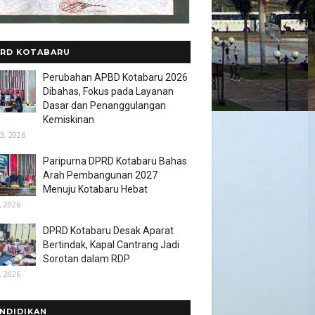
RD KOTABARU
Perubahan APBD Kotabaru 2026
Dibahas, Fokus pada Layanan
Dasar dan Penanggulangan
Kemiskinan
3, 2026
Paripurna DPRD Kotabaru Bahas
Arah Pembangunan 2027
Menuju Kotabaru Hebat
, 2026
DPRD Kotabaru Desak Aparat
Bertindak, Kapal Cantrang Jadi
Sorotan dalam RDP
, 2026
NDIDIKAN