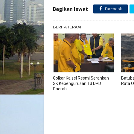
Bagikan lewat
Facebook
BERITA TERKAIT
Golkar Kalsel Resmi Serahkan
Batuba
SK Kepengurusan 13 DPD
Rata O
Daerah