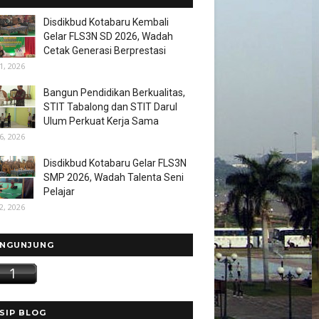
Disdikbud Kotabaru Kembali
Gelar FLS3N SD 2026, Wadah
Cetak Generasi Berprestasi
1, 2026
Bangun Pendidikan Berkualitas,
STIT Tabalong dan STIT Darul
Ulum Perkuat Kerja Sama
6, 2026
Disdikbud Kotabaru Gelar FLS3N
SMP 2026, Wadah Talenta Seni
Pelajar
2, 2026
NGUNJUNG
SIP BLOG