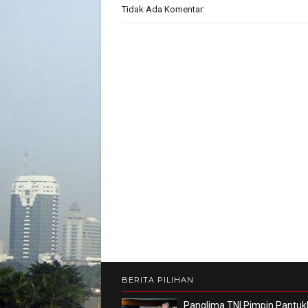
Tidak Ada Komentar:
BERITA PILIHAN
Panglima TNI Pimpin Pantuk