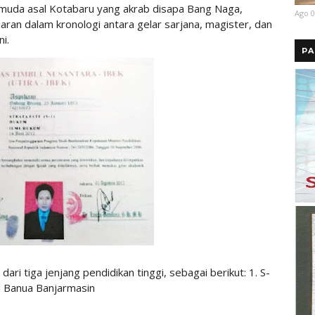
 muda asal Kotabaru yang akrab disapa Bang Naga,
Ago 0
ran dalam kronologi antara gelar sarjana, magister, dan
i.
PA
dari tiga jenjang pendidikan tinggi, sebagai berikut: 1. S-
na Banua Banjarmasin