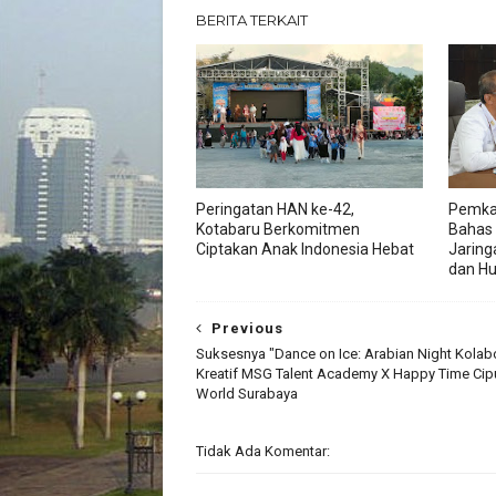
BERITA TERKAIT
Peringatan HAN ke-42,
Pemka
Kotabaru Berkomitmen
Bahas
Ciptakan Anak Indonesia Hebat
Jaring
dan H
Previous
Suksesnya "Dance on Ice: Arabian Night Kolab
Kreatif MSG Talent Academy X Happy Time Cip
World Surabaya
Tidak Ada Komentar: