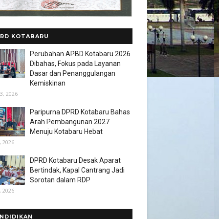
RD KOTABARU
Perubahan APBD Kotabaru 2026
Dibahas, Fokus pada Layanan
Dasar dan Penanggulangan
Kemiskinan
3, 2026
Paripurna DPRD Kotabaru Bahas
Arah Pembangunan 2027
Menuju Kotabaru Hebat
, 2026
DPRD Kotabaru Desak Aparat
Bertindak, Kapal Cantrang Jadi
Sorotan dalam RDP
, 2026
NDIDIKAN