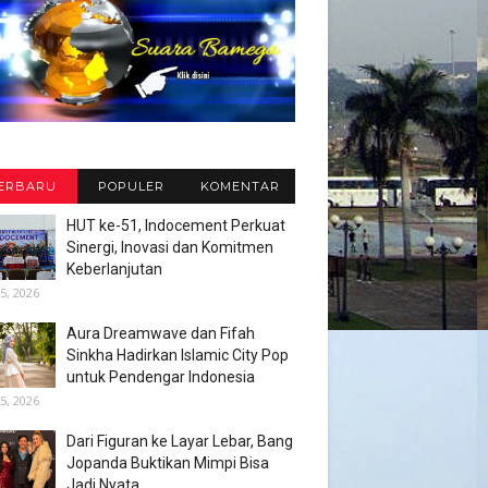
ERBARU
POPULER
KOMENTAR
HUT ke-51, Indocement Perkuat
Sinergi, Inovasi dan Komitmen
Keberlanjutan
5, 2026
Aura Dreamwave dan Fifah
Sinkha Hadirkan Islamic City Pop
untuk Pendengar Indonesia
5, 2026
Dari Figuran ke Layar Lebar, Bang
Jopanda Buktikan Mimpi Bisa
Jadi Nyata