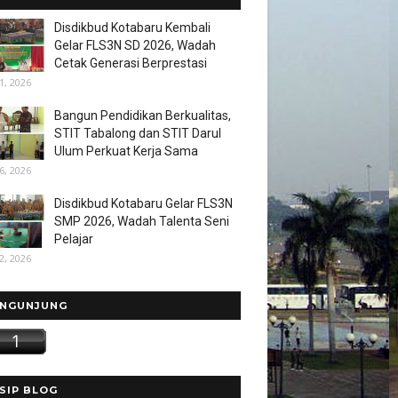
Disdikbud Kotabaru Kembali
Gelar FLS3N SD 2026, Wadah
Cetak Generasi Berprestasi
1, 2026
Bangun Pendidikan Berkualitas,
STIT Tabalong dan STIT Darul
Ulum Perkuat Kerja Sama
6, 2026
Disdikbud Kotabaru Gelar FLS3N
SMP 2026, Wadah Talenta Seni
Pelajar
2, 2026
NGUNJUNG
SIP BLOG