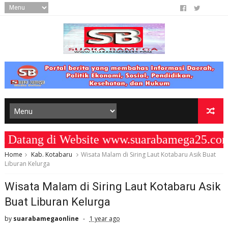
tang di Website www.suarabamega25.com 
Home
Kab. Kotabaru
Wisata Malam di Siring Laut Kotabaru Asik Buat
Liburan Kelurga
Wisata Malam di Siring Laut Kotabaru Asik
Buat Liburan Kelurga
by
suarabamegaonline
1 year ago