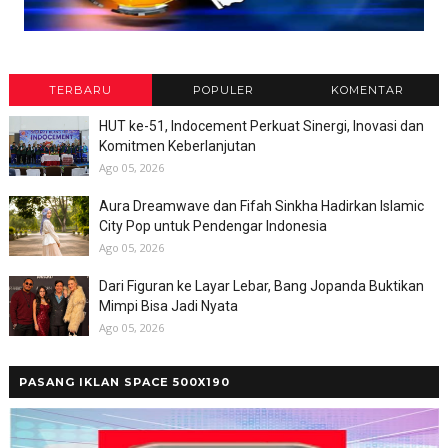
TERBARU
POPULER
KOMENTAR
HUT ke-51, Indocement Perkuat Sinergi, Inovasi dan
Komitmen Keberlanjutan
Ago 05, 2026
Aura Dreamwave dan Fifah Sinkha Hadirkan Islamic
City Pop untuk Pendengar Indonesia
Ago 05, 2026
Dari Figuran ke Layar Lebar, Bang Jopanda Buktikan
Mimpi Bisa Jadi Nyata
Ago 05, 2026
PASANG IKLAN SPACE 500X190