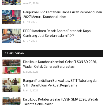
Ago 03, 2026
Paripurna DPRD Kotabaru Bahas Arah Pembangunan
2027 Menuju Kotabaru Hebat
Jul 13, 2026
DPRD Kotabaru Desak Aparat Bertindak, Kapal
Cantrang Jadi Sorotan dalam RDP
Jul 07, 2026
PENDIDIKAN
Disdikbud Kotabaru Kembali Gelar FLS3N SD 2026,
Wadah Cetak Generasi Berprestasi
Mai 21, 2026
Bangun Pendidikan Berkualitas, STIT Tabalong dan
STIT Darul Ulum Perkuat Kerja Sama
Mai 16, 2026
Disdikbud Kotabaru Gelar FLS3N SMP 2026, Wadah
Talenta Seni Pelajar