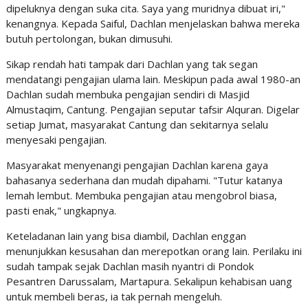
dipeluknya dengan suka cita. Saya yang muridnya dibuat iri,"
kenangnya. Kepada Saiful, Dachlan menjelaskan bahwa mereka
butuh pertolongan, bukan dimusuhi.
Sikap rendah hati tampak dari Dachlan yang tak segan
mendatangi pengajian ulama lain. Meskipun pada awal 1980-an
Dachlan sudah membuka pengajian sendiri di Masjid
Almustaqim, Cantung. Pengajian seputar tafsir Alquran. Digelar
setiap Jumat, masyarakat Cantung dan sekitarnya selalu
menyesaki pengajian.
Masyarakat menyenangi pengajian Dachlan karena gaya
bahasanya sederhana dan mudah dipahami. "Tutur katanya
lemah lembut. Membuka pengajian atau mengobrol biasa,
pasti enak," ungkapnya.
Keteladanan lain yang bisa diambil, Dachlan enggan
menunjukkan kesusahan dan merepotkan orang lain. Perilaku ini
sudah tampak sejak Dachlan masih nyantri di Pondok
Pesantren Darussalam, Martapura. Sekalipun kehabisan uang
untuk membeli beras, ia tak pernah mengeluh.