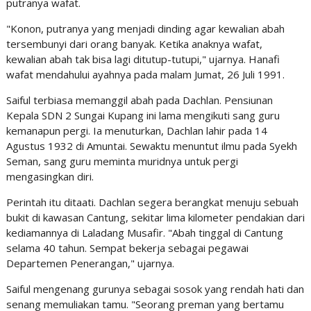
putranya wafat.
"Konon, putranya yang menjadi dinding agar kewalian abah
tersembunyi dari orang banyak. Ketika anaknya wafat,
kewalian abah tak bisa lagi ditutup-tutupi," ujarnya. Hanafi
wafat mendahului ayahnya pada malam Jumat, 26 Juli 1991.
Saiful terbiasa memanggil abah pada Dachlan. Pensiunan
Kepala SDN 2 Sungai Kupang ini lama mengikuti sang guru
kemanapun pergi. Ia menuturkan, Dachlan lahir pada 14
Agustus 1932 di Amuntai. Sewaktu menuntut ilmu pada Syekh
Seman, sang guru meminta muridnya untuk pergi
mengasingkan diri.
Perintah itu ditaati. Dachlan segera berangkat menuju sebuah
bukit di kawasan Cantung, sekitar lima kilometer pendakian dari
kediamannya di Laladang Musafir. "Abah tinggal di Cantung
selama 40 tahun. Sempat bekerja sebagai pegawai
Departemen Penerangan," ujarnya.
Saiful mengenang gurunya sebagai sosok yang rendah hati dan
senang memuliakan tamu. "Seorang preman yang bertamu