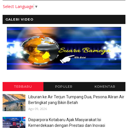
Select Language
▼
GALERI VIDEO
TERBARU
POPULER
KOMENTAR
Liburan ke Air Terjun Tumpang Dua, Pesona Aliran Air
Bertingkat yang Bikin Betah
Ago 09, 2026
Disparpora Kotabaru Ajak Masyarakat Isi
Kemerdekaan dengan Prestasi dan Inovasi