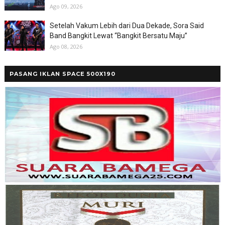
Ago 09, 2026
Setelah Vakum Lebih dari Dua Dekade, Sora Said
Band Bangkit Lewat “Bangkit Bersatu Maju”
Ago 08, 2026
PASANG IKLAN SPACE 500X190