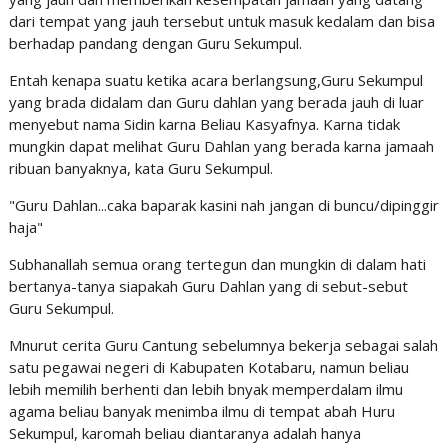
dari tempat yang jauh tersebut untuk masuk kedalam dan bisa
berhadap pandang dengan Guru Sekumpul.
Entah kenapa suatu ketika acara berlangsung,Guru Sekumpul
yang brada didalam dan Guru dahlan yang berada jauh di luar
menyebut nama Sidin karna Beliau Kasyafnya. Karna tidak
mungkin dapat melihat Guru Dahlan yang berada karna jamaah
ribuan banyaknya, kata Guru Sekumpul.
"Guru Dahlan...caka baparak kasini nah jangan di buncu/dipinggir
haja"
Subhanallah semua orang tertegun dan mungkin di dalam hati
bertanya-tanya siapakah Guru Dahlan yang di sebut-sebut
Guru Sekumpul.
Mnurut cerita Guru Cantung sebelumnya bekerja sebagai salah
satu pegawai negeri di Kabupaten Kotabaru, namun beliau
lebih memilih berhenti dan lebih bnyak memperdalam ilmu
agama beliau banyak menimba ilmu di tempat abah Huru
Sekumpul, karomah beliau diantaranya adalah hanya