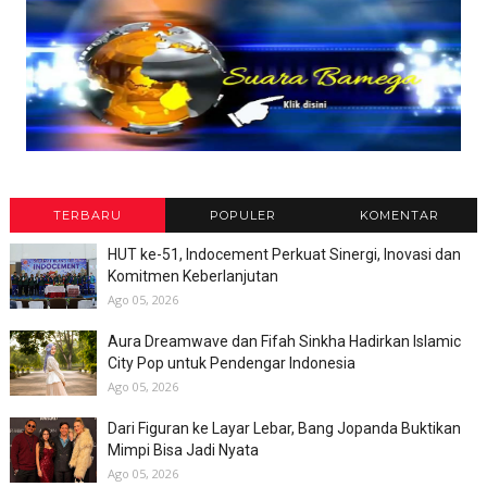
TERBARU
POPULER
KOMENTAR
HUT ke-51, Indocement Perkuat Sinergi, Inovasi dan
Komitmen Keberlanjutan
Ago 05, 2026
Aura Dreamwave dan Fifah Sinkha Hadirkan Islamic
City Pop untuk Pendengar Indonesia
Ago 05, 2026
Dari Figuran ke Layar Lebar, Bang Jopanda Buktikan
Mimpi Bisa Jadi Nyata
Ago 05, 2026