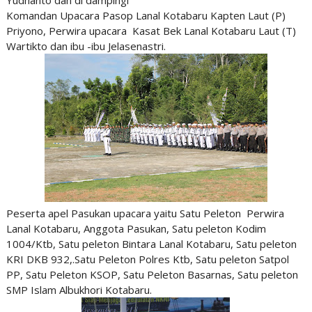
Komandan Upacara Pasop Lanal Kotabaru Kapten Laut (P)
Priyono, Perwira upacara Kasat Bek Lanal Kotabaru Laut (T)
Wartikto dan ibu -ibu Jelasenastri.
Peserta apel Pasukan upacara yaitu Satu Peleton Perwira
Lanal Kotabaru, Anggota Pasukan, Satu peleton Kodim
1004/Ktb, Satu peleton Bintara Lanal Kotabaru, Satu peleton
KRI DKB 932,.Satu Peleton Polres Ktb, Satu peleton Satpol
PP, Satu Peleton KSOP, Satu Peleton Basarnas, Satu peleton
SMP Islam Albukhori Kotabaru.