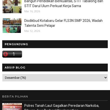
Bangun Pendidikan Berkualitas, STIT Tabalong dan
STIT Darul Ulum Perkuat Kerja Sama
Mai 16, 2026
Disdikbud Kotabaru Gelar FLS3N SMP 2026, Wadah
Talenta Seni Pelajar
Mai 12, 2026
PENGUNJUNG
ARSIP BLOG
BERITA PILIHAN
Polres Tanah Laut Gagalkan Peredaran Narkoba,