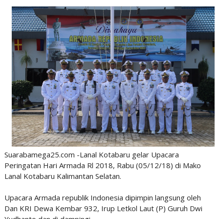
Suarabamega25.com -Lanal Kotabaru gelar Upacara
Peringatan Hari Armada Rl 2018, Rabu (05/12/18) di Mako
Lanal Kotabaru Kalimantan Selatan.
Upacara Armada republik Indonesia dipimpin langsung oleh
Dan KRI Dewa Kembar 932, Irup Letkol Laut (P) Guruh Dwi
Yudhanto dan di dampingi