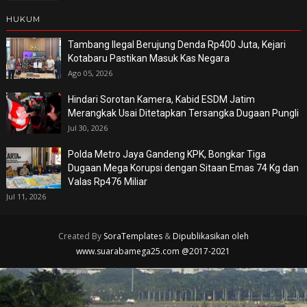
HUKUM
Tambang Ilegal Berujung Denda Rp400 Juta, Kejari
Kotabaru Pastikan Masuk Kas Negara
Ago 05, 2026
Hindari Sorotan Kamera, Kabid ESDM Jatim
Merangkak Usai Ditetapkan Tersangka Dugaan Pungli
Jul 30, 2026
Polda Metro Jaya Gandeng KPK, Bongkar Tiga
Dugaan Mega Korupsi dengan Sitaan Emas 74 Kg dan
Valas Rp476 Miliar
Jul 11, 2026
Created By
SoraTemplates
&
Dipublikasikan oleh
www.suarabamega25.com @2017-2021