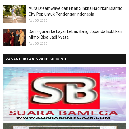
Aura Dreamwave dan Fifah Sinkha Hadirkan Islamic
City Pop untuk Pendengar Indonesia
Ago 05, 2026
Dari Figuran ke Layar Lebar, Bang Jopanda Buktikan
Mimpi Bisa Jadi Nyata
Ago 05, 2026
PASANG IKLAN SPACE 500X190