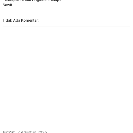
Sawit
Tidak Ada Komentar:
Jum'at, 7 Agustus 2026