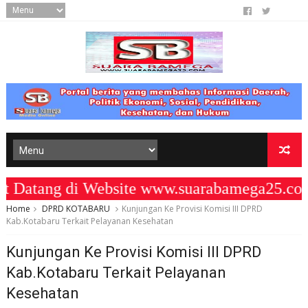
atang di Website www.suarabamega25.com 
Home
DPRD KOTABARU
Kunjungan Ke Provisi Komisi III DPRD
Kab.Kotabaru Terkait Pelayanan Kesehatan
Kunjungan Ke Provisi Komisi III DPRD
Kab.Kotabaru Terkait Pelayanan
Kesehatan