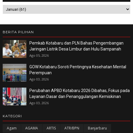
BERITA PILIHAN
Pemkab Kotabaru dan PLN Bahas Pengembangan
Jaringan Listrik Desa Limbur dan Hulu Sampanah
Ago 05, 2026
GOW Kotabaru Soroti Pentingnya Kesehatan Mental
Perempuan
Ago 03, 2026
Perubahan APBD Kotabaru 2026 Dibahas, Fokus pada
Layanan Dasar dan Penanggulangan Kemiskinan
Ago 03, 2026
KATEGORI
Agam
AGAMA
ARTIS
ATR/BPN
Banjarbaru