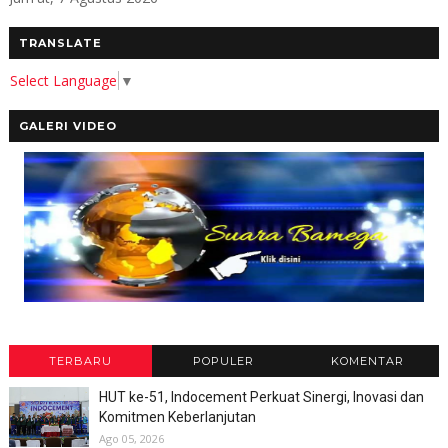
TRANSLATE
Select Language
▼
GALERI VIDEO
TERBARU
POPULER
KOMENTAR
HUT ke-51, Indocement Perkuat Sinergi, Inovasi dan
Komitmen Keberlanjutan
Ago 05, 2026