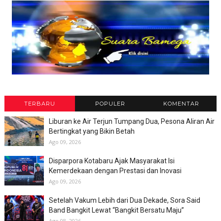
TERBARU
POPULER
KOMENTAR
Liburan ke Air Terjun Tumpang Dua, Pesona Aliran Air
Bertingkat yang Bikin Betah
Ago 09, 2026
Disparpora Kotabaru Ajak Masyarakat Isi
Kemerdekaan dengan Prestasi dan Inovasi
Ago 09, 2026
Setelah Vakum Lebih dari Dua Dekade, Sora Said
Band Bangkit Lewat “Bangkit Bersatu Maju”
Ago 08, 2026