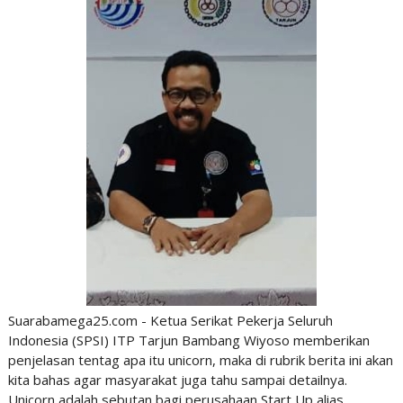
Suarabamega25.com - Ketua Serikat Pekerja Seluruh
Indonesia (
SPSI) ITP Tarjun Bambang Wiyoso
memberikan
penjelasan tentag apa itu unicorn, maka di rubrik berita ini akan
kita bahas agar masyarakat juga tahu sampai detailnya.
Unicorn adalah sebutan bagi perusahaan Start Up alias