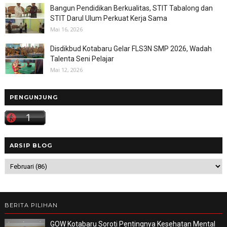
Bangun Pendidikan Berkualitas, STIT Tabalong dan
STIT Darul Ulum Perkuat Kerja Sama
Mai 16, 2026
Disdikbud Kotabaru Gelar FLS3N SMP 2026, Wadah
Talenta Seni Pelajar
Mai 12, 2026
PENGUNJUNG
ARSIP BLOG
BERITA PILIHAN
GOW Kotabaru Soroti Pentingnya Kesehatan Mental