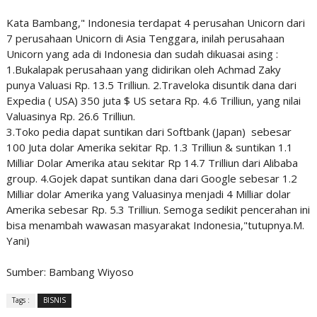
Kata Bambang," Indonesia terdapat 4 perusahan Unicorn dari
7 perusahaan Unicorn di Asia Tenggara, inilah perusahaan
Unicorn yang ada di Indonesia dan sudah dikuasai asing :
1.Bukalapak perusahaan yang didirikan oleh Achmad Zaky
punya Valuasi Rp. 13.5 Trilliun. 2.Traveloka disuntik dana dari
Expedia ( USA) 350 juta $ US setara Rp. 4.6 Trilliun, yang nilai
Valuasinya Rp. 26.6 Trilliun.
3.Toko pedia dapat suntikan dari Softbank (Japan) sebesar
100 Juta dolar Amerika sekitar Rp. 1.3 Trilliun & suntikan 1.1
Milliar Dolar Amerika atau sekitar Rp 14.7 Trilliun dari Alibaba
group. 4.Gojek dapat suntikan dana dari Google sebesar 1.2
Milliar dolar Amerika yang Valuasinya menjadi 4 Milliar dolar
Amerika sebesar Rp. 5.3 Trilliun. Semoga sedikit pencerahan ini
bisa menambah wawasan masyarakat Indonesia,"tutupnya.M.
Yani)
Sumber: Bambang Wiyoso
Tags :
BISNIS