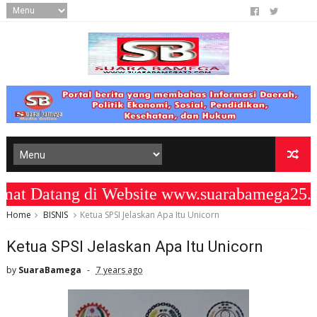
Datang di Website www.suarabamega25.co
Home
BISNIS
Ketua SPSI Jelaskan Apa Itu Unicorn
Ketua SPSI Jelaskan Apa Itu Unicorn
by
SuaraBamega
7 years ago