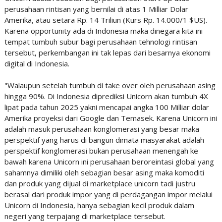
perusahaan rintisan yang bernilai di atas 1 Milliar Dolar
Amerika, atau setara Rp. 14 Triliun (Kurs Rp. 14.000/1 $US).
Karena opportunity ada di Indonesia maka dinegara kita ini
tempat tumbuh subur bagi perusahaan tehnologi rintisan
tersebut, perkembangan ini tak lepas dari besarnya ekonomi
digital di Indonesia.
"Walaupun setelah tumbuh di take over oleh perusahaan asing
hingga 90%. Di Indonesia diprediksi Unicorn akan tumbuh 4X
lipat pada tahun 2025 yakni mencapai angka 100 Milliar dolar
Amerika proyeksi dari Google dan Temasek. Karena Unicorn ini
adalah masuk perusahaan konglomerasi yang besar maka
perspektif yang harus di bangun dimata masyarakat adalah
perspektif konglomerasi bukan perusahaan menengah ke
bawah karena Unicorn ini perusahaan beroreintasi global yang
sahamnya dimiliki oleh sebagian besar asing maka komoditi
dan produk yang dijual di marketplace unicorn tadi justru
berasal dari produk impor yang di perdagangan impor melalui
Unicorn di Indonesia, hanya sebagian kecil produk dalam
negeri yang terpajang di marketplace tersebut.