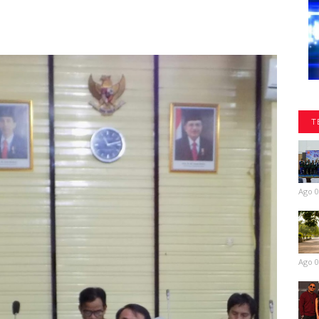
T
Ago 0
Ago 0