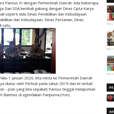
ara Pansus III dengan Pemerintah Daerah. Ada beberapa
rga Dan SDA kembali gabung dengan Dinas Cipta Karya
ali seperti dulu Dinas Pendidikan dan Kebudayaan
idikan dan Kebudayaan, Dinas Pertanian, Dinas
Mai 2
 satu.
Mai 1
Mai 1
laku 1 Januari 2020, kita minta ke Pemerintah Daerah
nya diatur oleh Perbub pada tahun 2019 dan ini terkait
PE
 - poin yang kita sepakati Pansus tinggal melaporkan
am Banmus di agendakan Paripurna.(Hsn)
AR