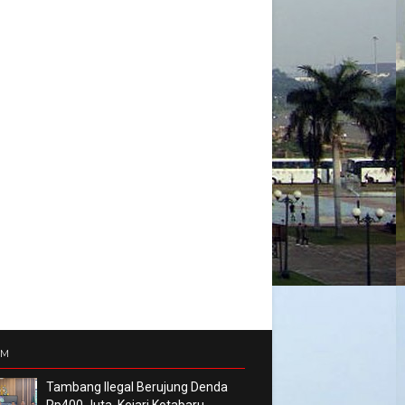
UM
Tambang Ilegal Berujung Denda
Rp400 Juta, Kejari Kotabaru