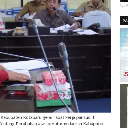
Ago 0
PA
abupaten Kotabaru gelar rapat kerja pansus III
entang Perubahan atas peraturan daerah Kabupaten