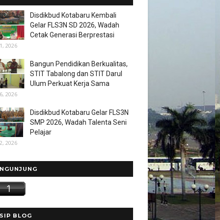
Disdikbud Kotabaru Kembali
Gelar FLS3N SD 2026, Wadah
Cetak Generasi Berprestasi
1, 2026
Bangun Pendidikan Berkualitas,
STIT Tabalong dan STIT Darul
Ulum Perkuat Kerja Sama
6, 2026
Disdikbud Kotabaru Gelar FLS3N
SMP 2026, Wadah Talenta Seni
Pelajar
2, 2026
NGUNJUNG
SIP BLOG