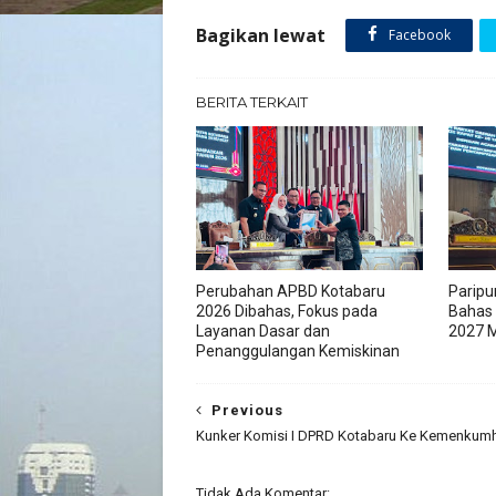
Bagikan lewat
Facebook
BERITA TERKAIT
Perubahan APBD Kotabaru
Paripu
2026 Dibahas, Fokus pada
Bahas
Layanan Dasar dan
2027 M
Penanggulangan Kemiskinan
Previous
Kunker Komisi I DPRD Kotabaru Ke Kemenku
Tidak Ada Komentar: