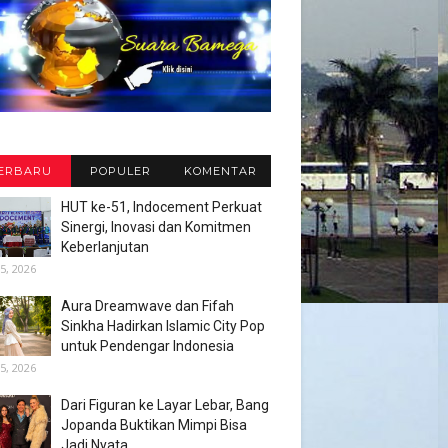
ERBARU
POPULER
KOMENTAR
HUT ke-51, Indocement Perkuat
Sinergi, Inovasi dan Komitmen
Keberlanjutan
5, 2026
Aura Dreamwave dan Fifah
Sinkha Hadirkan Islamic City Pop
untuk Pendengar Indonesia
5, 2026
Dari Figuran ke Layar Lebar, Bang
Jopanda Buktikan Mimpi Bisa
Jadi Nyata