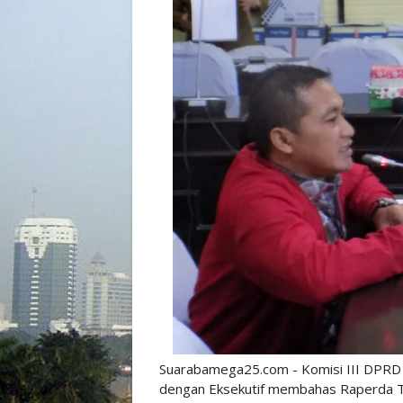
Suarabamega25.com - Komisi III DPRD K
dengan Eksekutif membahas Raperda T