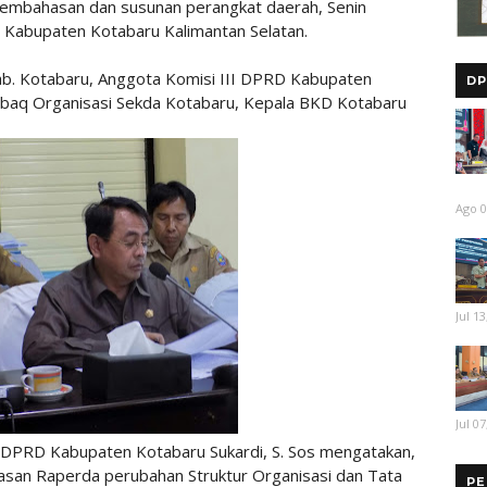
embahasan dan susunan perangkat daerah, Senin
 Kabupaten Kotabaru Kalimantan Selatan.
Kab. Kotabaru, Anggota Komisi III DPRD Kabupaten
DP
Kabaq Organisasi Sekda Kotabaru, Kepala BKD Kotabaru
Ago 0
Jul 13
Jul 07
DPRD Kabupaten Kotabaru Sukardi, S. Sos mengatakan,
hasan Raperda perubahan Struktur Organisasi dan Tata
PE