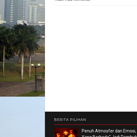
BERITA PILIHAN
Penuh Atmosfer dan Emosi,
Yang Berbeda" Jadi Pembu