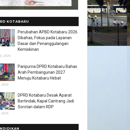
RD KOTABARU
Perubahan APBD Kotabaru 2026
Dibahas, Fokus pada Layanan
Dasar dan Penanggulangan
Kemiskinan
3, 2026
Paripurna DPRD Kotabaru Bahas
Arah Pembangunan 2027
Menuju Kotabaru Hebat
, 2026
DPRD Kotabaru Desak Aparat
Bertindak, Kapal Cantrang Jadi
Sorotan dalam RDP
, 2026
NDIDIKAN