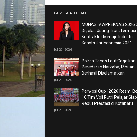
BERITA PILIHAN
MUNAS IV APPEKNAS 2026 
Digelar, Usung Transformasi
Kontraktor Menuju Industri
Konstruksi Indonesia 2031
Jul 29, 2026
Polres Tanah Laut Gagalkan
Peredaran Narkoba, Ribuan 
Berhasil Diselamatkan
Jul 29, 2026
Perwosi Cup I 2026 Resmi Ber
16 Tim Voli Putri Pelajar Siap
Rebut Prestasi di Kotabaru
Jul 28, 2026