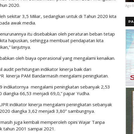
ahun 2020.
Ago 0
 sekitar 3,5 Miliar, sedangkan untuk di Tahun 2020 kita
PA
epada awak media.
penurunannya itu disebabkan oleh peraturan beban tetap
 kita hapuskan, sehingga membuat pendapatan kita
an,” lanjutnya.
sebabkan oleh biaya operasional yang mengalami kenaikan.
l audit perhitungan indikator kinerja baik dari
 kinerja PAM Bandarmasih mengalami peningkatan.
 indikatornya mengalami peningkatan sebanyak 2,53
 diangka 66,53 menjadi 69,0,” papar Yudha.
PR indikator kinerja mengalami peningkatan sebanyak
 2020 diangka 3,62 menjadi 3,80” sambungnya.
armasih juga kembali memperoleh opini Wajar Tanpa
ak tahun 2001 sampai 2021.