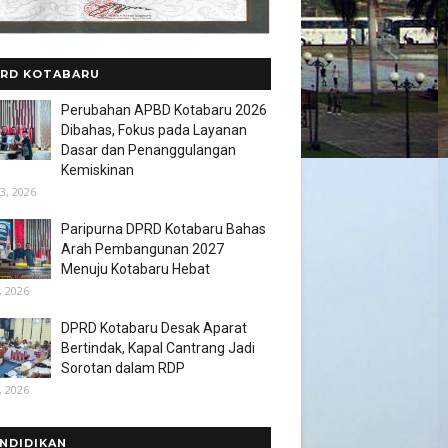
RD KOTABARU
Perubahan APBD Kotabaru 2026
Dibahas, Fokus pada Layanan
Dasar dan Penanggulangan
Kemiskinan
3, 2026
Paripurna DPRD Kotabaru Bahas
Arah Pembangunan 2027
Menuju Kotabaru Hebat
, 2026
DPRD Kotabaru Desak Aparat
Bertindak, Kapal Cantrang Jadi
Sorotan dalam RDP
, 2026
NDIDIKAN