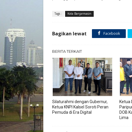
Tags :
Kota Banjarmasin
Bagikan lewat
Facebook
BERITA TERKAIT
Silaturahmi dengan Gubernur,
Ketua 
Ketua KNPI Kalsel Soroti Peran
Paripu
Pemuda di Era Digital
DOB K
Lima