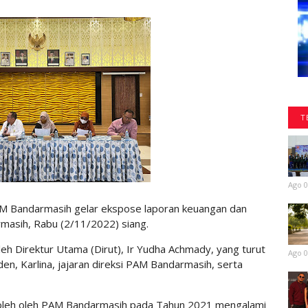
T
Ago 0
M Bandarmasih gelar ekspose laporan keuangan dan
rmasih, Rabu (2/11/2022) siang.
leh Direktur Utama (Dirut), Ir Yudha Achmady, yang turut
Ago 0
en, Karlina, jajaran direksi PAM Bandarmasih, serta
roleh oleh PAM Bandarmasih pada Tahun 2021 mengalami