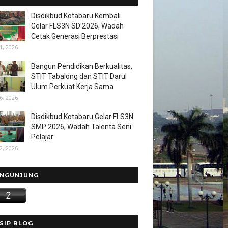
Disdikbud Kotabaru Kembali
Gelar FLS3N SD 2026, Wadah
Cetak Generasi Berprestasi
1, 2026
Bangun Pendidikan Berkualitas,
STIT Tabalong dan STIT Darul
Ulum Perkuat Kerja Sama
6, 2026
Disdikbud Kotabaru Gelar FLS3N
SMP 2026, Wadah Talenta Seni
Pelajar
2, 2026
NGUNJUNG
SIP BLOG