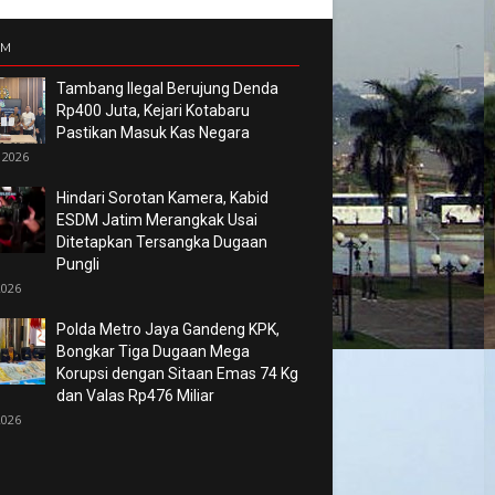
UM
Tambang Ilegal Berujung Denda
Rp400 Juta, Kejari Kotabaru
Pastikan Masuk Kas Negara
 2026
Hindari Sorotan Kamera, Kabid
ESDM Jatim Merangkak Usai
Ditetapkan Tersangka Dugaan
Pungli
2026
Polda Metro Jaya Gandeng KPK,
Bongkar Tiga Dugaan Mega
Korupsi dengan Sitaan Emas 74 Kg
dan Valas Rp476 Miliar
2026