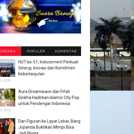
ERBARU
POPULER
KOMENTAR
HUT ke-51, Indocement Perkuat
Sinergi, Inovasi dan Komitmen
Keberlanjutan
5, 2026
Aura Dreamwave dan Fifah
Sinkha Hadirkan Islamic City Pop
untuk Pendengar Indonesia
5, 2026
Dari Figuran ke Layar Lebar, Bang
Jopanda Buktikan Mimpi Bisa
Jadi Nyata