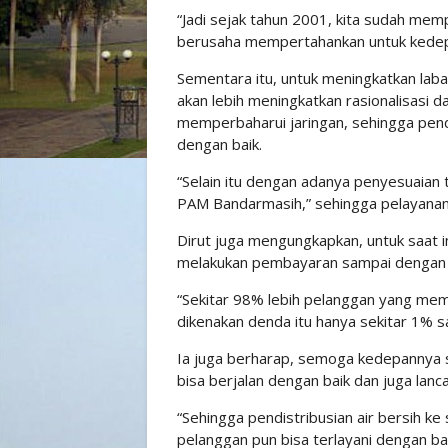
“Jadi sejak tahun 2001, kita sudah memp
berusaha mempertahankan untuk kedepa
Sementara itu, untuk meningkatkan lab
akan lebih meningkatkan rasionalisasi d
memperbaharui jaringan, sehingga pendi
dengan baik.
“Selain itu dengan adanya penyesuaian 
PAM Bandarmasih,” sehingga pelayanan 
Dirut juga mengungkapkan, untuk saat i
melakukan pembayaran sampai dengan b
“Sekitar 98% lebih pelanggan yang mem
dikenakan denda itu hanya sekitar 1% s
Ia juga berharap, semoga kedepannya
bisa berjalan dengan baik dan juga lanca
“Sehingga pendistribusian air bersih k
pelanggan pun bisa terlayani dengan bai