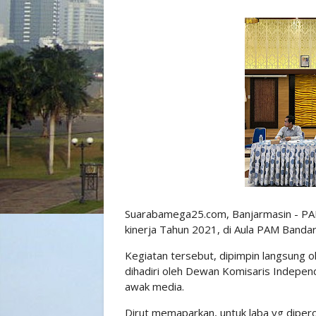
Suarabamega25.com, Banjarmasin - PA
kinerja Tahun 2021, di Aula PAM Banda
Kegiatan tersebut, dipimpin langsung o
dihadiri oleh Dewan Komisaris Independ
awak media.
Dirut memaparkan, untuk laba yg dipe