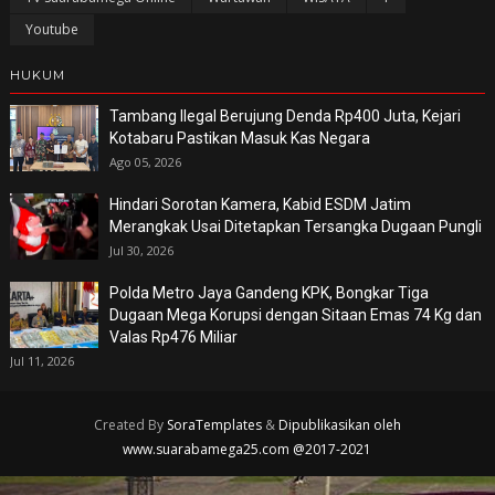
Youtube
HUKUM
Tambang Ilegal Berujung Denda Rp400 Juta, Kejari
Kotabaru Pastikan Masuk Kas Negara
Ago 05, 2026
Hindari Sorotan Kamera, Kabid ESDM Jatim
Merangkak Usai Ditetapkan Tersangka Dugaan Pungli
Jul 30, 2026
Polda Metro Jaya Gandeng KPK, Bongkar Tiga
Dugaan Mega Korupsi dengan Sitaan Emas 74 Kg dan
Valas Rp476 Miliar
Jul 11, 2026
Created By
SoraTemplates
&
Dipublikasikan oleh
www.suarabamega25.com @2017-2021