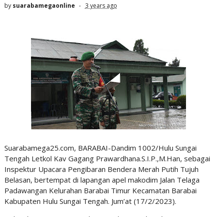
by
suarabamegaonline
3 years ago
Suarabamega25.com, BARABAI-Dandim 1002/Hulu Sungai
Tengah Letkol Kav Gagang Prawardhana.S.I.P.,M.Han, sebagai
Inspektur Upacara Pengibaran Bendera Merah Putih Tujuh
Belasan, bertempat di lapangan apel makodim Jalan Telaga
Padawangan Kelurahan Barabai Timur Kecamatan Barabai
Kabupaten Hulu Sungai Tengah. Jum’at (17/2/2023).