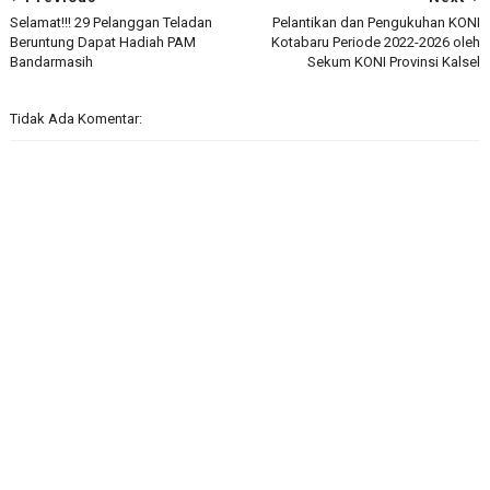
Selamat!!! 29 Pelanggan Teladan
Pelantikan dan Pengukuhan KONI
Beruntung Dapat Hadiah PAM
Kotabaru Periode 2022-2026 oleh
Bandarmasih
Sekum KONI Provinsi Kalsel
Tidak Ada Komentar: