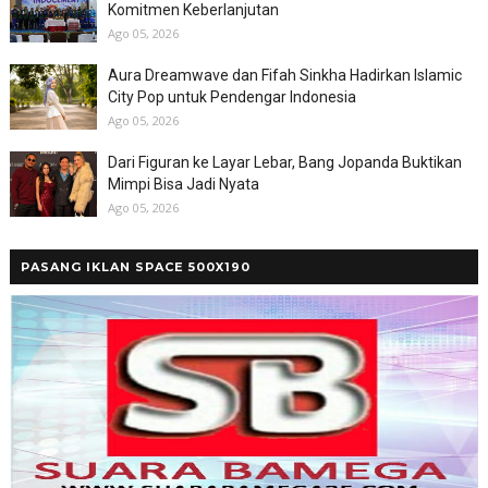
Komitmen Keberlanjutan
Ago 05, 2026
Aura Dreamwave dan Fifah Sinkha Hadirkan Islamic
City Pop untuk Pendengar Indonesia
Ago 05, 2026
Dari Figuran ke Layar Lebar, Bang Jopanda Buktikan
Mimpi Bisa Jadi Nyata
Ago 05, 2026
PASANG IKLAN SPACE 500X190