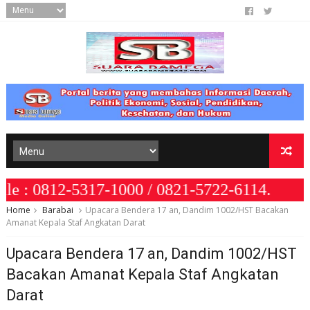
2-5317-1000 / 0821-5722-6114.
Home
Barabai
Upacara Bendera 17 an, Dandim 1002/HST Bacakan
Amanat Kepala Staf Angkatan Darat
Upacara Bendera 17 an, Dandim 1002/HST
Bacakan Amanat Kepala Staf Angkatan
Darat