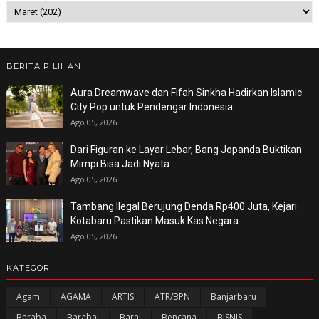
BERITA PILIHAN
Aura Dreamwave dan Fifah Sinkha Hadirkan Islamic
City Pop untuk Pendengar Indonesia
Ago 05, 2026
Dari Figuran ke Layar Lebar, Bang Jopanda Buktikan
Mimpi Bisa Jadi Nyata
Ago 05, 2026
Tambang Ilegal Berujung Denda Rp400 Juta, Kejari
Kotabaru Pastikan Masuk Kas Negara
Ago 05, 2026
KATEGORI
Agam
AGAMA
ARTIS
ATR/BPN
Banjarbaru
Baraba
Barabai
Barai
Bencana
BISNIS