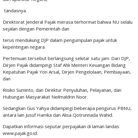
tandasnya.
Direktorat Jenderal Pajak merasa terhormat bahwa NU selalu
sejalan dengan Pemerintah dan
terus mendukung DJP dalam pengumpulan pajak untuk
kepentingan negara.
Pertemuan tersebut berlangsung sekitar satu jam. Dari DJP,
Dirjen Pajak didampingi Staf Ahli Menteri Keuangan Bidang
Kepatuhan Pajak Yon Arsal, Dirjen Pengelolaan, Pembiayaan,
dan
Risiko Suminto, dan Direktur Penyuluhan, Pelayanan, dan
Hubungan Masyarakat Neilmaldrin Noor.
Sedangkan Gus Yahya didampingi beberapa pengurus PBNU,
antara lain Jusuf Hamka dan Alisa Qotrunnada Wahid.
Dapatkan informasi seputar perpajakan di laman landas
www.pajak.go.id.