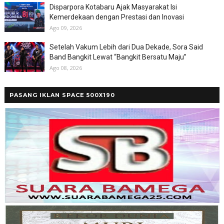
Disparpora Kotabaru Ajak Masyarakat Isi
Kemerdekaan dengan Prestasi dan Inovasi
Ago 09, 2026
Setelah Vakum Lebih dari Dua Dekade, Sora Said
Band Bangkit Lewat “Bangkit Bersatu Maju”
Ago 08, 2026
PASANG IKLAN SPACE 500X190