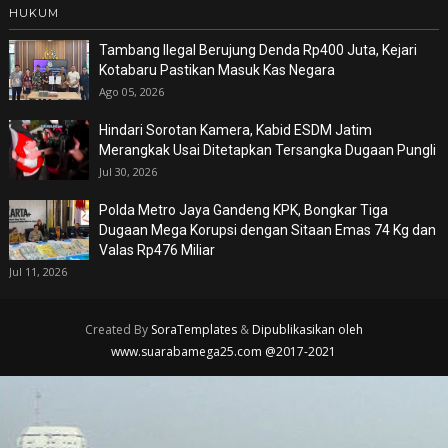
HUKUM
Tambang Ilegal Berujung Denda Rp400 Juta, Kejari
Kotabaru Pastikan Masuk Kas Negara
Ago 05, 2026
Hindari Sorotan Kamera, Kabid ESDM Jatim
Merangkak Usai Ditetapkan Tersangka Dugaan Pungli
Jul 30, 2026
Polda Metro Jaya Gandeng KPK, Bongkar Tiga
Dugaan Mega Korupsi dengan Sitaan Emas 74 Kg dan
Valas Rp476 Miliar
Jul 11, 2026
Created By
SoraTemplates
&
Dipublikasikan oleh
www.suarabamega25.com @2017-2021