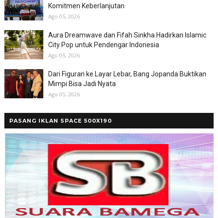
Komitmen Keberlanjutan
Ago 05, 2026
Aura Dreamwave dan Fifah Sinkha Hadirkan Islamic
City Pop untuk Pendengar Indonesia
Ago 05, 2026
Dari Figuran ke Layar Lebar, Bang Jopanda Buktikan
Mimpi Bisa Jadi Nyata
Ago 05, 2026
PASANG IKLAN SPACE 500X190