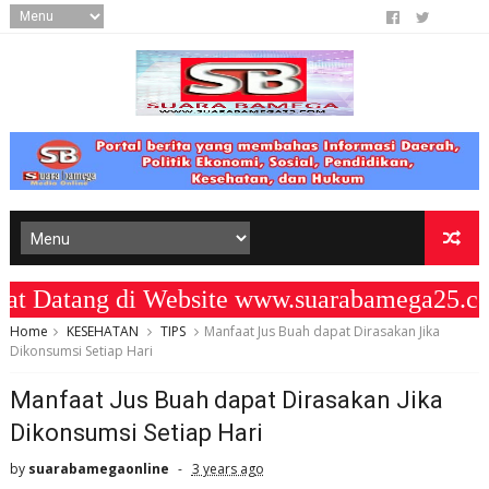
tang di Website www.suarabamega25.com 
Home
KESEHATAN
TIPS
Manfaat Jus Buah dapat Dirasakan Jika
Dikonsumsi Setiap Hari
Manfaat Jus Buah dapat Dirasakan Jika
Dikonsumsi Setiap Hari
by
suarabamegaonline
3 years ago