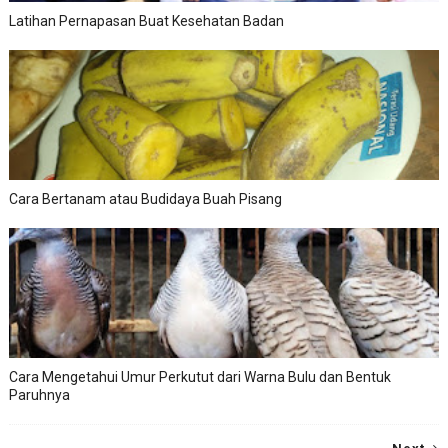
Latihan Pernapasan Buat Kesehatan Badan
Cara Bertanam atau Budidaya Buah Pisang
Cara Mengetahui Umur Perkutut dari Warna Bulu dan Bentuk
Paruhnya