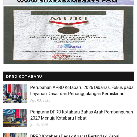
DPRD KOTABARU
Perubahan APBD Kotabaru 2026 Dibahas, Fokus pada
Layanan Dasar dan Penanggulangan Kemiskinan
Ago 03, 2026
Paripurna DPRD Kotabaru Bahas Arah Pembangunan
2027 Menuju Kotabaru Hebat
Jul 13, 2026
DPRD Kotabaru Desak Aparat Bertindak, Kapal