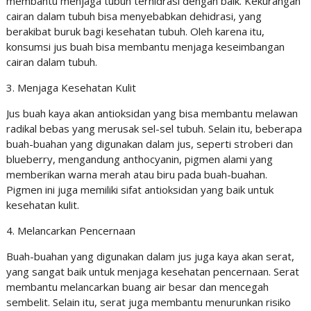
membantu menjaga tubuh terhidrasi dengan baik. Kekurangan
cairan dalam tubuh bisa menyebabkan dehidrasi, yang
berakibat buruk bagi kesehatan tubuh. Oleh karena itu,
konsumsi jus buah bisa membantu menjaga keseimbangan
cairan dalam tubuh.
3. Menjaga Kesehatan Kulit
Jus buah kaya akan antioksidan yang bisa membantu melawan
radikal bebas yang merusak sel-sel tubuh. Selain itu, beberapa
buah-buahan yang digunakan dalam jus, seperti stroberi dan
blueberry, mengandung anthocyanin, pigmen alami yang
memberikan warna merah atau biru pada buah-buahan.
Pigmen ini juga memiliki sifat antioksidan yang baik untuk
kesehatan kulit.
4. Melancarkan Pencernaan
Buah-buahan yang digunakan dalam jus juga kaya akan serat,
yang sangat baik untuk menjaga kesehatan pencernaan. Serat
membantu melancarkan buang air besar dan mencegah
sembelit. Selain itu, serat juga membantu menurunkan risiko