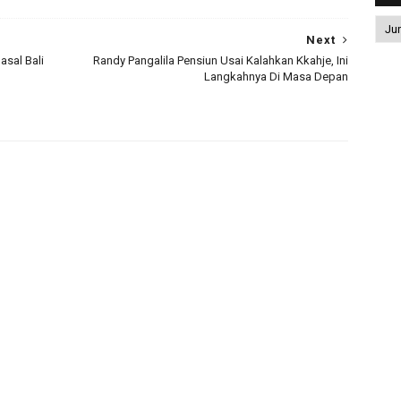
Next
sal Bali
Randy Pangalila Pensiun Usai Kalahkan Kkahje, Ini
Langkahnya Di Masa Depan