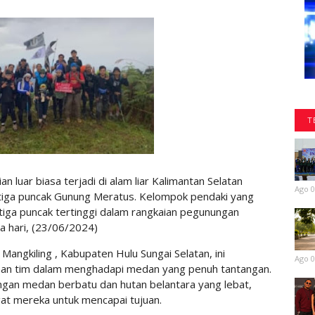
T
luar biasa terjadi di alam liar Kalimantan Selatan
Ago 0
 tiga puncak Gunung Meratus. Kelompok pendaki yang
 tiga puncak tertinggi dalam rangkaian pegunungan
a hari, (23/06/2024)
 Mangkiling , Kabupaten Hulu Sungai Selatan, ini
Ago 0
han tim dalam menghadapi medan yang penuh tantangan.
ngan medan berbatu dan hutan belantara yang lebat,
gat mereka untuk mencapai tujuan.