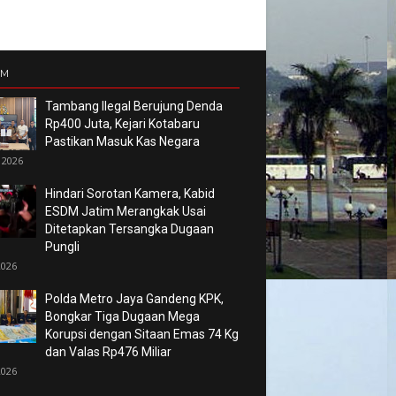
UM
Tambang Ilegal Berujung Denda
Rp400 Juta, Kejari Kotabaru
Pastikan Masuk Kas Negara
 2026
Hindari Sorotan Kamera, Kabid
ESDM Jatim Merangkak Usai
Ditetapkan Tersangka Dugaan
Pungli
2026
Polda Metro Jaya Gandeng KPK,
Bongkar Tiga Dugaan Mega
Korupsi dengan Sitaan Emas 74 Kg
dan Valas Rp476 Miliar
2026