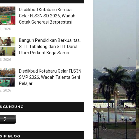
Disdikbud Kotabaru Kembali
Gelar FLS3N SD 2026, Wadah
Cetak Generasi Berprestasi
1, 2026
Bangun Pendidikan Berkualitas,
STIT Tabalong dan STIT Darul
Ulum Perkuat Kerja Sama
6, 2026
Disdikbud Kotabaru Gelar FLS3N
SMP 2026, Wadah Talenta Seni
Pelajar
2, 2026
NGUNJUNG
SIP BLOG