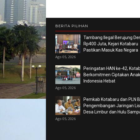
BERITA PILIHAN
Tambang Ilegal Berujung De
Rp400 Juta, Kejari Kotabaru
Pastikan Masuk Kas Negara
Ago 05, 2026
Peringatan HAN ke-42, Kota
Berkomitmen Ciptakan Ana
Indonesia Hebat
Ago 05, 2026
Pemkab Kotabaru dan PLN 
Pengembangan Jaringan List
Desa Limbur dan Hulu Sam
Ago 05, 2026