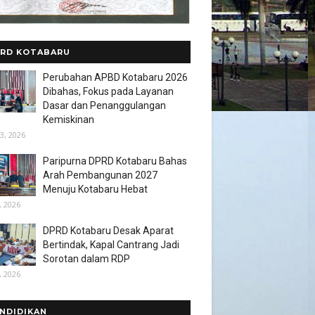
RD KOTABARU
Perubahan APBD Kotabaru 2026
Dibahas, Fokus pada Layanan
Dasar dan Penanggulangan
Kemiskinan
3, 2026
Paripurna DPRD Kotabaru Bahas
Arah Pembangunan 2027
Menuju Kotabaru Hebat
, 2026
DPRD Kotabaru Desak Aparat
Bertindak, Kapal Cantrang Jadi
Sorotan dalam RDP
, 2026
NDIDIKAN