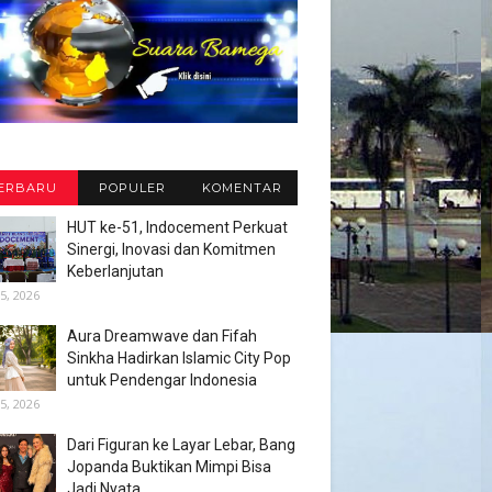
ERBARU
POPULER
KOMENTAR
HUT ke-51, Indocement Perkuat
Sinergi, Inovasi dan Komitmen
Keberlanjutan
5, 2026
Aura Dreamwave dan Fifah
Sinkha Hadirkan Islamic City Pop
untuk Pendengar Indonesia
5, 2026
Dari Figuran ke Layar Lebar, Bang
Jopanda Buktikan Mimpi Bisa
Jadi Nyata