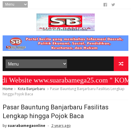
 Website www.suarabamega25.com " KOMIT
Home
Kota Banjarbaru
Pasar Bauntung Banjarbaru Fasilitas Lengkap
hingga Pojok Baca
Pasar Bauntung Banjarbaru Fasilitas
Lengkap hingga Pojok Baca
by
suarabamegaonline
2 years ago