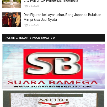
City Pop untuk Pendengar Indonesia
Ago 05, 2026
Dari Figuran ke Layar Lebar, Bang Jopanda Buktikan
Mimpi Bisa Jadi Nyata
Ago 05, 2026
PASANG IKLAN SPACE 500X190