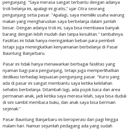
pengunjung. "Saya merasa sangat terbantu dengan adanya
troli belanja ini, apalagi ini gratis,” ujar Citra seorang
pengunjung setia pasar. "Apalagi, saya memiliki usaha warung
makan yang mengharuskan saya berbelanja dalam jumlah
besar. Dengan adanya troli ini, saya bisa membawa banyak
barang dengan lebih mudah dan tanpa kesulitan." tambahnya.
Fasilitas ini tidak hanya meringankan beban para pembeli
tetapi juga meningkatkan kenyamanan berbelanja di Pasar
Bauntung Banjarbaru.
Pasar ini tidak hanya menawarkan berbagai fasilitas yang
nyaman bagi para pengunjung, tetapi juga memperlihatkan
dedikasi terhadap kepuasan pengunjung pasar. “Kursi yang
ada di pasar ini sangat membantu saya ketika kelelahan
sehabis berbelanja. Ditambah lagi, ada pojok baca dan area
permainan anak, jadi ketika saya merasa lelah, saya bisa duduk
di sini sambil membaca buku, dan anak saya bisa bermain
sejenak.’’
Pasar Bauntung Banjarbaru ini beroperasi dari pagi hingga
malam hari. Namun sejumlah pedagang ada yang sudah