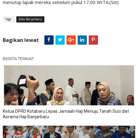
menutup lapak mereka sebelum pukul 17.00 WITA.(Siti)
Tags :
Kota Banjarbaru
Bagikan lewat
BERITA TERKAIT
Ketua DPRD Kotabaru Lepas Jamaah Haji Menuju Tanah Suci dari
Asrama Haji Banjarbaru