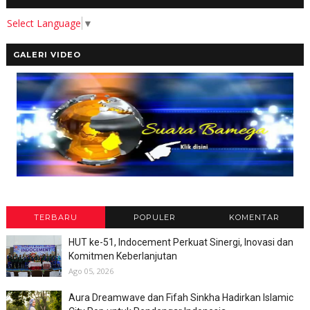
Select Language
▼
GALERI VIDEO
TERBARU
POPULER
KOMENTAR
HUT ke-51, Indocement Perkuat Sinergi, Inovasi dan
Komitmen Keberlanjutan
Ago 05, 2026
Aura Dreamwave dan Fifah Sinkha Hadirkan Islamic