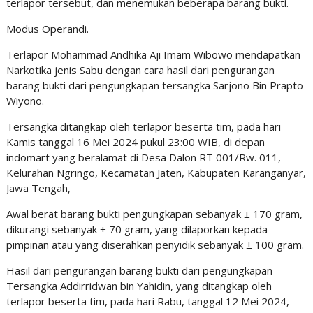
terlapor tersebut, dan menemukan beberapa barang bukti.
Modus Operandi.
Terlapor Mohammad Andhika Aji Imam Wibowo mendapatkan
Narkotika jenis Sabu dengan cara hasil dari pengurangan
barang bukti dari pengungkapan tersangka Sarjono Bin Prapto
Wiyono.
Tersangka ditangkap oleh terlapor beserta tim, pada hari
Kamis tanggal 16 Mei 2024 pukul 23:00 WIB, di depan
indomart yang beralamat di Desa Dalon RT 001/Rw. 011,
Kelurahan Ngringo, Kecamatan Jaten, Kabupaten Karanganyar,
Jawa Tengah,
Awal berat barang bukti pengungkapan sebanyak ± 170 gram,
dikurangi sebanyak ± 70 gram, yang dilaporkan kepada
pimpinan atau yang diserahkan penyidik sebanyak ± 100 gram.
Hasil dari pengurangan barang bukti dari pengungkapan
Tersangka Addirridwan bin Yahidin, yang ditangkap oleh
terlapor beserta tim, pada hari Rabu, tanggal 12 Mei 2024,