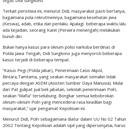
tegas Didi Sungkono.
Terkait peristiwa ini, menurut Didi, masyarakat pasti bertanya,
bagaimana pola rekrutmennya, bagaimana kesehatan jiwa
(Keswa), adab, etika dan perilaku. Apalagi beberapa waktu lalu
ada kejadian, seorang Kanit (Perwira menengah) melakukan
bunuh diri.
Bukan hanya kasus para oknum polisi narkoba berdinas di
Polda Jawa Tengah, Didi Sungkono juga menyoroti beberapa
kasus terjadi di beberapa tempat.
“Kasus Pegi (Polda Jabar), Penerimaan Casis Akpol,
Bintara,Tamtama, yang seakan masyarakat semakin tidak
percaya dengan ASDM (Asisten Sumber Daya Manusia). Mulai
dari Pat gulipat jual beli jabatan, sekolah penerimaan Polri,
seakan “Mafia” terselubung. Bongkar semua kebobrokan
oknum-oknum Polri yang mencederai rasa keadilan bagi
masyarakat,” ujar pengamat Kepolisian ini.
Menurut Didi, Polri sebagaimana diatur dalam UU No 02 Tahun
2002 Tentang Kepolisian adalah sipil yang dipersenjatai, harus