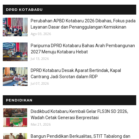
DPRD KOTABARU
Perubahan APBD Kotabaru 2026 Dibahas, Fokus pada
Layanan Dasar dan Penanggulangan Kemiskinan
Ago 03, 2026
Paripurna DPRD Kotabaru Bahas Arah Pembangunan
2027 Menuju Kotabaru Hebat
Jul 13, 2026
DPRD Kotabaru Desak Aparat Bertindak, Kapal
Cantrang Jadi Sorotan dalam RDP
Jul 07, 2026
PENDIDIKAN
Disdikbud Kotabaru Kembali Gelar FLS3N SD 2026,
Wadah Cetak Generasi Berprestasi
Mai 21, 2026
Bangun Pendidikan Berkualitas, STIT Tabalong dan