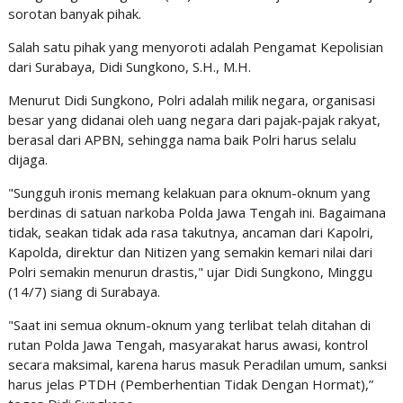
sorotan banyak pihak.
Salah satu pihak yang menyoroti adalah Pengamat Kepolisian
dari Surabaya, Didi Sungkono, S.H., M.H.
Menurut Didi Sungkono, Polri adalah milik negara, organisasi
besar yang didanai oleh uang negara dari pajak-pajak rakyat,
berasal dari APBN, sehingga nama baik Polri harus selalu
dijaga.
"Sungguh ironis memang kelakuan para oknum-oknum yang
berdinas di satuan narkoba Polda Jawa Tengah ini. Bagaimana
tidak, seakan tidak ada rasa takutnya, ancaman dari Kapolri,
Kapolda, direktur dan Nitizen yang semakin kemari nilai dari
Polri semakin menurun drastis," ujar Didi Sungkono, Minggu
(14/7) siang di Surabaya.
"Saat ini semua oknum-oknum yang terlibat telah ditahan di
rutan Polda Jawa Tengah, masyarakat harus awasi, kontrol
secara maksimal, karena harus masuk Peradilan umum, sanksi
harus jelas PTDH (Pemberhentian Tidak Dengan Hormat),”