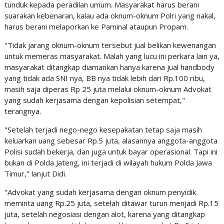
tunduk kepada peradilan umum. Masyarakat harus berani
suarakan kebenaran, kalau ada oknum-oknum Polri yang nakal,
harus berani melaporkan ke Paminal ataupun Propam.
"Tidak jarang oknum-oknum tersebut jual belikan kewenangan
untuk memeras masyarakat. Malah yang lucu ini perkara lain ya,
masyarakat ditangkap diamankan hanya karena jual handbody
yang tidak ada SNI nya, BB nya tidak lebih dari Rp.100 ribu,
masih saja diperas Rp 25 juta melalui oknum-oknum Advokat
yang sudah kerjasama dengan kepolisian setempat,"
terangnya.
"Setelah terjadi nego-nego kesepakatan tetap saja masih
keluarkan uang sebesar Rp.5 juta, alasannya anggota-anggota
Polisi sudah bekerja, dan juga untuk bayar operasional. Tapi ini
bukan di Polda Jateng, ini terjadi di wilayah hukum Polda Jawa
Timur," lanjut Didi.
"Advokat yang sudah kerjasama dengan oknum penyidik
meminta uang Rp.25 juta, setelah ditawar turun menjadi Rp.15
juta, setelah negosiasi dengan alot, karena yang ditangkap