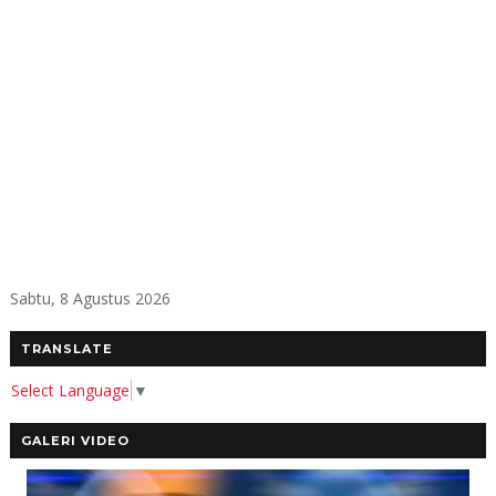
Sabtu, 8 Agustus 2026
TRANSLATE
Select Language
▼
GALERI VIDEO