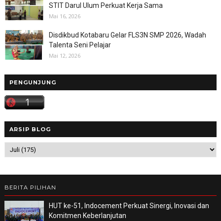
STIT Darul Ulum Perkuat Kerja Sama
Mai 16, 2026
Disdikbud Kotabaru Gelar FLS3N SMP 2026, Wadah
Talenta Seni Pelajar
Mai 12, 2026
PENGUNJUNG
ARSIP BLOG
BERITA PILIHAN
HUT ke-51, Indocement Perkuat Sinergi, Inovasi dan
Komitmen Keberlanjutan