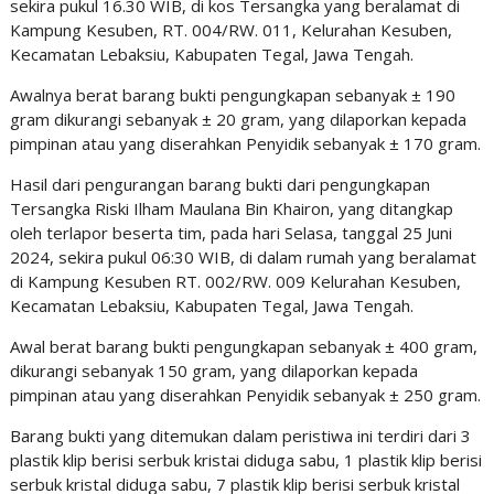
sekira pukul 16.30 WIB, di kos Tersangka yang beralamat di
Kampung Kesuben, RT. 004/RW. 011, Kelurahan Kesuben,
Kecamatan Lebaksiu, Kabupaten Tegal, Jawa Tengah.
Awalnya berat barang bukti pengungkapan sebanyak ± 190
gram dikurangi sebanyak ± 20 gram, yang dilaporkan kepada
pimpinan atau yang diserahkan Penyidik sebanyak ± 170 gram.
Hasil dari pengurangan barang bukti dari pengungkapan
Tersangka Riski Ilham Maulana Bin Khairon, yang ditangkap
oleh terlapor beserta tim, pada hari Selasa, tanggal 25 Juni
2024, sekira pukul 06:30 WIB, di dalam rumah yang beralamat
di Kampung Kesuben RT. 002/RW. 009 Kelurahan Kesuben,
Kecamatan Lebaksiu, Kabupaten Tegal, Jawa Tengah.
Awal berat barang bukti pengungkapan sebanyak ± 400 gram,
dikurangi sebanyak 150 gram, yang dilaporkan kepada
pimpinan atau yang diserahkan Penyidik sebanyak ± 250 gram.
Barang bukti yang ditemukan dalam peristiwa ini terdiri dari 3
plastik klip berisi serbuk kristai diduga sabu, 1 plastik klip berisi
serbuk kristal diduga sabu, 7 plastik klip berisi serbuk kristal