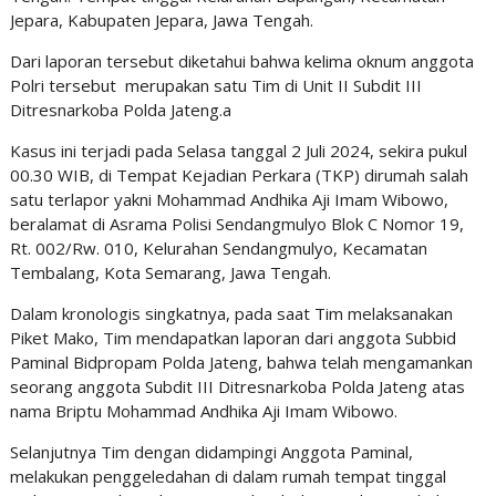
Jepara, Kabupaten Jepara, Jawa Tengah.
Dari laporan tersebut diketahui bahwa kelima oknum anggota
Polri tersebut merupakan satu Tim di Unit II Subdit III
Ditresnarkoba Polda Jateng.a
Kasus ini terjadi pada Selasa tanggal 2 Juli 2024, sekira pukul
00.30 WIB, di Tempat Kejadian Perkara (TKP) dirumah salah
satu terlapor yakni Mohammad Andhika Aji Imam Wibowo,
beralamat di Asrama Polisi Sendangmulyo Blok C Nomor 19,
Rt. 002/Rw. 010, Kelurahan Sendangmulyo, Kecamatan
Tembalang, Kota Semarang, Jawa Tengah.
Dalam kronologis singkatnya, pada saat Tim melaksanakan
Piket Mako, Tim mendapatkan laporan dari anggota Subbid
Paminal Bidpropam Polda Jateng, bahwa telah mengamankan
seorang anggota Subdit III Ditresnarkoba Polda Jateng atas
nama Briptu Mohammad Andhika Aji Imam Wibowo.
Selanjutnya Tim dengan didampingi Anggota Paminal,
melakukan penggeledahan di dalam rumah tempat tinggal