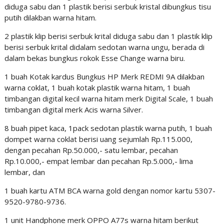
diduga sabu dan 1 plastik berisi serbuk kristal dibungkus tisu
putih dilakban warna hitam.
2 plastik klip berisi serbuk krital diduga sabu dan 1 plastik klip
berisi serbuk krital didalam sedotan warna ungu, berada di
dalam bekas bungkus rokok Esse Change warna biru.
1 buah Kotak kardus Bungkus HP Merk REDMI 9A dilakban
warna coklat, 1 buah kotak plastik warna hitam, 1 buah
timbangan digital kecil warna hitam merk Digital Scale, 1 buah
timbangan digital merk Acis warna Silver.
8 buah pipet kaca, 1pack sedotan plastik warna putih, 1 buah
dompet warna coklat berisi uang sejumlah Rp.115.000,
dengan pecahan Rp.50.000,- satu lembar, pecahan
Rp.10.000,- empat lembar dan pecahan Rp.5.000,- lima
lembar, dan
1 buah kartu ATM BCA warna gold dengan nomor kartu 5307-
9520-9780-9736.
1 unit Handphone merk OPPO A77s warna hitam berikut