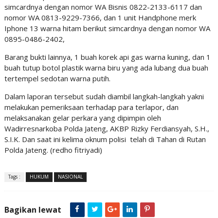
simcardnya dengan nomor WA Bisnis 0822-2133-6117 dan
nomor WA 0813-9229-7366, dan 1 unit Handphone merk
Iphone 13 warna hitam berikut simcardnya dengan nomor WA
0895-0486-2402,
Barang bukti lainnya, 1 buah korek api gas warna kuning, dan 1
buah tutup botol plastik warna biru yang ada lubang dua buah
tertempel sedotan warna putih.
Dalam laporan tersebut sudah diambil langkah-langkah yakni
melakukan pemeriksaan terhadap para terlapor, dan
melaksanakan gelar perkara yang dipimpin oleh
Wadirresnarkoba Polda Jateng, AKBP Rizky Ferdiansyah, S.H.,
S.I.K. Dan saat ini kelima oknum polisi telah di Tahan di Rutan
Polda Jateng. (redho fitriyadi)
Tags :
HUKUM
NASIONAL
Bagikan lewat