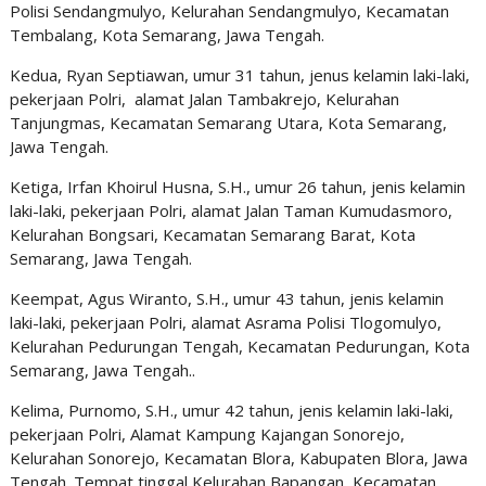
Polisi Sendangmulyo, Kelurahan Sendangmulyo, Kecamatan
Tembalang, Kota Semarang, Jawa Tengah.
Kedua, Ryan Septiawan, umur 31 tahun, jenus kelamin laki-laki,
pekerjaan Polri, alamat Jalan Tambakrejo, Kelurahan
Tanjungmas, Kecamatan Semarang Utara, Kota Semarang,
Jawa Tengah.
Ketiga, Irfan Khoirul Husna, S.H., umur 26 tahun, jenis kelamin
laki-laki, pekerjaan Polri, alamat Jalan Taman Kumudasmoro,
Kelurahan Bongsari, Kecamatan Semarang Barat, Kota
Semarang, Jawa Tengah.
Keempat, Agus Wiranto, S.H., umur 43 tahun, jenis kelamin
laki-laki, pekerjaan Polri, alamat Asrama Polisi Tlogomulyo,
Kelurahan Pedurungan Tengah, Kecamatan Pedurungan, Kota
Semarang, Jawa Tengah..
Kelima, Purnomo, S.H., umur 42 tahun, jenis kelamin laki-laki,
pekerjaan Polri, Alamat Kampung Kajangan Sonorejo,
Kelurahan Sonorejo, Kecamatan Blora, Kabupaten Blora, Jawa
Tengah. Tempat tinggal Kelurahan Bapangan, Kecamatan