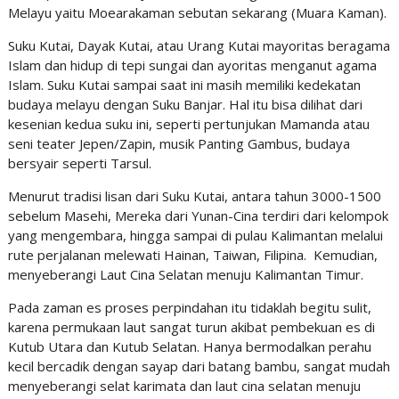
Melayu yaitu Moearakaman sebutan sekarang (Muara Kaman).
Suku Kutai, Dayak Kutai, atau Urang Kutai mayoritas beragama
Islam dan hidup di tepi sungai dan ayoritas menganut agama
Islam. Suku Kutai sampai saat ini masih memiliki kedekatan
budaya melayu dengan Suku Banjar. Hal itu bisa dilihat dari
kesenian kedua suku ini, seperti pertunjukan Mamanda atau
seni teater Jepen/Zapin, musik Panting Gambus, budaya
bersyair seperti Tarsul.
Menurut tradisi lisan dari Suku Kutai, antara tahun 3000-1500
sebelum Masehi, Mereka dari Yunan-Cina terdiri dari kelompok
yang mengembara, hingga sampai di pulau Kalimantan melalui
rute perjalanan melewati Hainan, Taiwan, Filipina. Kemudian,
menyeberangi Laut Cina Selatan menuju Kalimantan Timur.
Pada zaman es proses perpindahan itu tidaklah begitu sulit,
karena permukaan laut sangat turun akibat pembekuan es di
Kutub Utara dan Kutub Selatan. Hanya bermodalkan perahu
kecil bercadik dengan sayap dari batang bambu, sangat mudah
menyeberangi selat karimata dan laut cina selatan menuju