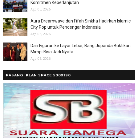
Komitmen Keberlanjutan
Ago 05, 2026
Aura Dreamwave dan Fifah Sinkha Hadirkan Islamic
City Pop untuk Pendengar Indonesia
Ago 05, 2026
Dari Figuran ke Layar Lebar, Bang Jopanda Buktikan
Mimpi Bisa Jadi Nyata
Ago 05, 2026
PASANG IKLAN SPACE 500X190