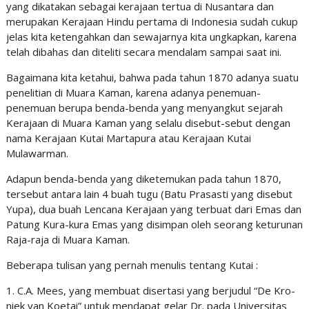
yang dikatakan sebagai kerajaan tertua di Nusantara dan
merupakan Kerajaan Hindu pertama di Indonesia sudah cukup
jelas kita ketengahkan dan sewajarnya kita ungkapkan, karena
telah dibahas dan diteliti secara mendalam sampai saat ini.
Bagaimana kita ketahui, bahwa pada tahun 1870 adanya suatu
penelitian di Muara Kaman, karena adanya penemuan-
penemuan berupa benda-benda yang menyangkut sejarah
Kerajaan di Muara Kaman yang selalu disebut-sebut dengan
nama Kerajaan Kutai Martapura atau Kerajaan Kutai
Mulawarman.
Adapun benda-benda yang diketemukan pada tahun 1870,
tersebut antara lain 4 buah tugu (Batu Prasasti yang disebut
Yupa), dua buah Lencana Kerajaan yang terbuat dari Emas dan
Patung Kura-kura Emas yang disimpan oleh seorang keturunan
Raja-raja di Muara Kaman.
Beberapa tulisan yang pernah menulis tentang Kutai :
1. C.A. Mees, yang membuat disertasi yang berjudul “De Kro-
niek van Koetai” untuk mendapat gelar Dr. pada Universitas