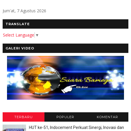
Jum'at, 7 Agustus 2026
TRANSLATE
Select Language
▼
GALERI VIDEO
TERBARU
POPULER
KOMENTAR
HUT ke-51, Indocement Perkuat Sinergi, Inovasi dan