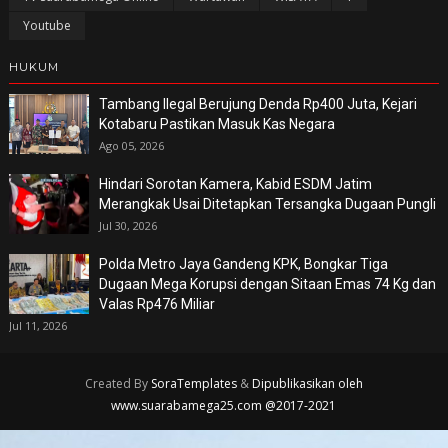
Youtube
HUKUM
Tambang Ilegal Berujung Denda Rp400 Juta, Kejari
Kotabaru Pastikan Masuk Kas Negara
Ago 05, 2026
Hindari Sorotan Kamera, Kabid ESDM Jatim
Merangkak Usai Ditetapkan Tersangka Dugaan Pungli
Jul 30, 2026
Polda Metro Jaya Gandeng KPK, Bongkar Tiga
Dugaan Mega Korupsi dengan Sitaan Emas 74 Kg dan
Valas Rp476 Miliar
Jul 11, 2026
Created By
SoraTemplates
&
Dipublikasikan oleh
www.suarabamega25.com @2017-2021