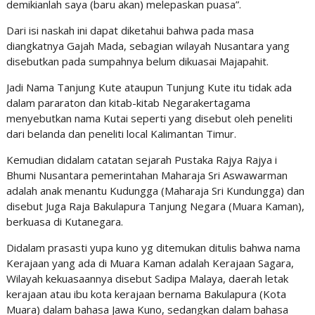
demikianlah saya (baru akan) melepaskan puasa”.
Dari isi naskah ini dapat diketahui bahwa pada masa
diangkatnya Gajah Mada, sebagian wilayah Nusantara yang
disebutkan pada sumpahnya belum dikuasai Majapahit.
Jadi Nama Tanjung Kute ataupun Tunjung Kute itu tidak ada
dalam pararaton dan kitab-kitab Negarakertagama
menyebutkan nama Kutai seperti yang disebut oleh peneliti
dari belanda dan peneliti local Kalimantan Timur.
Kemudian didalam catatan sejarah Pustaka Rajya Rajya i
Bhumi Nusantara pemerintahan Maharaja Sri Aswawarman
adalah anak menantu Kudungga (Maharaja Sri Kundungga) dan
disebut Juga Raja Bakulapura Tanjung Negara (Muara Kaman),
berkuasa di Kutanegara.
Didalam prasasti yupa kuno yg ditemukan ditulis bahwa nama
Kerajaan yang ada di Muara Kaman adalah Kerajaan Sagara,
Wilayah kekuasaannya disebut Sadipa Malaya, daerah letak
kerajaan atau ibu kota kerajaan bernama Bakulapura (Kota
Muara) dalam bahasa Jawa Kuno, sedangkan dalam bahasa