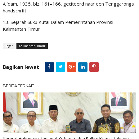
A ‘dam, 1935, blz. 161–166, geciteerd naar een Tenggarongs
handschrift.
13. Sejarah Suku Kutai Dalam Pemerintahan Provinsi
Kalimantan Timur.
Tags :
Kalimantan Timur
Bagikan lewat
BERITA TERKAIT
Pererat Hubungan Regional, Kotabaru dan Kaltim Bahas Peluang