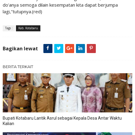
do'anya semoga dilain kesempatan kita dapat berjumpa
lagi,"tutupnya.(red)
Tags :
Kab. Kotabaru
Bagikan lewat
BERITA TERKAIT
Bupati Kotabaru Lantik Asrul sebagai Kepala Desa Antar Waktu
Kalian