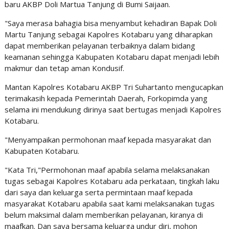
baru AKBP Doli Martua Tanjung di Bumi Saijaan.
"Saya merasa bahagia bisa menyambut kehadiran Bapak Doli
Martu Tanjung sebagai Kapolres Kotabaru yang diharapkan
dapat memberikan pelayanan terbaiknya dalam bidang
keamanan sehingga Kabupaten Kotabaru dapat menjadi lebih
makmur dan tetap aman Kondusif.
Mantan Kapolres Kotabaru AKBP Tri Suhartanto mengucapkan
terimakasih kepada Pemerintah Daerah, Forkopimda yang
selama ini mendukung dirinya saat bertugas menjadi Kapolres
Kotabaru.
"Menyampaikan permohonan maaf kepada masyarakat dan
Kabupaten Kotabaru.
"Kata Tri,"Permohonan maaf apabila selama melaksanakan
tugas sebagai Kapolres Kotabaru ada perkataan, tingkah laku
dari saya dan keluarga serta permintaan maaf kepada
masyarakat Kotabaru apabila saat kami melaksanakan tugas
belum maksimal dalam memberikan pelayanan, kiranya di
maafkan. Dan saya bersama keluarga undur diri, mohon