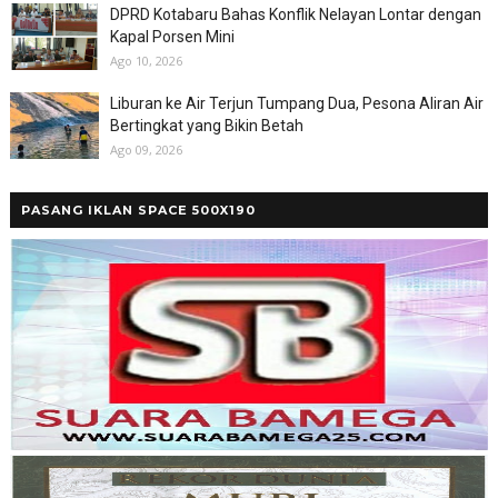
DPRD Kotabaru Bahas Konflik Nelayan Lontar dengan
Kapal Porsen Mini
Ago 10, 2026
Liburan ke Air Terjun Tumpang Dua, Pesona Aliran Air
Bertingkat yang Bikin Betah
Ago 09, 2026
PASANG IKLAN SPACE 500X190