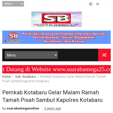
tang di Website www.suarabamega25.com 
Home
Kab. Kotabaru
Pemkab Kotabaru Gelar Malam Ramah Tamah
Pisah Sambut Kapolres Kotabaru
Pemkab Kotabaru Gelar Malam Ramah
Tamah Pisah Sambut Kapolres Kotabaru
by
suarabamegaonline
2 years ago