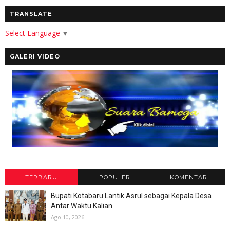
TRANSLATE
Select Language
▼
GALERI VIDEO
TERBARU
POPULER
KOMENTAR
Bupati Kotabaru Lantik Asrul sebagai Kepala Desa
Antar Waktu Kalian
Ago 10, 2026