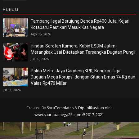
HUKUM
Tambang Ilegal Berujung Denda Rp400 Juta, Kejari
Kotabaru Pastikan Masuk Kas Negara
Ago 05, 2026
Hindari Sorotan Kamera, Kabid ESDM Jatim
Merangkak Usai Ditetapkan Tersangka Dugaan Pungli
Jul 30, 2026
Polda Metro Jaya Gandeng KPK, Bongkar Tiga
Dugaan Mega Korupsi dengan Sitaan Emas 74 Kg dan
Valas Rp476 Miliar
Jul 11, 2026
Created By
SoraTemplates
&
Dipublikasikan oleh
www.suarabamega25.com @2017-2021