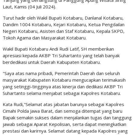
Tanjung yang berlangsung di Panggung Apung Wisata Siring
Laut, Kamis (04 Juli 2024).
Turut hadir oleh Wakil Bupati Kotabaru, Danlanal Kotabaru,
Dandim 1004 Kotabaru, Kejari Kotabaru, Ketua Pengdailan
Negeri Kotabaru, Asisten dan Staf Kotabaru, Kepala SKPD,
Tokoh Agama dan Masyarakat Kotabaru.
Wakil Bupati Kotabaru Andi Rudi Latif, SH memberikan
apresiasi kepada AKBP Tri Suhartanto yang telah banyak
berdedikasi untuk Daerah Kabupaten Kotabaru.
"Saya atas nama pribadi, Pemerintah Daerah dan seluruh
masyarakat Kabupaten Kotabaru mengucapkan terimakasih
yang setinggi-tingginya atas kinerja dan dedikasi AKBP Tri
Suhartanto selama menjabat sebagai Kapolres Kotabaru.
Kata Rudi,"Selamat atas jabatan barunya sebagai Kapolres
Cimahi Polda Jawa Barat, dan semoga ditempat yang baru
Bapak semakin sukses dalam menjalankan tugas dan tanggung
jawab sebagai Aparat Kepolisian, serta dapat meningkatkan
prestasi dan karirnya. Selamat datang kepada Kapolres yang