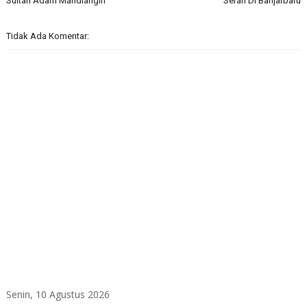
Sultan Adam Mandiangin
Seran Di Banjarbaru
Tidak Ada Komentar:
Senin, 10 Agustus 2026