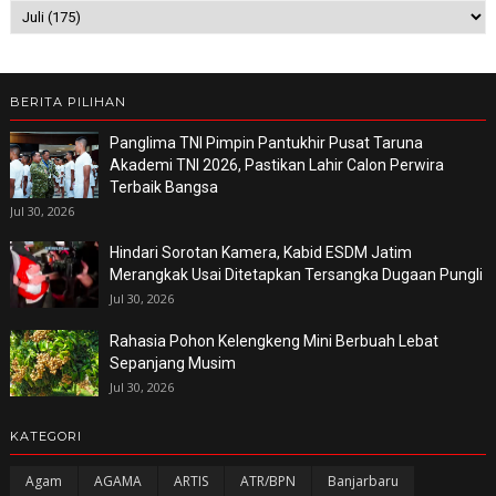
BERITA PILIHAN
Panglima TNI Pimpin Pantukhir Pusat Taruna
Akademi TNI 2026, Pastikan Lahir Calon Perwira
Terbaik Bangsa
Jul 30, 2026
Hindari Sorotan Kamera, Kabid ESDM Jatim
Merangkak Usai Ditetapkan Tersangka Dugaan Pungli
Jul 30, 2026
Rahasia Pohon Kelengkeng Mini Berbuah Lebat
Sepanjang Musim
Jul 30, 2026
KATEGORI
Agam
AGAMA
ARTIS
ATR/BPN
Banjarbaru