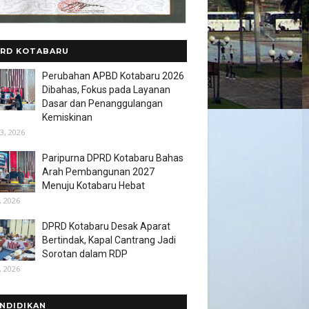
RD KOTABARU
Perubahan APBD Kotabaru 2026
Dibahas, Fokus pada Layanan
Dasar dan Penanggulangan
Kemiskinan
3, 2026
Paripurna DPRD Kotabaru Bahas
Arah Pembangunan 2027
Menuju Kotabaru Hebat
, 2026
DPRD Kotabaru Desak Aparat
Bertindak, Kapal Cantrang Jadi
Sorotan dalam RDP
, 2026
NDIDIKAN