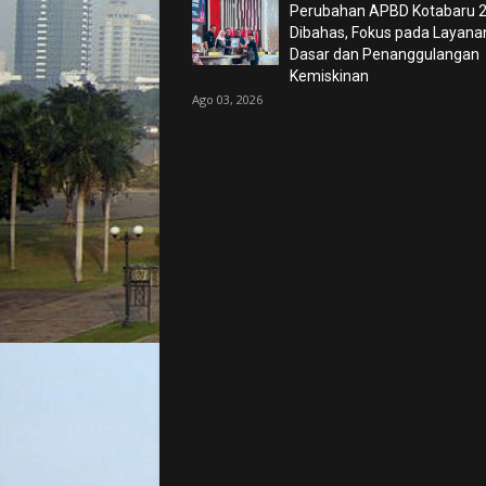
Perubahan APBD Kotabaru 
Dibahas, Fokus pada Layana
Dasar dan Penanggulangan
Kemiskinan
Ago 03, 2026