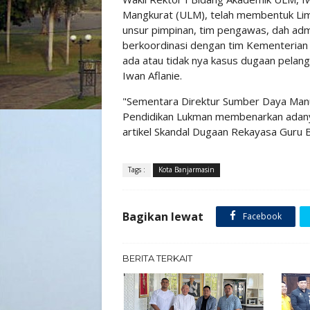
Mangkurat (ULM), telah membentuk Lima
unsur pimpinan, tim pengawas, dah adm
berkoordinasi dengan tim Kementerian
ada atau tidak nya kasus dugaan pela
Iwan Aflanie.
"Sementara Direktur Sumber Daya Manu
Pendidikan Lukman membenarkan adany
artikel Skandal Dugaan Rekayasa Guru Be
Tags :
Kota Banjarmasin
Bagikan lewat
Facebook
BERITA TERKAIT