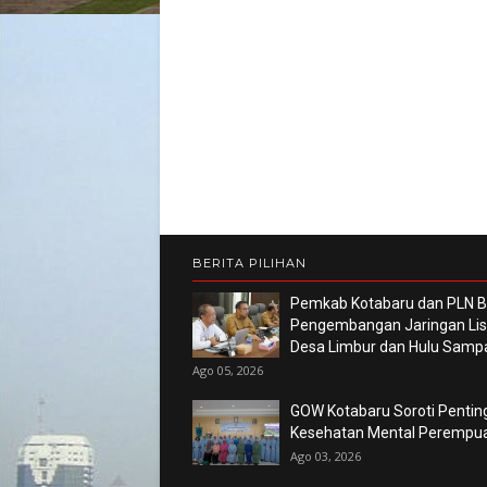
BERITA PILIHAN
Pemkab Kotabaru dan PLN 
Pengembangan Jaringan List
Desa Limbur dan Hulu Sam
Ago 05, 2026
GOW Kotabaru Soroti Pentin
Kesehatan Mental Perempu
Ago 03, 2026