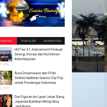
ERBARU
POPULER
KOMENTAR
HUT ke-51, Indocement Perkuat
Sinergi, Inovasi dan Komitmen
Keberlanjutan
5, 2026
Aura Dreamwave dan Fifah
Sinkha Hadirkan Islamic City Pop
untuk Pendengar Indonesia
5, 2026
Dari Figuran ke Layar Lebar, Bang
Jopanda Buktikan Mimpi Bisa
Jadi Nyata