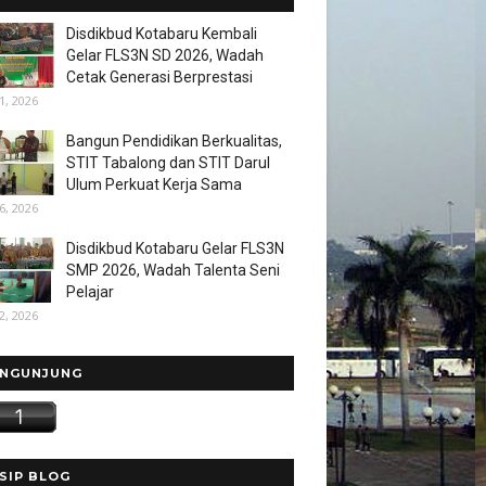
Disdikbud Kotabaru Kembali
Gelar FLS3N SD 2026, Wadah
Cetak Generasi Berprestasi
1, 2026
Bangun Pendidikan Berkualitas,
STIT Tabalong dan STIT Darul
Ulum Perkuat Kerja Sama
6, 2026
Disdikbud Kotabaru Gelar FLS3N
SMP 2026, Wadah Talenta Seni
Pelajar
2, 2026
NGUNJUNG
SIP BLOG