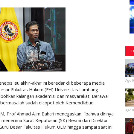
T
Ago 0
pis isu akhir-akhir ini beredar di beberapa media
esar Fakultas Hukum (FH) Universitas Lambung
ohkan kalangan akademisi dan masyarakat, Berawal
a bermasalah sudah dicopot oleh Kemendikbud.
Ago 0
ULM, Prof Ahmad Alim Bahcri menegaskan, "bahwa dirinya
i menerima Surat Keputusan (SK) Resmi dari Direktur
ru Besar Fakultas Hukum ULM hingga sampai saat ini