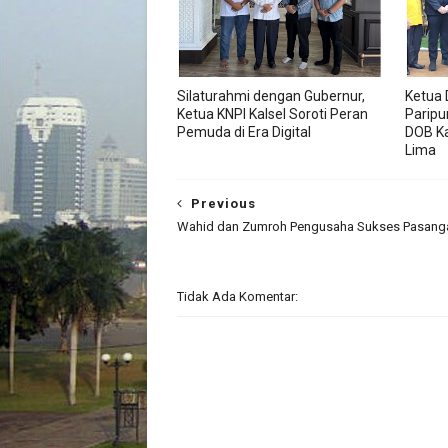
Silaturahmi dengan Gubernur,
Ketua 
Ketua KNPI Kalsel Soroti Peran
Paripu
Pemuda di Era Digital
DOB K
Lima
Previous
Wahid dan Zumroh Pengusaha Sukses Pasan
Tidak Ada Komentar: