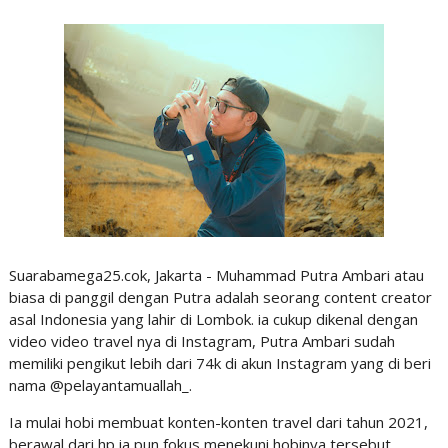
Suarabamega25.cok, Jakarta - Muhammad Putra Ambari atau
biasa di panggil dengan Putra adalah seorang content creator
asal Indonesia yang lahir di Lombok. ia cukup dikenal dengan
video video travel nya di Instagram, Putra Ambari sudah
memiliki pengikut lebih dari 74k di akun Instagram yang di beri
nama @pelayantamuallah_.
Ia mulai hobi membuat konten-konten travel dari tahun 2021,
berawal dari hp ia pun fokus menekuni hobinya tersebut