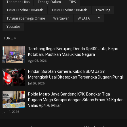
Tanaman Hias
Tenaga Dalam
TIPS
TMMD Kodim 1004/Ktb
TMMD Kodim 1004Ktb
Traveling
TV Suarabamega Online
Wartawan
WISATA
Y
Youtube
HUKUM
Tambang Ilegal Berujung Denda Rp400 Juta, Kejari
Kotabaru Pastikan Masuk Kas Negara
Ago 05, 2026
Hindari Sorotan Kamera, Kabid ESDM Jatim
Merangkak Usai Ditetapkan Tersangka Dugaan Pungli
Jul 30, 2026
Polda Metro Jaya Gandeng KPK, Bongkar Tiga
Dugaan Mega Korupsi dengan Sitaan Emas 74 Kg dan
Valas Rp476 Miliar
Jul 11, 2026