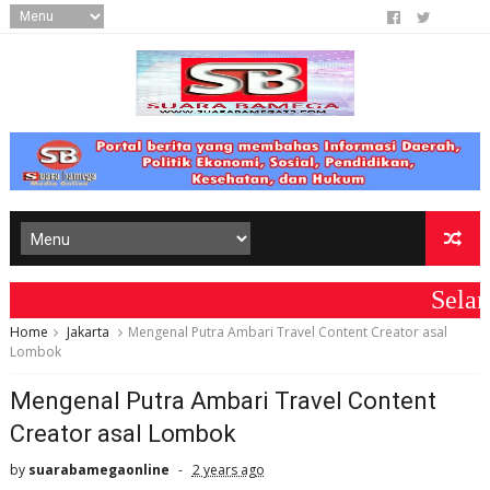
Selamat 
Home
Jakarta
Mengenal Putra Ambari Travel Content Creator asal
Lombok
Mengenal Putra Ambari Travel Content
Creator asal Lombok
by
suarabamegaonline
2 years ago