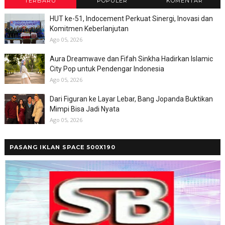
TERBARU
POPULER
KOMENTAR
HUT ke-51, Indocement Perkuat Sinergi, Inovasi dan
Komitmen Keberlanjutan
Ago 05, 2026
Aura Dreamwave dan Fifah Sinkha Hadirkan Islamic
City Pop untuk Pendengar Indonesia
Ago 05, 2026
Dari Figuran ke Layar Lebar, Bang Jopanda Buktikan
Mimpi Bisa Jadi Nyata
Ago 05, 2026
PASANG IKLAN SPACE 500X190