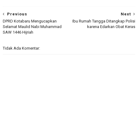
Previous
Next
DPRD Kotabaru Mengucapkan
Ibu Rumah Tangga Ditangkap Polisi
Selamat Maulid Nabi Muhammad
karena Edarkan Obat Keras
SAW 1446 Hijriah
Tidak Ada Komentar: