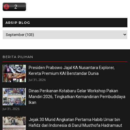
ARSIP BLOG
BERITA PILIHAN
Presiden Prabowo Jajal KA Nusantara Explorer,
Kereta Premium KAI Berstandar Dunia
Jul 31, 2026
Dinas Perikanan Kotabaru Gelar Workshop Pakan
Mandiri 2026, Tingkatkan Kemandirian Pembudidaya
Ikan
Jul 31, 2026
Jejak 30 Murid Angkatan Pertama Habib Umar bin
Hafidz dari Indonesia di Darul Musthofa Hadramaut