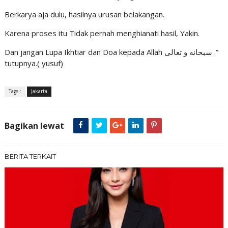
Berkarya aja dulu, hasilnya urusan belakangan.
Karena proses itu Tidak pernah menghianati hasil, Yakin.
Dan jangan Lupa Ikhtiar dan Doa kepada Allah سبحانه و تعالى .”
tutupnya.( yusuf)
Tags :
Jakarta
Bagikan lewat
BERITA TERKAIT