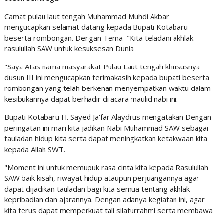
Camat pulau laut tengah Muhammad Muhdi Akbar
mengucapkan selamat datang kepada Bupati Kotabaru
beserta rombongan. Dengan Tema "Kita teladani akhlak
rasulullah SAW untuk kesuksesan Dunia
"Saya Atas nama masyarakat Pulau Laut tengah khususnya
dusun III ini mengucapkan terimakasih kepada bupati beserta
rombongan yang telah berkenan menyempatkan waktu dalam
kesibukannya dapat berhadir di acara maulid nabi ini.
Bupati Kotabaru H. Sayed Ja'far Alaydrus mengatakan Dengan
peringatan ini mari kita jadikan Nabi Muhammad SAW sebagai
tauladan hidup kita serta dapat meningkatkan ketakwaan kita
kepada Allah SWT.
"Moment ini untuk memupuk rasa cinta kita kepada Rasulullah
SAW baik kisah, riwayat hidup ataupun perjuangannya agar
dapat dijadikan tauladan bagi kita semua tentang akhlak
kepribadian dan ajarannya. Dengan adanya kegiatan ini, agar
kita terus dapat memperkuat tali silaturrahmi serta membawa