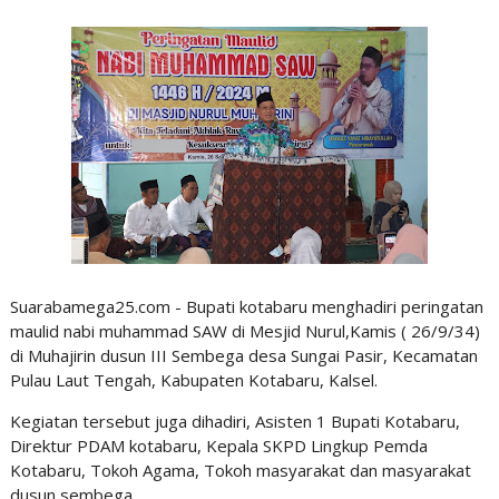
Suarabamega25.com - Bupati kotabaru menghadiri peringatan
maulid nabi muhammad SAW di Mesjid Nurul,Kamis ( 26/9/34)
di Muhajirin dusun III Sembega desa Sungai Pasir, Kecamatan
Pulau Laut Tengah, Kabupaten Kotabaru, Kalsel.
Kegiatan tersebut juga dihadiri, Asisten 1 Bupati Kotabaru,
Direktur PDAM kotabaru, Kepala SKPD Lingkup Pemda
Kotabaru, Tokoh Agama, Tokoh masyarakat dan masyarakat
dusun sembega.