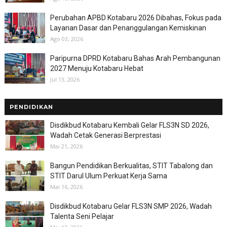
Perubahan APBD Kotabaru 2026 Dibahas, Fokus pada
Layanan Dasar dan Penanggulangan Kemiskinan
Ago 03, 2026
Paripurna DPRD Kotabaru Bahas Arah Pembangunan
2027 Menuju Kotabaru Hebat
Jul 13, 2026
PENDIDIKAN
Disdikbud Kotabaru Kembali Gelar FLS3N SD 2026,
Wadah Cetak Generasi Berprestasi
Mai 21, 2026
Bangun Pendidikan Berkualitas, STIT Tabalong dan
STIT Darul Ulum Perkuat Kerja Sama
Mai 16, 2026
Disdikbud Kotabaru Gelar FLS3N SMP 2026, Wadah
Talenta Seni Pelajar