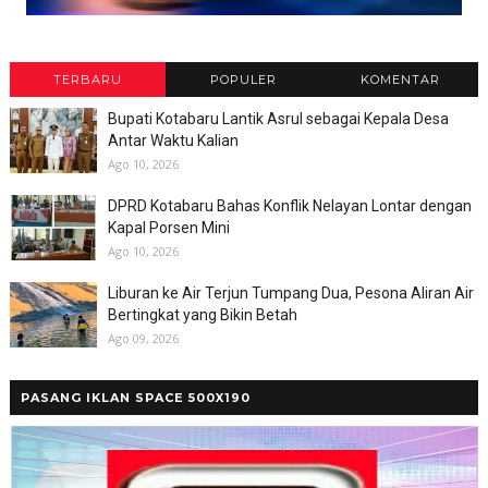
TERBARU
POPULER
KOMENTAR
Bupati Kotabaru Lantik Asrul sebagai Kepala Desa
Antar Waktu Kalian
Ago 10, 2026
DPRD Kotabaru Bahas Konflik Nelayan Lontar dengan
Kapal Porsen Mini
Ago 10, 2026
Liburan ke Air Terjun Tumpang Dua, Pesona Aliran Air
Bertingkat yang Bikin Betah
Ago 09, 2026
PASANG IKLAN SPACE 500X190