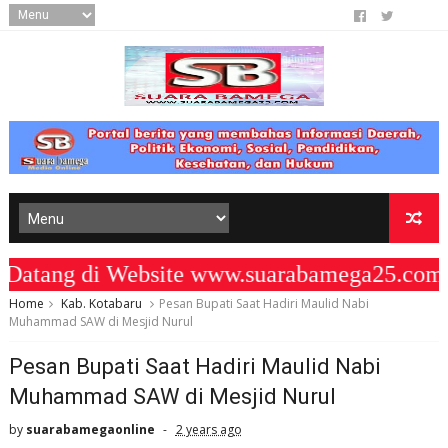
ang di Website www.suarabamega25.com "
Home
Kab. Kotabaru
Pesan Bupati Saat Hadiri Maulid Nabi
Muhammad SAW di Mesjid Nurul
Pesan Bupati Saat Hadiri Maulid Nabi
Muhammad SAW di Mesjid Nurul
by
suarabamegaonline
2 years ago