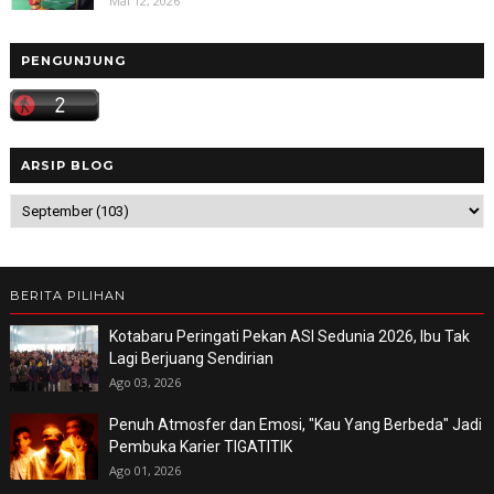
Mai 12, 2026
PENGUNJUNG
ARSIP BLOG
BERITA PILIHAN
Kotabaru Peringati Pekan ASI Sedunia 2026, Ibu Tak
Lagi Berjuang Sendirian
Ago 03, 2026
Penuh Atmosfer dan Emosi, "Kau Yang Berbeda" Jadi
Pembuka Karier TIGATITIK
Ago 01, 2026