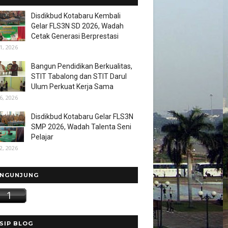
Disdikbud Kotabaru Kembali
Gelar FLS3N SD 2026, Wadah
Cetak Generasi Berprestasi
1, 2026
Bangun Pendidikan Berkualitas,
STIT Tabalong dan STIT Darul
Ulum Perkuat Kerja Sama
6, 2026
Disdikbud Kotabaru Gelar FLS3N
SMP 2026, Wadah Talenta Seni
Pelajar
2, 2026
NGUNJUNG
SIP BLOG