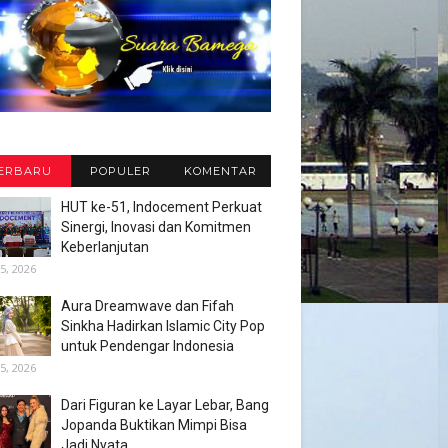
ERBARU
POPULER
KOMENTAR
HUT ke-51, Indocement Perkuat
Sinergi, Inovasi dan Komitmen
Keberlanjutan
5, 2026
Aura Dreamwave dan Fifah
Sinkha Hadirkan Islamic City Pop
untuk Pendengar Indonesia
5, 2026
Dari Figuran ke Layar Lebar, Bang
Jopanda Buktikan Mimpi Bisa
Jadi Nyata