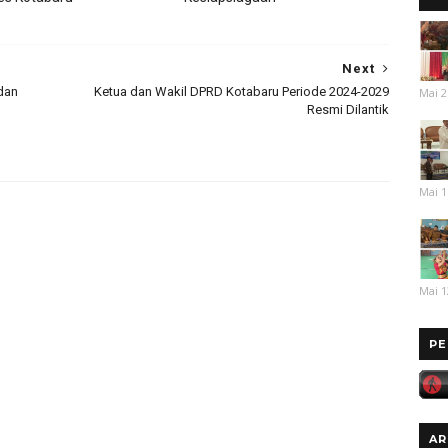
Next
dan
Ketua dan Wakil DPRD Kotabaru Periode 2024-2029
Mai 2
Resmi Dilantik
Mai 1
Mai 1
PE
AR