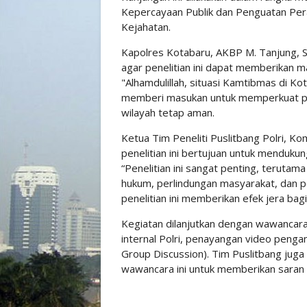
Kepercayaan Publik dan Penguatan Per
Kejahatan.
Kapolres Kotabaru, AKBP M. Tanjung, 
agar penelitian ini dapat memberikan m
"Alhamdulillah, situasi Kamtibmas di Kot
memberi masukan untuk memperkuat pe
wilayah tetap aman.
Ketua Tim Peneliti Puslitbang Polri, 
penelitian ini bertujuan untuk mendukun
“Penelitian ini sangat penting, teruta
hukum, perlindungan masyarakat, dan p
penelitian ini memberikan efek jera bagi
Kegiatan dilanjutkan dengan wawanca
internal Polri, penayangan video pengan
Group Discussion). Tim Puslitbang juga
wawancara ini untuk memberikan saran 