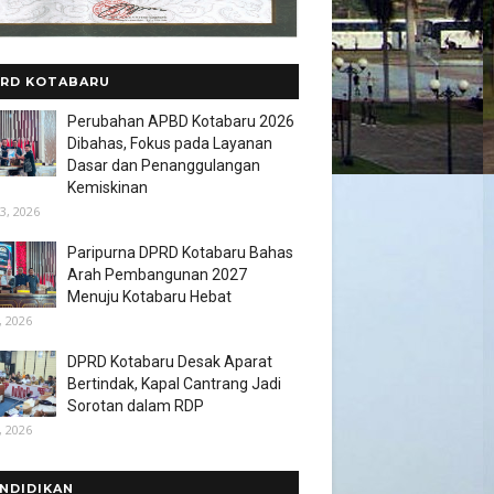
RD KOTABARU
Perubahan APBD Kotabaru 2026
Dibahas, Fokus pada Layanan
Dasar dan Penanggulangan
Kemiskinan
3, 2026
Paripurna DPRD Kotabaru Bahas
Arah Pembangunan 2027
Menuju Kotabaru Hebat
, 2026
DPRD Kotabaru Desak Aparat
Bertindak, Kapal Cantrang Jadi
Sorotan dalam RDP
, 2026
NDIDIKAN