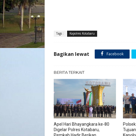
Tags :
Kapolres Kotabaru
Bagikan lewat
Facebook
BERITA TERKAIT
Apel Hari Bhayangkara ke-80
Polsek
Digelar Polres Kotabaru,
Tujuan
Pemkab Hadir Berikan
Kapolr