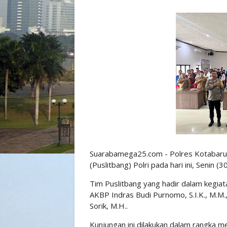
Suarabamega25.com - Polres Kotabaru
(Puslitbang) Polri pada hari ini, Senin (
Tim Puslitbang yang hadir dalam kegiata
AKBP Indras Budi Purnomo, S.I.K., M.M.,
Sorik, M.H..
Kunjungan ini dilakukan dalam rangka 