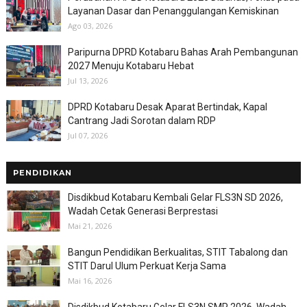
Layanan Dasar dan Penanggulangan Kemiskinan
Ago 03, 2026
Paripurna DPRD Kotabaru Bahas Arah Pembangunan
2027 Menuju Kotabaru Hebat
Jul 13, 2026
DPRD Kotabaru Desak Aparat Bertindak, Kapal
Cantrang Jadi Sorotan dalam RDP
Jul 07, 2026
PENDIDIKAN
Disdikbud Kotabaru Kembali Gelar FLS3N SD 2026,
Wadah Cetak Generasi Berprestasi
Mai 21, 2026
Bangun Pendidikan Berkualitas, STIT Tabalong dan
STIT Darul Ulum Perkuat Kerja Sama
Mai 16, 2026
Disdikbud Kotabaru Gelar FLS3N SMP 2026, Wadah