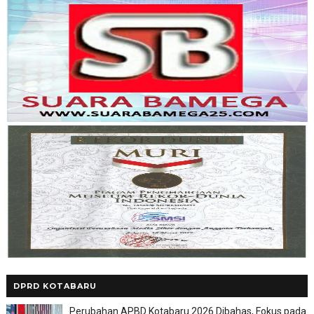
DPRD KOTABARU
Perubahan APBD Kotabaru 2026 Dibahas, Fokus pada