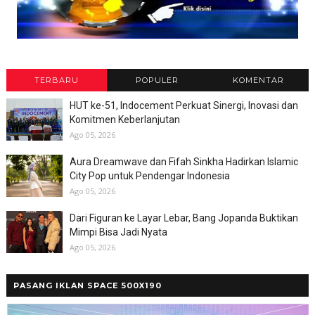
TERBARU
POPULER
KOMENTAR
HUT ke-51, Indocement Perkuat Sinergi, Inovasi dan
Komitmen Keberlanjutan
Ago 05, 2026
Aura Dreamwave dan Fifah Sinkha Hadirkan Islamic
City Pop untuk Pendengar Indonesia
Ago 05, 2026
Dari Figuran ke Layar Lebar, Bang Jopanda Buktikan
Mimpi Bisa Jadi Nyata
Ago 05, 2026
PASANG IKLAN SPACE 500X190