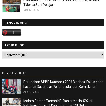
Talenta Seni Pelajar
Mai 12, 2026
PENGUNJUNG
ARSIP BLOG
BERITA PILIHAN
Perubahan APBD Kotabaru 2026 Dibahas, Fokus pada
Layanan Dasar dan Penanggulangan Kemiskinan
Ago 03, 2026
Malam Ramah Tamah KRI Banjarmasin-592 di
Kotabaru, Perkuat Kebersamaan TNI-Polri