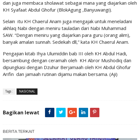
dan juga membaca sholawat sebagai mana yang diajarkan oleh
KH Syafaat Abdul Ghofur (BlokAgung ,Banyuwangi).
Selain itu KH Chaerul Anam juga mengajak untuk meneladani
akhlaq Nabi dengan meniru tauladan dari Nabi Muhammad
SAW. “Dengan meniru yang diajarkan para guru (orang alim),
banyak amalan sunnah. Sedekah dll,” kata KH Chaerul Anam.
Pengajian kitab Ihya Ulumiddin bab III oleh KH Abdul Hadi,
bersambung dengan ceramah oleh KH Abror Mushodiq dan
dipungkasi dengan Dzuhur Berjamaah oleh KH Abdul Ghofur
Arifin dan jamaah rutinan dijamu makan bersama. (Aji)
Tags :
NASIONAL
Bagikan lewat
BERITA TERKAIT