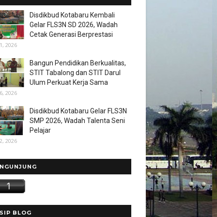
Disdikbud Kotabaru Kembali
Gelar FLS3N SD 2026, Wadah
Cetak Generasi Berprestasi
1, 2026
Bangun Pendidikan Berkualitas,
STIT Tabalong dan STIT Darul
Ulum Perkuat Kerja Sama
6, 2026
Disdikbud Kotabaru Gelar FLS3N
SMP 2026, Wadah Talenta Seni
Pelajar
2, 2026
NGUNJUNG
SIP BLOG