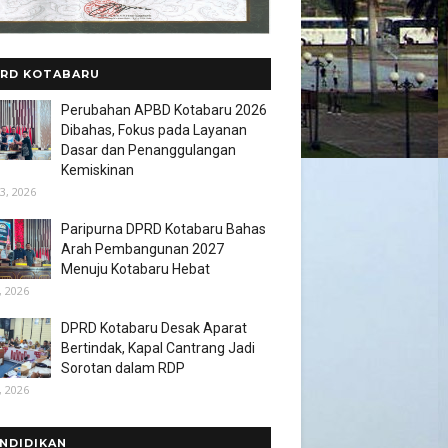
RD KOTABARU
Perubahan APBD Kotabaru 2026
Dibahas, Fokus pada Layanan
Dasar dan Penanggulangan
Kemiskinan
3, 2026
Paripurna DPRD Kotabaru Bahas
Arah Pembangunan 2027
Menuju Kotabaru Hebat
, 2026
DPRD Kotabaru Desak Aparat
Bertindak, Kapal Cantrang Jadi
Sorotan dalam RDP
, 2026
NDIDIKAN