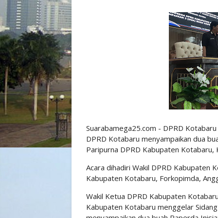
Suarabamega25.com - DPRD Kotabaru 
DPRD Kotabaru menyampaikan dua buah 
Paripurna DPRD Kabupaten Kotabaru, K
Acara dihadiri Wakil DPRD Kabupaten K
Kabupaten Kotabaru, Forkopimda, Ang
Wakil Ketua DPRD Kabupaten Kotabaru 
Kabupaten Kotabaru menggelar Sidan
menyampaikan dua buah Raperda Inisiat