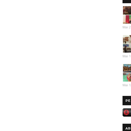
Mai 2
Mai 1
Mai 1
PE
AR