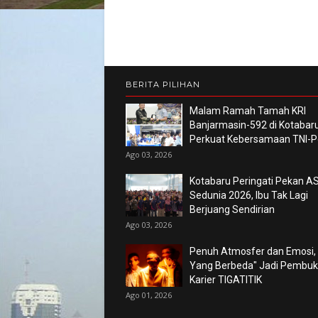
BERITA PILIHAN
Malam Ramah Tamah KRI
Banjarmasin-592 di Kotabaru
Perkuat Kebersamaan TNI-Po
Ago 03, 2026
Kotabaru Peringati Pekan AS
Sedunia 2026, Ibu Tak Lagi
Berjuang Sendirian
Ago 03, 2026
Penuh Atmosfer dan Emosi,
Yang Berbeda" Jadi Pembu
Karier TIGATITIK
Ago 01, 2026