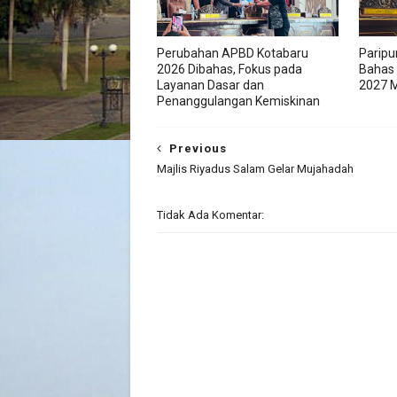
Perubahan APBD Kotabaru
Paripu
2026 Dibahas, Fokus pada
Bahas
Layanan Dasar dan
2027 M
Penanggulangan Kemiskinan
Previous
Majlis Riyadus Salam Gelar Mujahadah
Tidak Ada Komentar: