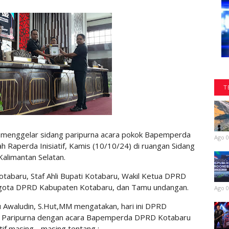
T
menggelar sidang paripurna acara pokok Bapemperda
Ago 0
Raperda Inisiatif, Kamis (10/10/24) di ruangan Sidang
alimantan Selatan.
otabaru, Staf Ahli Bupati Kotabaru, Wakil Ketua DPRD
gota DPRD Kabupaten Kotabaru, dan Tamu undangan.
Ago 0
Awaludin, S.Hut,MM mengatakan, hari ini DPRD
g Paripurna dengan acara Bapemperda DPRD Kotabaru
if masing - masing tentang :