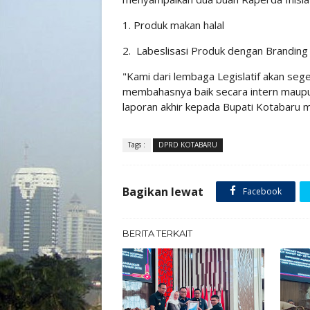
1. Produk makan halal
2. Labeslisasi Produk dengan Branding
"Kami dari lembaga Legislatif akan se
membahasnya baik secara intern maup
laporan akhir kepada Bupati Kotabaru 
Tags :
DPRD KOTABARU
Bagikan lewat
Facebook
BERITA TERKAIT