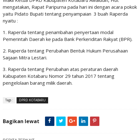
Wakil Ketua DPRD Kabupaten Kotabaru Awaludin, Hut
mengatakan, Rapat Paripurna pada hari ini dengan acara pokok
yaitu Pidato Bupati tentang penyampaian 3 buah Raperda
nyaitu :
1. Raperda tentang penambahan penyertaan modal
Pemerintah Daerah ke pada Bank Perkeriditan Rakyat (BPR).
2. Raperda tentang Perubahan Bentuk Hukum Perusahaan
Saijaan Mitra Lestari.
3. Raperda tentang Perubahan atas peraturan daerah
Kabupaten Kotabaru Nomor 29 tahun 2017 tentang
pengelolaan barang milik daerah.
Tags :
DPRD KOTABARU
Bagikan lewat