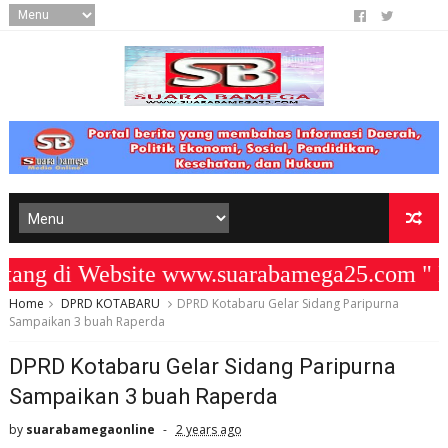
g di Website www.suarabamega25.com " K
Home
DPRD KOTABARU
DPRD Kotabaru Gelar Sidang Paripurna
Sampaikan 3 buah Raperda
DPRD Kotabaru Gelar Sidang Paripurna
Sampaikan 3 buah Raperda
by
suarabamegaonline
2 years ago