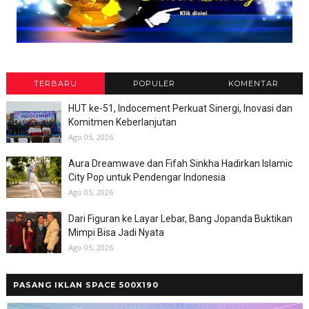
TERBARU
POPULER
KOMENTAR
HUT ke-51, Indocement Perkuat Sinergi, Inovasi dan
Komitmen Keberlanjutan
Ago 05, 2026
Aura Dreamwave dan Fifah Sinkha Hadirkan Islamic
City Pop untuk Pendengar Indonesia
Ago 05, 2026
Dari Figuran ke Layar Lebar, Bang Jopanda Buktikan
Mimpi Bisa Jadi Nyata
Ago 05, 2026
PASANG IKLAN SPACE 500X190