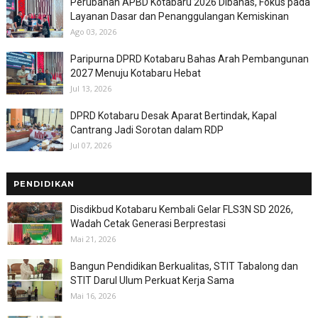
Perubahan APBD Kotabaru 2026 Dibahas, Fokus pada
Layanan Dasar dan Penanggulangan Kemiskinan
Ago 03, 2026
Paripurna DPRD Kotabaru Bahas Arah Pembangunan
2027 Menuju Kotabaru Hebat
Jul 13, 2026
DPRD Kotabaru Desak Aparat Bertindak, Kapal
Cantrang Jadi Sorotan dalam RDP
Jul 07, 2026
PENDIDIKAN
Disdikbud Kotabaru Kembali Gelar FLS3N SD 2026,
Wadah Cetak Generasi Berprestasi
Mai 21, 2026
Bangun Pendidikan Berkualitas, STIT Tabalong dan
STIT Darul Ulum Perkuat Kerja Sama
Mai 16, 2026