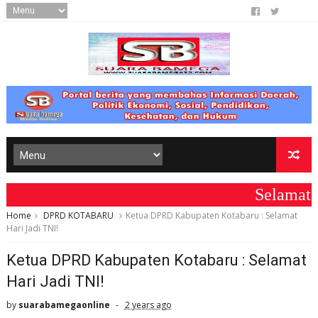
Selamat Data
Home
DPRD KOTABARU
Ketua DPRD Kabupaten Kotabaru : Selamat
Hari Jadi TNI!
Ketua DPRD Kabupaten Kotabaru : Selamat
Hari Jadi TNI!
by
suarabamegaonline
2 years ago