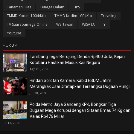
Tanaman Hias
Tenaga Dalam
TIPS
TMMD Kodim 1004/Ktb
TMMD Kodim 1004Ktb
Traveling
TV Suarabamega Online
Wartawan
WISATA
Y
Youtube
HUKUM
Tambang Ilegal Berujung Denda Rp400 Juta, Kejari
Kotabaru Pastikan Masuk Kas Negara
Ago 05, 2026
Hindari Sorotan Kamera, Kabid ESDM Jatim
Merangkak Usai Ditetapkan Tersangka Dugaan Pungli
Jul 30, 2026
Polda Metro Jaya Gandeng KPK, Bongkar Tiga
Dugaan Mega Korupsi dengan Sitaan Emas 74 Kg dan
Valas Rp476 Miliar
Jul 11, 2026