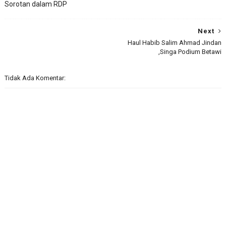
Sorotan dalam RDP
Next
Haul Habib Salim Ahmad Jindan
,Singa Podium Betawi
Tidak Ada Komentar: