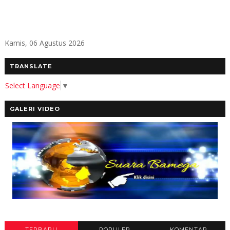
Kamis, 06 Agustus 2026
TRANSLATE
Select Language
▼
GALERI VIDEO
TERBARU
POPULER
KOMENTAR