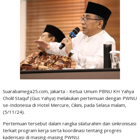
Suarabamega25.com, Jakarta - Ketua Umum PBNU KH Yahya
Cholil Staquf (Gus Yahya) melakukan pertemuan dengan PWNU
se-Indonesia di Hotel Mercure, Cikini, pada Selasa malam,
(5/11/24).
Pertemuan tersebut dalam rangka silaturahim dan sinkronisasi
terkait program kerja serta koordinasi tentang progres
kaderisasi di masing-masing PWNU.