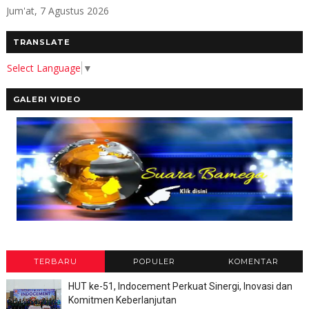
Jum'at, 7 Agustus 2026
TRANSLATE
Select Language
▼
GALERI VIDEO
TERBARU
POPULER
KOMENTAR
HUT ke-51, Indocement Perkuat Sinergi, Inovasi dan
Komitmen Keberlanjutan