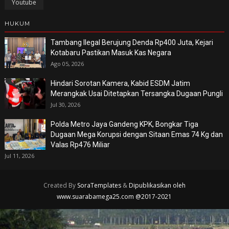
Youtube
HUKUM
Tambang Ilegal Berujung Denda Rp400 Juta, Kejari
Kotabaru Pastikan Masuk Kas Negara
Ago 05, 2026
Hindari Sorotan Kamera, Kabid ESDM Jatim
Merangkak Usai Ditetapkan Tersangka Dugaan Pungli
Jul 30, 2026
Polda Metro Jaya Gandeng KPK, Bongkar Tiga
Dugaan Mega Korupsi dengan Sitaan Emas 74 Kg dan
Valas Rp476 Miliar
Jul 11, 2026
Created By
SoraTemplates
&
Dipublikasikan oleh
www.suarabamega25.com @2017-2021