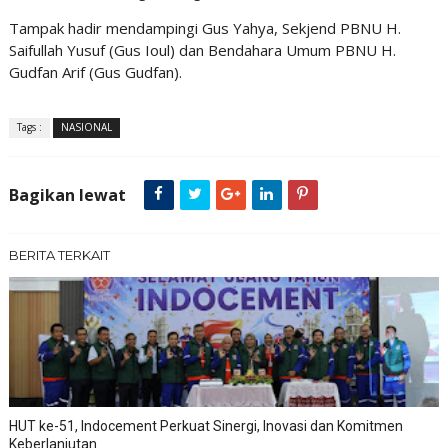
Tampak hadir mendampingi Gus Yahya, Sekjend PBNU H.
Saifullah Yusuf (Gus Ioul) dan Bendahara Umum PBNU H.
Gudfan Arif (Gus Gudfan).
Tags :
NASIONAL
Bagikan lewat
BERITA TERKAIT
HUT ke-51, Indocement Perkuat Sinergi, Inovasi dan Komitmen
Keberlanjutan