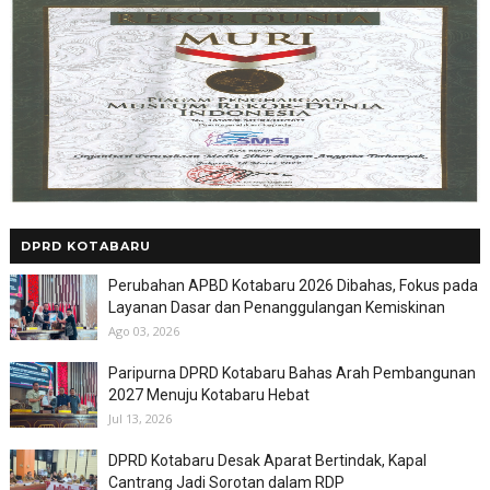
DPRD KOTABARU
Perubahan APBD Kotabaru 2026 Dibahas, Fokus pada
Layanan Dasar dan Penanggulangan Kemiskinan
Ago 03, 2026
Paripurna DPRD Kotabaru Bahas Arah Pembangunan
2027 Menuju Kotabaru Hebat
Jul 13, 2026
DPRD Kotabaru Desak Aparat Bertindak, Kapal
Cantrang Jadi Sorotan dalam RDP