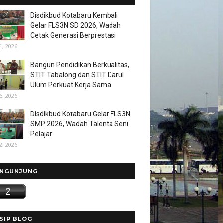
Disdikbud Kotabaru Kembali
Gelar FLS3N SD 2026, Wadah
Cetak Generasi Berprestasi
1, 2026
Bangun Pendidikan Berkualitas,
STIT Tabalong dan STIT Darul
Ulum Perkuat Kerja Sama
6, 2026
Disdikbud Kotabaru Gelar FLS3N
SMP 2026, Wadah Talenta Seni
Pelajar
2, 2026
NGUNJUNG
SIP BLOG