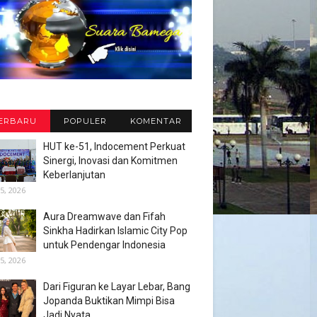
ERBARU
POPULER
KOMENTAR
HUT ke-51, Indocement Perkuat
Sinergi, Inovasi dan Komitmen
Keberlanjutan
5, 2026
Aura Dreamwave dan Fifah
Sinkha Hadirkan Islamic City Pop
untuk Pendengar Indonesia
5, 2026
Dari Figuran ke Layar Lebar, Bang
Jopanda Buktikan Mimpi Bisa
Jadi Nyata