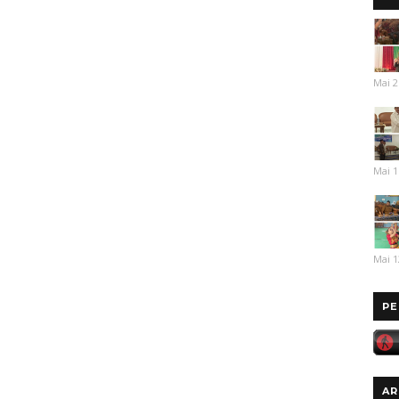
Mai 2
Mai 1
Mai 1
PE
AR