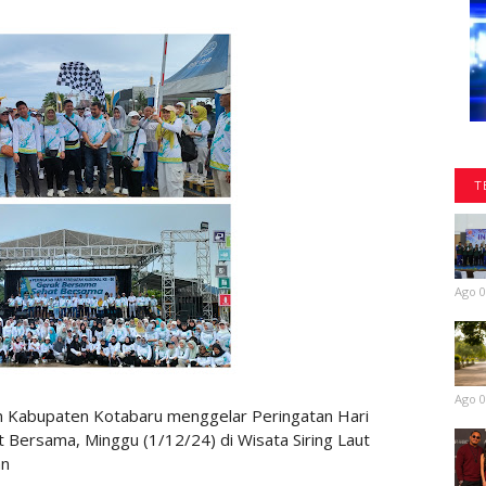
T
Ago 0
Ago 0
 Kabupaten Kotabaru menggelar Peringatan Hari
Bersama, Minggu (1/12/24) di Wisata Siring Laut
an