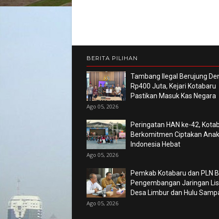
BERITA PILIHAN
Tambang Ilegal Berujung De
Rp400 Juta, Kejari Kotabaru
Pastikan Masuk Kas Negara
Ago 05, 2026
Peringatan HAN ke-42, Kota
Berkomitmen Ciptakan Ana
Indonesia Hebat
Ago 05, 2026
Pemkab Kotabaru dan PLN 
Pengembangan Jaringan List
Desa Limbur dan Hulu Sam
Ago 05, 2026