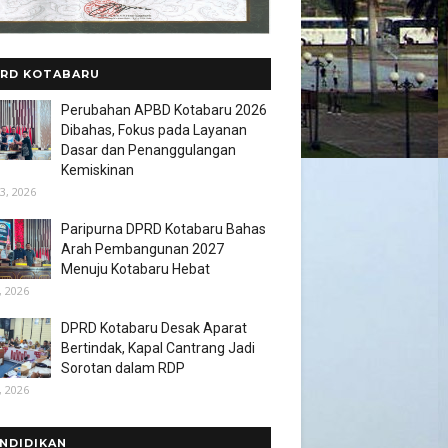
RD KOTABARU
Perubahan APBD Kotabaru 2026
Dibahas, Fokus pada Layanan
Dasar dan Penanggulangan
Kemiskinan
3, 2026
Paripurna DPRD Kotabaru Bahas
Arah Pembangunan 2027
Menuju Kotabaru Hebat
, 2026
DPRD Kotabaru Desak Aparat
Bertindak, Kapal Cantrang Jadi
Sorotan dalam RDP
, 2026
NDIDIKAN