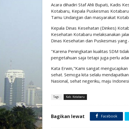
Acara dihadiri Staf Ahli Bupati, Kadis
Kotabaru, Kepala Puskesmas Kotabaru,
Tamu Undangan dan masyarakat Kotab
Kepala Dinas Kesehatan (Dinkes) Kotaba
Kesehatan Kotabaru melaksanakan jalan
Dinas Kesehatan dan Puskesmas yang 
"Karena Peningkatan kualitas SDM tida
pengetahuan saja tetapi juga perlu ad
Kata Erwin,"Kami sangat mengucapkan t
sehat. Semoga kita selalu mendapatkan
Nasional, sehat negeriku, maju Indonesi
Tags :
Kab. Kotabaru
Bagikan lewat
Facebook