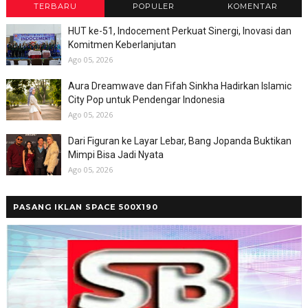
TERBARU
POPULER
KOMENTAR
HUT ke-51, Indocement Perkuat Sinergi, Inovasi dan
Komitmen Keberlanjutan
Ago 05, 2026
Aura Dreamwave dan Fifah Sinkha Hadirkan Islamic
City Pop untuk Pendengar Indonesia
Ago 05, 2026
Dari Figuran ke Layar Lebar, Bang Jopanda Buktikan
Mimpi Bisa Jadi Nyata
Ago 05, 2026
PASANG IKLAN SPACE 500X190