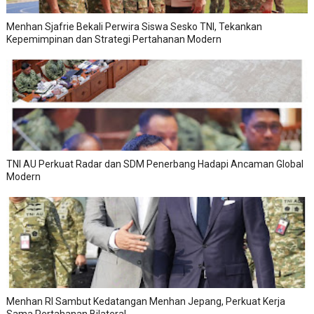
Menhan Sjafrie Bekali Perwira Siswa Sesko TNI, Tekankan
Kepemimpinan dan Strategi Pertahanan Modern
TNI AU Perkuat Radar dan SDM Penerbang Hadapi Ancaman Global
Modern
Menhan RI Sambut Kedatangan Menhan Jepang, Perkuat Kerja