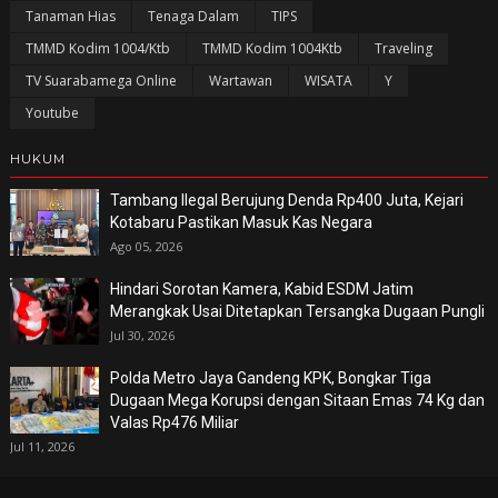
Tanaman Hias
Tenaga Dalam
TIPS
TMMD Kodim 1004/Ktb
TMMD Kodim 1004Ktb
Traveling
TV Suarabamega Online
Wartawan
WISATA
Y
Youtube
HUKUM
Tambang Ilegal Berujung Denda Rp400 Juta, Kejari
Kotabaru Pastikan Masuk Kas Negara
Ago 05, 2026
Hindari Sorotan Kamera, Kabid ESDM Jatim
Merangkak Usai Ditetapkan Tersangka Dugaan Pungli
Jul 30, 2026
Polda Metro Jaya Gandeng KPK, Bongkar Tiga
Dugaan Mega Korupsi dengan Sitaan Emas 74 Kg dan
Valas Rp476 Miliar
Jul 11, 2026