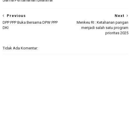
Sama Pertahanan Bilateral
Previous
Next
DPP PPP Buka Bersama DPW PPP
Menkeu RI : Ketahanan pangan
DKI
menjadi salah satu program
prioritas 2025
Tidak Ada Komentar: