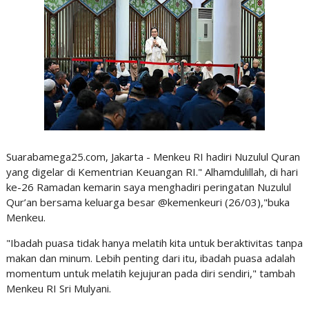
Suarabamega25.com, Jakarta - Menkeu RI hadiri Nuzulul Quran
yang digelar di Kementrian Keuangan RI." Alhamdulillah, di hari
ke-26 Ramadan kemarin saya menghadiri peringatan Nuzulul
Qur’an bersama keluarga besar @kemenkeuri (26/03),"buka
Menkeu.
"Ibadah puasa tidak hanya melatih kita untuk beraktivitas tanpa
makan dan minum. Lebih penting dari itu, ibadah puasa adalah
momentum untuk melatih kejujuran pada diri sendiri," tambah
Menkeu RI Sri Mulyani.