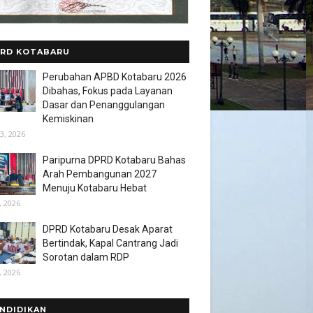
RD KOTABARU
Perubahan APBD Kotabaru 2026
Dibahas, Fokus pada Layanan
Dasar dan Penanggulangan
Kemiskinan
3, 2026
Paripurna DPRD Kotabaru Bahas
Arah Pembangunan 2027
Menuju Kotabaru Hebat
, 2026
DPRD Kotabaru Desak Aparat
Bertindak, Kapal Cantrang Jadi
Sorotan dalam RDP
, 2026
NDIDIKAN