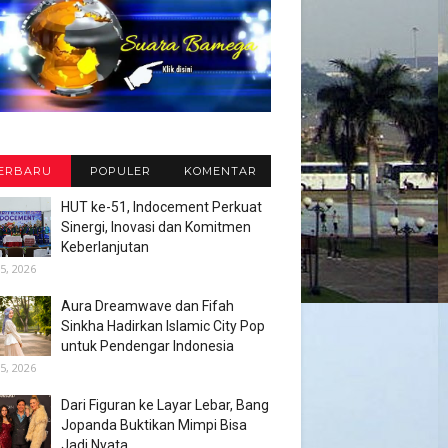
ERBARU
POPULER
KOMENTAR
HUT ke-51, Indocement Perkuat
Sinergi, Inovasi dan Komitmen
Keberlanjutan
5, 2026
Aura Dreamwave dan Fifah
Sinkha Hadirkan Islamic City Pop
untuk Pendengar Indonesia
5, 2026
Dari Figuran ke Layar Lebar, Bang
Jopanda Buktikan Mimpi Bisa
Jadi Nyata