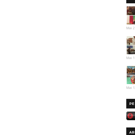
Mai 2
Mai 1
Mai 1
PE
AR