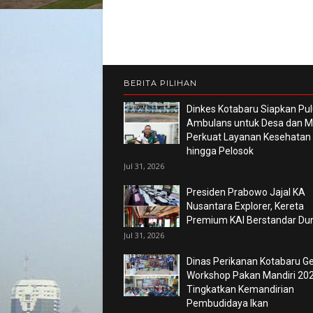
BERITA PILIHAN
Dinkes Kotabaru Siapkan Pu
Ambulans untuk Desa dan Ma
Perkuat Layanan Kesehatan
hingga Pelosok
Jul 31, 2026
Presiden Prabowo Jajal KA
Nusantara Explorer, Kereta
Premium KAI Berstandar Du
Jul 31, 2026
Dinas Perikanan Kotabaru Ge
Workshop Pakan Mandiri 202
Tingkatkan Kemandirian
Pembudidaya Ikan