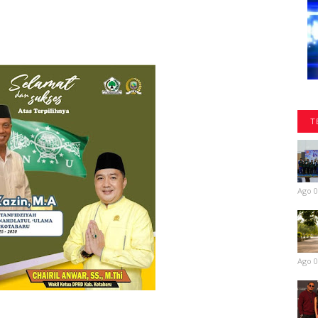
T
Ago 0
Ago 0