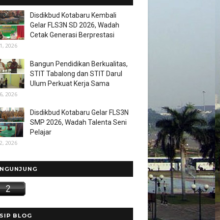
Disdikbud Kotabaru Kembali
Gelar FLS3N SD 2026, Wadah
Cetak Generasi Berprestasi
1, 2026
Bangun Pendidikan Berkualitas,
STIT Tabalong dan STIT Darul
Ulum Perkuat Kerja Sama
6, 2026
Disdikbud Kotabaru Gelar FLS3N
SMP 2026, Wadah Talenta Seni
Pelajar
2, 2026
NGUNJUNG
SIP BLOG