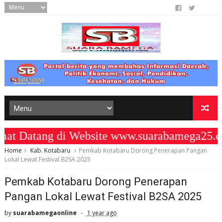
Datang di Website www.suarabamega25.co
Home
Kab. Kotabaru
Pemkab Kotabaru Dorong Penerapan Pangan
Lokal Lewat Festival B2SA 2025
Pemkab Kotabaru Dorong Penerapan
Pangan Lokal Lewat Festival B2SA 2025
by
suarabamegaonline
1 year ago