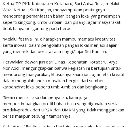
Ketua TP PKK Kabupaten Kotabaru, Suci Anisa Rusli, melalui
Wakil Ketua I, Siti Kadijah, menyampaikan pentingnya
mendorong pemanfaatan bahan pangan lokal yang melimpah
seperti singkong, umbi-umbian, dan pisang, agar masyarakat
tidak hanya bergantung pada beras.
“Melalui festival ini, diharapkan mampu memacu kreativitas
serta inovasi dalam pengolahan pangan lokal menjadi sajian
yang menarik dan bercita rasa tinggi,” ujar Siti Kadijah.
Perwakilan dewan juri dari Dinas Kesehatan Kotabaru, Arya
Nor Abdi, mengungkapkan bahwa kegiatan ini bertujuan untuk
mendorong masyarakat, khususnya kaum ibu, agar lebih kreatif
dalam mengolah aneka masakan bergizi dari sumber
karbohidrat lokal seperti umbi-umbian dan bengkoang.
“Selain menilai rasa dan penyajian, kami juga
mempertimbangkan profil bahan baku yang digunakan serta
produk-produk dari UP2K dan UMKM yang tidak menggunakan
beras maupun tepung,” tambahnya.
Kata Arya, "Festival ini juga bertujuan meningkatkan kesadaran