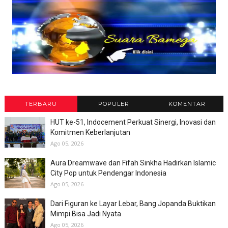
TERBARU
POPULER
KOMENTAR
HUT ke-51, Indocement Perkuat Sinergi, Inovasi dan
Komitmen Keberlanjutan
Ago 05, 2026
Aura Dreamwave dan Fifah Sinkha Hadirkan Islamic
City Pop untuk Pendengar Indonesia
Ago 05, 2026
Dari Figuran ke Layar Lebar, Bang Jopanda Buktikan
Mimpi Bisa Jadi Nyata
Ago 05, 2026