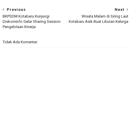
Previous
Next
BKPSDM Kotabaru Kunjungi
Wisata Malam di Siring Laut
Diskominfo Gelar Sharing Session
Kotabaru Asik Buat Liburan Kelurga
Pengelolaan Kinerja
Tidak Ada Komentar: