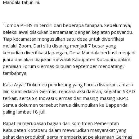
Mandala tahun ini.
“Lomba PHBS ini terdiri dari beberapa tahapan. Sebelumnya,
seleksi awal dilakukan bersamaan dengan kegiatan posyandu.
Tiap kecamatan mengusulkan satu desa untuk diverifikasi
melalui Zoom. Dari situ disaring menjadi 7 besar yang
kemudian diverifikasi lapangan. Desa Mandala berhasil menjadi
juara dan akan diajukan mewakili Kabupaten Kotabaru dalam
penilaian Forum Germas di bulan September mendatang,”
tambahnya.
Kata Arya,"Dokumen pendukung yang harus disiapkan, antara
lain surat edaran Germas, rencana aksi daerah, kegiatan SKPD
terkait, serta SK Inovasi Germas dari masing-masing SKPD.
Semua dokumen tersebut harus dikumpulkan ke Bapperida
paling lambat 18 Juli.
Rapat ini merupakan bagian dari komitmen Pemerintah
Kabupaten Kotabaru dalam mewujudkan masyarakat yang
sehat dan produktif, serta memperkuat pelaksanaan Germas