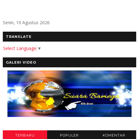
Senin, 10 Agustus 2026
TRANSLATE
Select Language
▼
GALERI VIDEO
TERBARU
POPULER
KOMENTAR