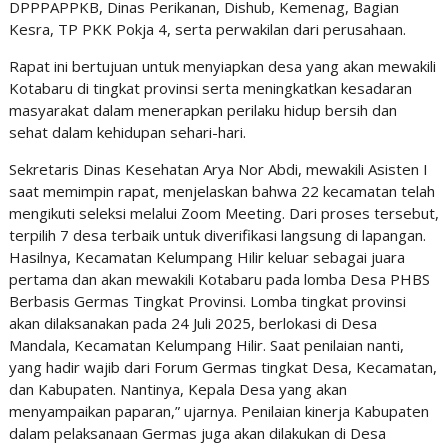
DPPPAPPKB, Dinas Perikanan, Dishub, Kemenag, Bagian
Kesra, TP PKK Pokja 4, serta perwakilan dari perusahaan.
Rapat ini bertujuan untuk menyiapkan desa yang akan mewakili
Kotabaru di tingkat provinsi serta meningkatkan kesadaran
masyarakat dalam menerapkan perilaku hidup bersih dan
sehat dalam kehidupan sehari-hari.
Sekretaris Dinas Kesehatan Arya Nor Abdi, mewakili Asisten I
saat memimpin rapat, menjelaskan bahwa 22 kecamatan telah
mengikuti seleksi melalui Zoom Meeting. Dari proses tersebut,
terpilih 7 desa terbaik untuk diverifikasi langsung di lapangan.
Hasilnya, Kecamatan Kelumpang Hilir keluar sebagai juara
pertama dan akan mewakili Kotabaru pada lomba Desa PHBS
Berbasis Germas Tingkat Provinsi. Lomba tingkat provinsi
akan dilaksanakan pada 24 Juli 2025, berlokasi di Desa
Mandala, Kecamatan Kelumpang Hilir. Saat penilaian nanti,
yang hadir wajib dari Forum Germas tingkat Desa, Kecamatan,
dan Kabupaten. Nantinya, Kepala Desa yang akan
menyampaikan paparan,” ujarnya. Penilaian kinerja Kabupaten
dalam pelaksanaan Germas juga akan dilakukan di Desa