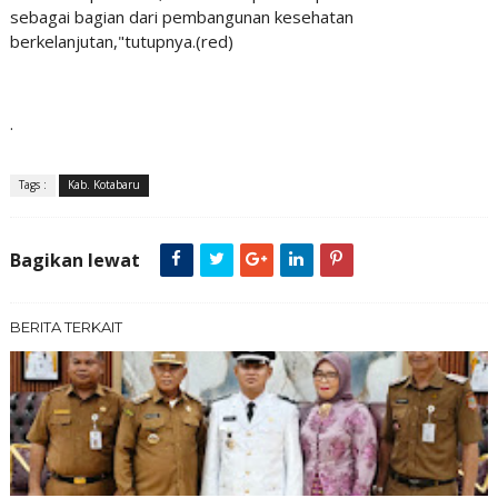
sebagai bagian dari pembangunan kesehatan
berkelanjutan,"tutupnya.(red)
.
Tags :
Kab. Kotabaru
Bagikan lewat
BERITA TERKAIT