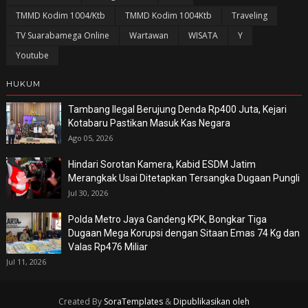
TMMD Kodim 1004/Ktb
TMMD Kodim 1004Ktb
Traveling
TV Suarabamega Online
Wartawan
WISATA
Y
Youtube
HUKUM
Tambang Ilegal Berujung Denda Rp400 Juta, Kejari
Kotabaru Pastikan Masuk Kas Negara
Ago 05, 2026
Hindari Sorotan Kamera, Kabid ESDM Jatim
Merangkak Usai Ditetapkan Tersangka Dugaan Pungli
Jul 30, 2026
Polda Metro Jaya Gandeng KPK, Bongkar Tiga
Dugaan Mega Korupsi dengan Sitaan Emas 74 Kg dan
Valas Rp476 Miliar
Jul 11, 2026
Created By
SoraTemplates
&
Dipublikasikan oleh