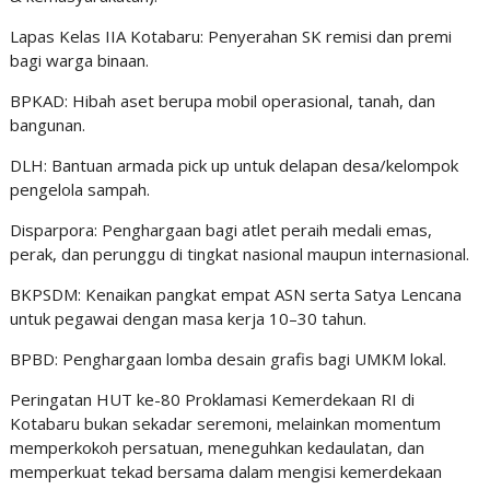
Lapas Kelas IIA Kotabaru: Penyerahan SK remisi dan premi
bagi warga binaan.
BPKAD: Hibah aset berupa mobil operasional, tanah, dan
bangunan.
DLH: Bantuan armada pick up untuk delapan desa/kelompok
pengelola sampah.
Disparpora: Penghargaan bagi atlet peraih medali emas,
perak, dan perunggu di tingkat nasional maupun internasional.
BKPSDM: Kenaikan pangkat empat ASN serta Satya Lencana
untuk pegawai dengan masa kerja 10–30 tahun.
BPBD: Penghargaan lomba desain grafis bagi UMKM lokal.
Peringatan HUT ke-80 Proklamasi Kemerdekaan RI di
Kotabaru bukan sekadar seremoni, melainkan momentum
memperkokoh persatuan, meneguhkan kedaulatan, dan
memperkuat tekad bersama dalam mengisi kemerdekaan