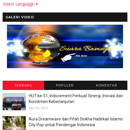
Select Language
▼
GALERI VIDEO
TERBARU
POPULER
KOMENTAR
HUT ke-51, Indocement Perkuat Sinergi, Inovasi dan
Komitmen Keberlanjutan
Ago 05, 2026
Aura Dreamwave dan Fifah Sinkha Hadirkan Islamic
City Pop untuk Pendengar Indonesia