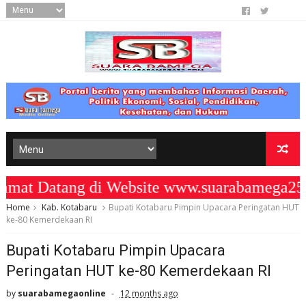
 Datang di Website www.suarabamega25.c
Home
Kab. Kotabaru
Bupati Kotabaru Pimpin Upacara Peringatan HUT
ke-80 Kemerdekaan RI
Bupati Kotabaru Pimpin Upacara
Peringatan HUT ke-80 Kemerdekaan RI
by
suarabamegaonline
12 months ago