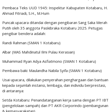
Pembaca Teks UUD 1945: Inspektur Kabupaten Kotabaru, H.
Ahmad Fitriadi, S.H., M.Hum
Puncak upacara ditandai dengan pengibaran Sang Saka Merah
Putih oleh 35 anggota Paskibraka Kotabaru 2025. Petugas
pengibar bendera adalah:
Randi Rahman (SMAN 1 Kotabaru)
Albar (MAS Mahdinatul Ilmi Pulau Kerasian)
Muhammad Ryan Adya Asfiatmono (SMAN 1 Kotabaru)
Pembawa baki: Maulandha Nabila Syifa (SMAN 1 Kotabaru)
Usai upacara, dilakukan penyerahan penghargaan dan bantuan
kepada sejumlah instansi, lembaga, dan individu berprestasi,
di antaranya:
Setda Kotabaru: Penandatanganan kerja sama dengan PT IBT
(pengelolaan sampah) dan PT AKR Corporindo (pembangunan
& kemasyarakatan).