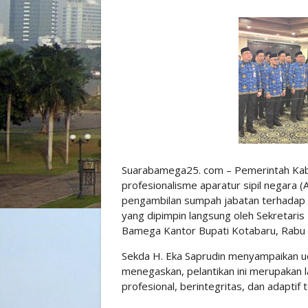
Suarabamega25. com – Pemerintah Kab
profesionalisme aparatur sipil negara (A
pengambilan sumpah jabatan terhadap 1
yang dipimpin langsung oleh Sekretaris 
Bamega Kantor Bupati Kotabaru, Rabu 
Sekda H. Eka Saprudin menyampaikan uc
menegaskan, pelantikan ini merupakan 
profesional, berintegritas, dan adaptif