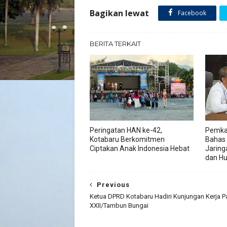
Bagikan lewat
Facebook
BERITA TERKAIT
Peringatan HAN ke-42,
Pemka
Kotabaru Berkomitmen
Bahas
Ciptakan Anak Indonesia Hebat
Jaring
dan H
Previous
Ketua DPRD Kotabaru Hadiri Kunjungan Kerja
XXII/Tambun Bungai