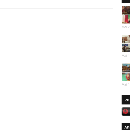
Mai 2
Mai 1
Mai 1
PE
AR