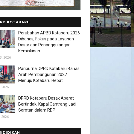
RD KOTABARU
Perubahan APBD Kotabaru 2026
Dibahas, Fokus pada Layanan
Dasar dan Penanggulangan
Kemiskinan
3, 2026
Paripurna DPRD Kotabaru Bahas
Arah Pembangunan 2027
Menuju Kotabaru Hebat
, 2026
DPRD Kotabaru Desak Aparat
Bertindak, Kapal Cantrang Jadi
Sorotan dalam RDP
, 2026
NDIDIKAN