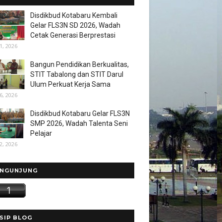
Disdikbud Kotabaru Kembali
Gelar FLS3N SD 2026, Wadah
Cetak Generasi Berprestasi
1, 2026
Bangun Pendidikan Berkualitas,
STIT Tabalong dan STIT Darul
Ulum Perkuat Kerja Sama
6, 2026
Disdikbud Kotabaru Gelar FLS3N
SMP 2026, Wadah Talenta Seni
Pelajar
2, 2026
NGUNJUNG
SIP BLOG