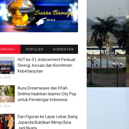
ERBARU
POPULER
KOMENTAR
HUT ke-51, Indocement Perkuat
Sinergi, Inovasi dan Komitmen
Keberlanjutan
5, 2026
Aura Dreamwave dan Fifah
Sinkha Hadirkan Islamic City Pop
untuk Pendengar Indonesia
5, 2026
Dari Figuran ke Layar Lebar, Bang
Jopanda Buktikan Mimpi Bisa
Jadi Nyata