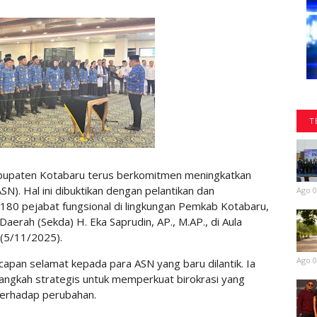
T
upaten Kotabaru terus berkomitmen meningkatkan
SN). Hal ini dibuktikan dengan pelantikan dan
Ago 0
80 pejabat fungsional di lingkungan Pemkab Kotabaru,
Daerah (Sekda) H. Eka Saprudin, AP., M.AP., di Aula
(5/11/2025).
Ago 0
apan selamat kepada para ASN yang baru dilantik. Ia
langkah strategis untuk memperkuat birokrasi yang
 terhadap perubahan.