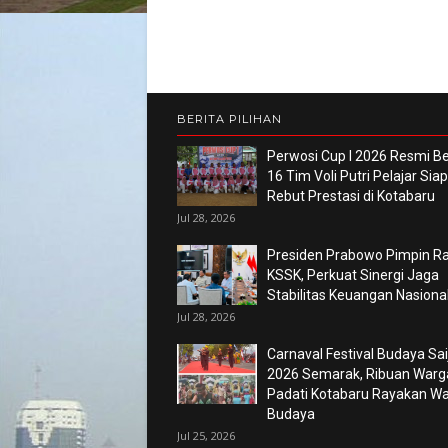
BERITA PILIHAN
Perwosi Cup I 2026 Resmi Ber
16 Tim Voli Putri Pelajar Siap
Rebut Prestasi di Kotabaru
Jul 28, 2026
Presiden Prabowo Pimpin R
KSSK, Perkuat Sinergi Jaga
Stabilitas Keuangan Nasiona
Jul 28, 2026
Carnaval Festival Budaya Sa
2026 Semarak, Ribuan Warg
Padati Kotabaru Rayakan Wa
Budaya
Jul 25, 2026