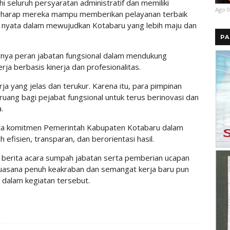
hi seluruh persyaratan administratif dan memiliki
Ago 0
erharap mereka mampu memberikan pelayanan terbaik
i nyata dalam mewujudkan Kotabaru yang lebih maju dan
PA
gnya peran jabatan fungsional dalam mendukung
rja berbasis kinerja dan profesionalitas.
erja yang jelas dan terukur. Karena itu, para pimpinan
uang bagi pejabat fungsional untuk terus berinovasi dan
.
ata komitmen Pemerintah Kabupaten Kotabaru dalam
efisien, transparan, dan berorientasi hasil.
 berita acara sumpah jabatan serta pemberian ucapan
 Suasana penuh keakraban dan semangat kerja baru pun
 dalam kegiatan tersebut.