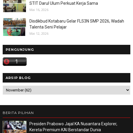
STIT Darul Ulum Perkuat Kerja Sama
Mai 16, 2026
Disdikbud Kotabaru Gelar FLS3N SMP 2026, Wadah
Talenta Seni Pelajar
Mai 12, 2026
PENGUNJUNG
ARSIP BLOG
BERITA PILIHAN
Presiden Prabowo Jajal KA Nusantara Explorer,
Kereta Premium KAI Berstandar Dunia