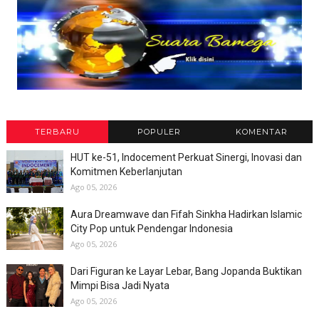
TERBARU
POPULER
KOMENTAR
HUT ke-51, Indocement Perkuat Sinergi, Inovasi dan
Komitmen Keberlanjutan
Ago 05, 2026
Aura Dreamwave dan Fifah Sinkha Hadirkan Islamic
City Pop untuk Pendengar Indonesia
Ago 05, 2026
Dari Figuran ke Layar Lebar, Bang Jopanda Buktikan
Mimpi Bisa Jadi Nyata
Ago 05, 2026