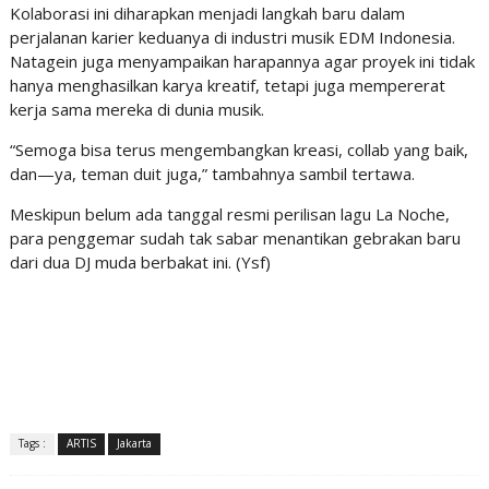
Kolaborasi ini diharapkan menjadi langkah baru dalam
perjalanan karier keduanya di industri musik EDM Indonesia.
Natagein juga menyampaikan harapannya agar proyek ini tidak
hanya menghasilkan karya kreatif, tetapi juga mempererat
kerja sama mereka di dunia musik.
“Semoga bisa terus mengembangkan kreasi, collab yang baik,
dan—ya, teman duit juga,” tambahnya sambil tertawa.
Meskipun belum ada tanggal resmi perilisan lagu La Noche,
para penggemar sudah tak sabar menantikan gebrakan baru
dari dua DJ muda berbakat ini. (Ysf)
Tags :
ARTIS
Jakarta