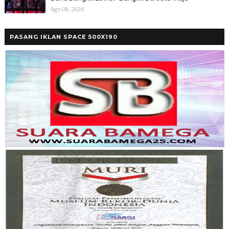
Ago 08, 2026
PASANG IKLAN SPACE 500X190