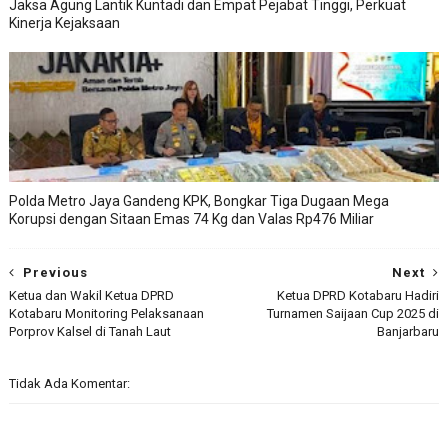
Jaksa Agung Lantik Kuntadi dan Empat Pejabat Tinggi, Perkuat
Kinerja Kejaksaan
Polda Metro Jaya Gandeng KPK, Bongkar Tiga Dugaan Mega
Korupsi dengan Sitaan Emas 74 Kg dan Valas Rp476 Miliar
Previous
Next
Ketua dan Wakil Ketua DPRD
Ketua DPRD Kotabaru Hadiri
Kotabaru Monitoring Pelaksanaan
Turnamen Saijaan Cup 2025 di
Porprov Kalsel di Tanah Laut
Banjarbaru
Tidak Ada Komentar: