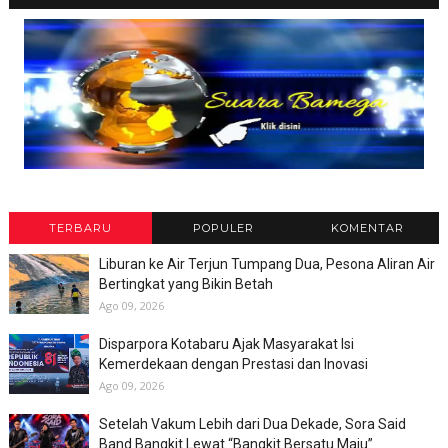
TERBARU
POPULER
KOMENTAR
Liburan ke Air Terjun Tumpang Dua, Pesona Aliran Air
Bertingkat yang Bikin Betah
Ago 09, 2026
Disparpora Kotabaru Ajak Masyarakat Isi
Kemerdekaan dengan Prestasi dan Inovasi
Ago 09, 2026
Setelah Vakum Lebih dari Dua Dekade, Sora Said
Band Bangkit Lewat “Bangkit Bersatu Maju”