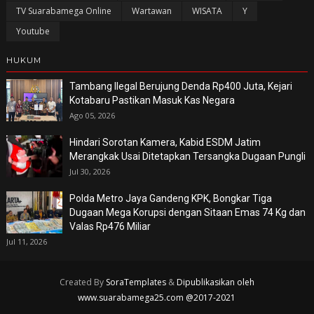
TV Suarabamega Online
Wartawan
WISATA
Y
Youtube
HUKUM
Tambang Ilegal Berujung Denda Rp400 Juta, Kejari
Kotabaru Pastikan Masuk Kas Negara
Ago 05, 2026
Hindari Sorotan Kamera, Kabid ESDM Jatim
Merangkak Usai Ditetapkan Tersangka Dugaan Pungli
Jul 30, 2026
Polda Metro Jaya Gandeng KPK, Bongkar Tiga
Dugaan Mega Korupsi dengan Sitaan Emas 74 Kg dan
Valas Rp476 Miliar
Jul 11, 2026
Created By
SoraTemplates
&
Dipublikasikan oleh
www.suarabamega25.com @2017-2021