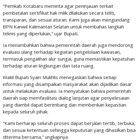
“Pemkab Kotabaru meminta agar peninjauan terkait
pembatalan sertifikat hak milik dilakukan secara teliti,
transparan, dan sesuai aturan. Kami juga akan mengundang
BPN Kanwil Kalimantan Selatan untuk membahas langkah
teknis yang diperlukan,” ujar Bupati.
Ia menambahkan bahwa pemerintah daerah juga mendorong
evaluasi ulang terhadap kegiatan pengelolaan kawasan,
termasuk pengalihan alur sungai, guna memastikan kepatuhan
terhadap aturan lingkungan dan tata ruang.
Wakil Bupati Syairi Mukhlis menegaskan bahwa setiap
informasi yang disampaikan masyarakat akan dijadikan dasar
untuk melakukan evaluasi. Ia menyatakan bahwa pemerintah
daerah siap memfasilitasi dialog lanjutan agar penyelesaian
yang diambil dapat berimbang dan memberikan kepastian
kepada seluruh pihak.
“Kami berharap seluruh proses dapat berjalan tertib, terbuka,
dan sesuai ketentuan sehingga keputusan yang dihasilkan bisa
diterima bersama,” ungkapnya.