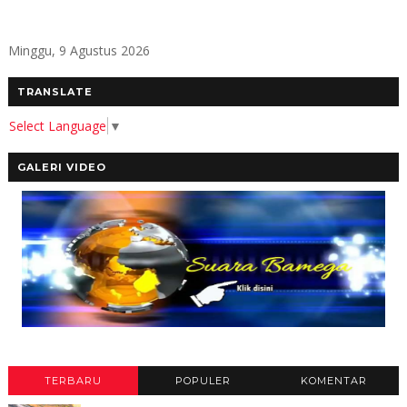
Minggu, 9 Agustus 2026
TRANSLATE
Select Language
▼
GALERI VIDEO
TERBARU
POPULER
KOMENTAR