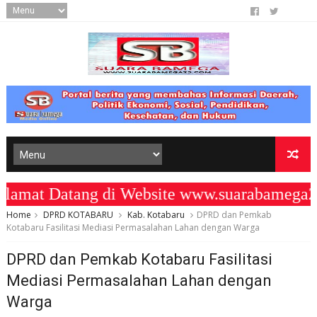
t Datang di Website www.suarabamega25.
Home
DPRD KOTABARU
Kab. Kotabaru
DPRD dan Pemkab
Kotabaru Fasilitasi Mediasi Permasalahan Lahan dengan Warga
DPRD dan Pemkab Kotabaru Fasilitasi
Mediasi Permasalahan Lahan dengan
Warga