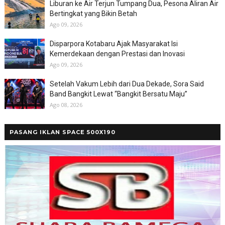
Liburan ke Air Terjun Tumpang Dua, Pesona Aliran Air
Bertingkat yang Bikin Betah
Ago 09, 2026
Disparpora Kotabaru Ajak Masyarakat Isi
Kemerdekaan dengan Prestasi dan Inovasi
Ago 09, 2026
Setelah Vakum Lebih dari Dua Dekade, Sora Said
Band Bangkit Lewat “Bangkit Bersatu Maju”
Ago 08, 2026
PASANG IKLAN SPACE 500X190