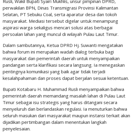
Rusli, Wakil Bupati Syairi Mukhlis, unsur pimpinan DPRD,
perwakilan BPN, Dinas Transmigrasi Provinsi Kalimantan
Selatan, PT Sebuku Coal, serta aparatur desa dan tokoh
masyarakat. Mediasi tersebut digelar untuk menampung
aspirasi warga sekaligus mencari solusi atas berbagai
persoalan lahan yang muncul di wilayah Pulau Laut Timur.
Dalam sambutannya, Ketua DPRD Hj. Suwanti mengatakan
bahwa forum ini merupakan wadah dialog terbuka bagi
masyarakat dan pemerintah daerah untuk menyampaikan
pandangan serta klarifikasi secara langsung. Ia menegaskan
pentingnya komunikasi yang baik agar tidak terjadi
kesalahpahaman dan proses dapat berjalan sesuai ketentuan.
Bupati Kotabaru H. Muhammad Rusli menyampaikan bahwa
pemerintah daerah memandang masalah lahan di Pulau Laut
Timur sebagai isu strategis yang harus ditangani secara
menyeluruh dan berlandaskan regulasi. Ia menuturkan bahwa
seluruh masukan dari masyarakat maupun instansi terkait akan
dijadikan pertimbangan dalam menentukan langkah
penyelesaian.