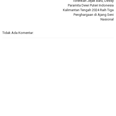
Torehkan Jejak Baru, Dessy
Paramita Dewi Puteri Indonesia
Kalimantan Tengah 2024 Raih Tiga
Penghargaan di Ajang Seni
Nasional
Tidak Ada Komentar: