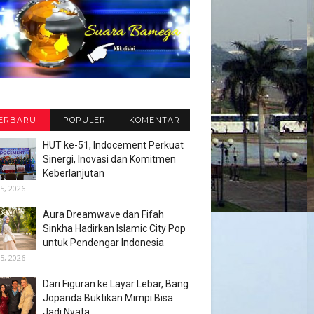
ERBARU
POPULER
KOMENTAR
HUT ke-51, Indocement Perkuat
Sinergi, Inovasi dan Komitmen
Keberlanjutan
5, 2026
Aura Dreamwave dan Fifah
Sinkha Hadirkan Islamic City Pop
untuk Pendengar Indonesia
5, 2026
Dari Figuran ke Layar Lebar, Bang
Jopanda Buktikan Mimpi Bisa
Jadi Nyata