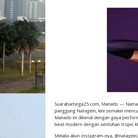
Suarabamega25.com, Manado — Nama Pu
panggung Natagein, kini semakin mencuri
Manado ini dikenal dengan gaya perfor
beat modern dengan sentuhan tropis kh
Melalui akun Instagram-nya, @natage