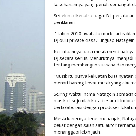
kesehariannya yang penuh semangat dan
Sebelum dikenal sebagai DJ, perjalanan
periklanan.
“Tahun 2010 awal aku model artis iklan
DJ dulu private class,” ungkap Natagein
Kecintaannya pada musik membuatnya 
DJ secara serius. Menurutnya, menjadi 
tentang membangun suasana dan menyal
“Musik itu punya kekuatan buat nyatain
menari bareng lewat musik yang aku m
Seiring waktu, nama Natagein semakin d
musik di sejumlah kota besar di Indones
berkolaborasi dengan produser lokal un
Meski kariernya terus menanjak, Natag
dekat dengan salah satu aktor ternama.
menanggapi lebih jauh.