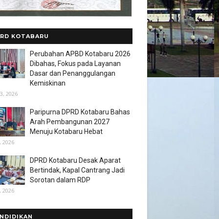
RD KOTABARU
Perubahan APBD Kotabaru 2026
Dibahas, Fokus pada Layanan
Dasar dan Penanggulangan
Kemiskinan
3, 2026
Paripurna DPRD Kotabaru Bahas
Arah Pembangunan 2027
Menuju Kotabaru Hebat
, 2026
DPRD Kotabaru Desak Aparat
Bertindak, Kapal Cantrang Jadi
Sorotan dalam RDP
, 2026
NDIDIKAN