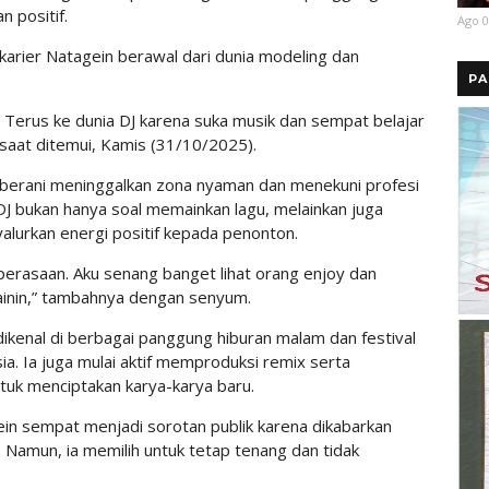
 positif.
Ago 0
 karier Natagein berawal dari dunia modeling dan
PA
. Terus ke dunia DJ karena suka musik dan sempat belajar
 saat ditemui, Kamis (31/10/2025).
berani meninggalkan zona nyaman dan menekuni profesi
DJ bukan hanya soal memainkan lagu, melainkan juga
urkan energi positif kepada penonton.
 perasaan. Aku senang banget lihat orang enjoy dan
ainin,” tambahnya dengan senyum.
ikenal di berbagai panggung hiburan malam dan festival
ia. Ia juga mulai aktif memproduksi remix serta
tuk menciptakan karya-karya baru.
ein sempat menjadi sorotan publik karena dikabarkan
 Namun, ia memilih untuk tetap tenang dan tidak