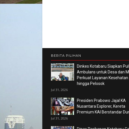
BERITA PILIHAN
Dinkes Kotabaru Siapkan Pu
Ambulans untuk Desa dan Ma
Perkuat Layanan Kesehatan
hingga Pelosok
Jul 31, 2026
Presiden Prabowo Jajal KA
Nusantara Explorer, Kereta
Premium KAI Berstandar Du
Jul 31, 2026