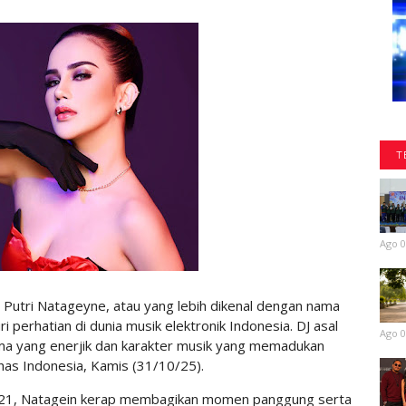
T
Ago 0
tri Natageyne, atau yang lebih dikenal dengan nama
 perhatian di dunia musik elektronik Indonesia. DJ asal
Ago 0
ma yang enerjik dan karakter musik yang memadukan
as Indonesia, Kamis (31/10/25).
in21, Natagein kerap membagikan momen panggung serta