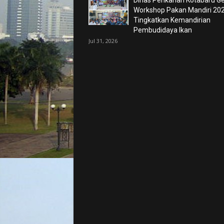
Dinas Perikanan Kotabaru Ge
Workshop Pakan Mandiri 202
Tingkatkan Kemandirian
Pembudidaya Ikan
Jul 31, 2026