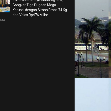
Polda Metro Jaya Gandeng KPK,
Bongkar Tiga Dugaan Mega
Korupsi dengan Sitaan Emas 74 Kg
dan Valas Rp476 Miliar
2026