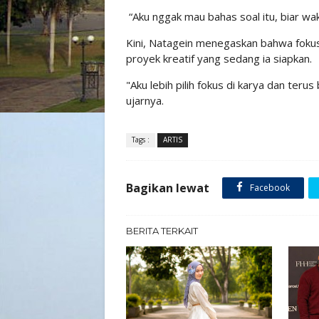
“Aku nggak mau bahas soal itu, biar wa
Kini, Natagein menegaskan bahwa fokus
proyek kreatif yang sedang ia siapkan.
"Aku lebih pilih fokus di karya dan teru
ujarnya.
Tags :
ARTIS
Bagikan lewat
Facebook
BERITA TERKAIT