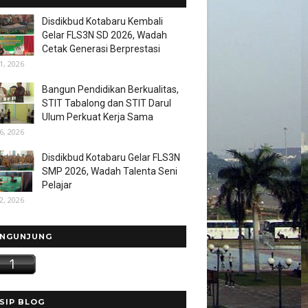
Disdikbud Kotabaru Kembali
Gelar FLS3N SD 2026, Wadah
Cetak Generasi Berprestasi
1, 2026
Bangun Pendidikan Berkualitas,
STIT Tabalong dan STIT Darul
Ulum Perkuat Kerja Sama
6, 2026
Disdikbud Kotabaru Gelar FLS3N
SMP 2026, Wadah Talenta Seni
Pelajar
2, 2026
NGUNJUNG
SIP BLOG