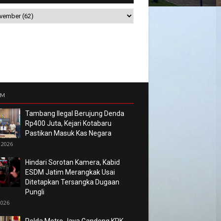
UM
Tambang Ilegal Berujung Denda
Rp400 Juta, Kejari Kotabaru
Pastikan Masuk Kas Negara
 2026
Hindari Sorotan Kamera, Kabid
ESDM Jatim Merangkak Usai
Ditetapkan Tersangka Dugaan
Pungli
2026