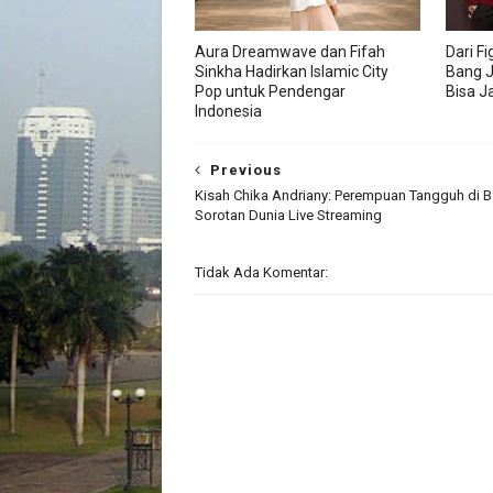
Aura Dreamwave dan Fifah
Dari Fi
Sinkha Hadirkan Islamic City
Bang J
Pop untuk Pendengar
Bisa J
Indonesia
Previous
Kisah Chika Andriany: Perempuan Tangguh di B
Sorotan Dunia Live Streaming
Tidak Ada Komentar: