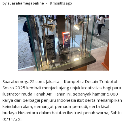
by
suarabamegaonline
9 months ago
Suarabemega25.com, Jakarta – Kompetisi Desain Tehbotol
Sosro 2025 kembali menjadi ajang unjuk kreativitas bagi para
ilustrator muda Tanah Air. Tahun ini, sebanyak hampir 5.000
karya dari berbagai penjuru Indonesia ikut serta menampilkan
keindahan alam, semangat pemuda-pemudi, serta kisah
budaya Nusantara dalam balutan ilustrasi penuh warna, Sabtu
(8/11/25).