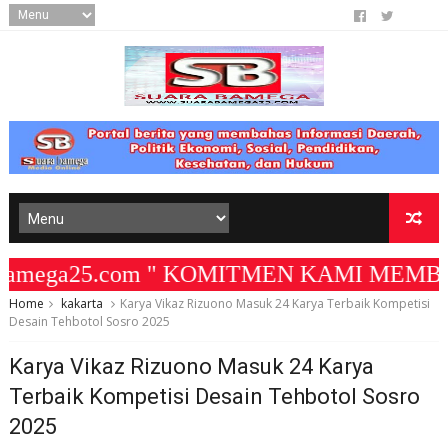
bamega25.com " KOMITMEN KAMI MEMBANGUN
Home
kakarta
Karya Vikaz Rizuono Masuk 24 Karya Terbaik Kompetisi
Desain Tehbotol Sosro 2025
Karya Vikaz Rizuono Masuk 24 Karya
Terbaik Kompetisi Desain Tehbotol Sosro
2025