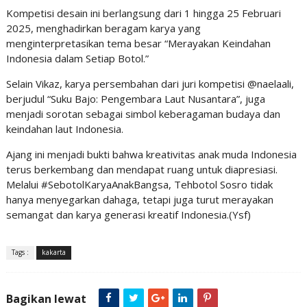
Kompetisi desain ini berlangsung dari 1 hingga 25 Februari
2025, menghadirkan beragam karya yang
menginterpretasikan tema besar “Merayakan Keindahan
Indonesia dalam Setiap Botol.”
Selain Vikaz, karya persembahan dari juri kompetisi @naelaali,
berjudul “Suku Bajo: Pengembara Laut Nusantara”, juga
menjadi sorotan sebagai simbol keberagaman budaya dan
keindahan laut Indonesia.
Ajang ini menjadi bukti bahwa kreativitas anak muda Indonesia
terus berkembang dan mendapat ruang untuk diapresiasi.
Melalui #SebotolKaryaAnakBangsa, Tehbotol Sosro tidak
hanya menyegarkan dahaga, tetapi juga turut merayakan
semangat dan karya generasi kreatif Indonesia.(Ysf)
Tags :
kakarta
Bagikan lewat