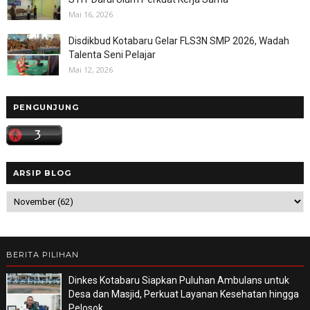
Mai 16, 2026
Disdikbud Kotabaru Gelar FLS3N SMP 2026, Wadah
Talenta Seni Pelajar
Mai 12, 2026
PENGUNJUNG
ARSIP BLOG
BERITA PILIHAN
Dinkes Kotabaru Siapkan Puluhan Ambulans untuk
Desa dan Masjid, Perkuat Layanan Kesehatan hingga
Pelosok