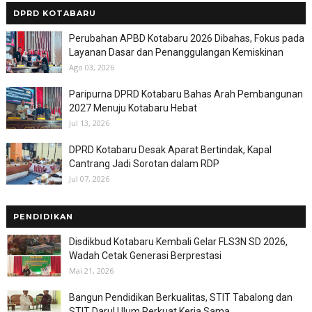
DPRD KOTABARU
Perubahan APBD Kotabaru 2026 Dibahas, Fokus pada
Layanan Dasar dan Penanggulangan Kemiskinan
Ago 03, 2026
Paripurna DPRD Kotabaru Bahas Arah Pembangunan
2027 Menuju Kotabaru Hebat
Jul 13, 2026
DPRD Kotabaru Desak Aparat Bertindak, Kapal
Cantrang Jadi Sorotan dalam RDP
Jul 07, 2026
PENDIDIKAN
Disdikbud Kotabaru Kembali Gelar FLS3N SD 2026,
Wadah Cetak Generasi Berprestasi
Mai 21, 2026
Bangun Pendidikan Berkualitas, STIT Tabalong dan
STIT Darul Ulum Perkuat Kerja Sama