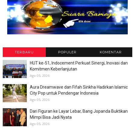
TERBARU
POPULER
KOMENTAR
HUT ke-51, Indocement Perkuat Sinergi, Inovasi dan
Komitmen Keberlanjutan
Ago 05, 2026
Aura Dreamwave dan Fifah Sinkha Hadirkan Islamic
City Pop untuk Pendengar Indonesia
Ago 05, 2026
Dari Figuran ke Layar Lebar, Bang Jopanda Buktikan
Mimpi Bisa Jadi Nyata
Ago 05, 2026