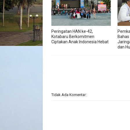
Peringatan HAN ke-42,
Pemka
Kotabaru Berkomitmen
Bahas
Ciptakan Anak Indonesia Hebat
Jaring
dan H
Tidak Ada Komentar: