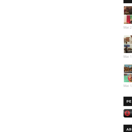
Mai 2
Mai 1
Mai 1
PE
AR