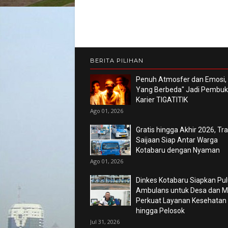
BERITA PILIHAN
Penuh Atmosfer dan Emosi,
Yang Berbeda" Jadi Pembu
Karier TIGATITIK
Ago 01, 2026
Gratis hingga Akhir 2026, Tr
Saijaan Siap Antar Warga
Kotabaru dengan Nyaman
Ago 01, 2026
Dinkes Kotabaru Siapkan Pu
Ambulans untuk Desa dan Ma
Perkuat Layanan Kesehatan
hingga Pelosok
Jul 31, 2026