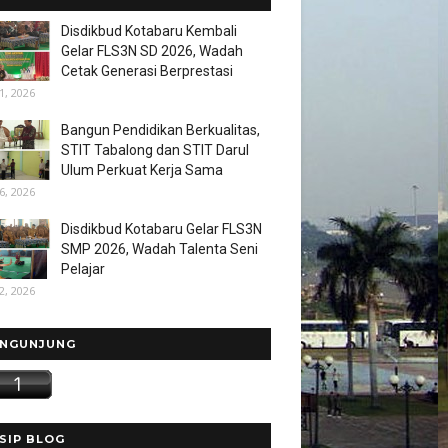
Disdikbud Kotabaru Kembali
Gelar FLS3N SD 2026, Wadah
Cetak Generasi Berprestasi
1, 2026
Bangun Pendidikan Berkualitas,
STIT Tabalong dan STIT Darul
Ulum Perkuat Kerja Sama
6, 2026
Disdikbud Kotabaru Gelar FLS3N
SMP 2026, Wadah Talenta Seni
Pelajar
2, 2026
NGUNJUNG
SIP BLOG