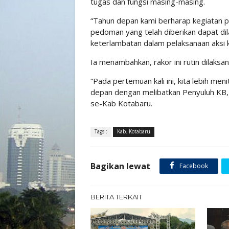
tugas dan fungsi masing-masing.
“Tahun depan kami berharap kegiatan pe
pedoman yang telah diberikan dapat dil
keterlambatan dalam pelaksanaan aksi k
Ia menambahkan, rakor ini rutin dilaksa
“Pada pertemuan kali ini, kita lebih me
depan dengan melibatkan Penyuluh KB, 
se-Kab Kotabaru.
Tags :
Kab. Kotabaru
Bagikan lewat
Facebook
BERITA TERKAIT