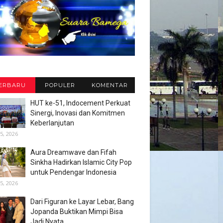
ERBARU
POPULER
KOMENTAR
HUT ke-51, Indocement Perkuat
Sinergi, Inovasi dan Komitmen
Keberlanjutan
5, 2026
Aura Dreamwave dan Fifah
Sinkha Hadirkan Islamic City Pop
untuk Pendengar Indonesia
5, 2026
Dari Figuran ke Layar Lebar, Bang
Jopanda Buktikan Mimpi Bisa
Jadi Nyata