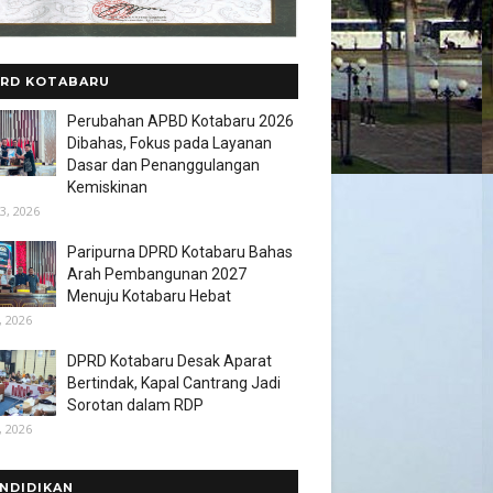
RD KOTABARU
Perubahan APBD Kotabaru 2026
Dibahas, Fokus pada Layanan
Dasar dan Penanggulangan
Kemiskinan
3, 2026
Paripurna DPRD Kotabaru Bahas
Arah Pembangunan 2027
Menuju Kotabaru Hebat
, 2026
DPRD Kotabaru Desak Aparat
Bertindak, Kapal Cantrang Jadi
Sorotan dalam RDP
, 2026
NDIDIKAN