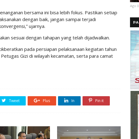
Ago 0
nanganan bersama ini bisa lebih fokus. Pastikan setiap
aksanakan dengan baik, jangan sampai terjadi
PA
onvergensi,” ujarnya.
nakan sesuai dengan tahapan yang telah dijadwalkan.
nitikberatkan pada persiapan pelaksanaan kegiatan tahun
Petugas Gizi di wilayah kecamatan, serta para camat
Tweet
Plus
In
Pin it