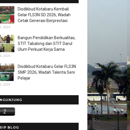
Disdikbud Kotabaru Kembali
Gelar FLS3N SD 2026, Wadah
Cetak Generasi Berprestasi
1, 2026
Bangun Pendidikan Berkualitas,
STIT Tabalong dan STIT Darul
Ulum Perkuat Kerja Sama
6, 2026
Disdikbud Kotabaru Gelar FLS3N
SMP 2026, Wadah Talenta Seni
Pelajar
2, 2026
NGUNJUNG
SIP BLOG