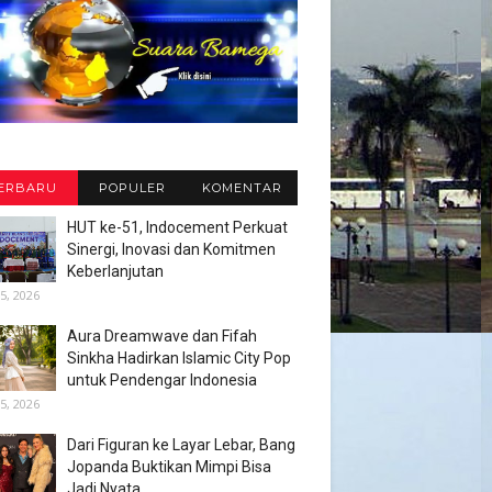
ERBARU
POPULER
KOMENTAR
HUT ke-51, Indocement Perkuat
Sinergi, Inovasi dan Komitmen
Keberlanjutan
5, 2026
Aura Dreamwave dan Fifah
Sinkha Hadirkan Islamic City Pop
untuk Pendengar Indonesia
5, 2026
Dari Figuran ke Layar Lebar, Bang
Jopanda Buktikan Mimpi Bisa
Jadi Nyata