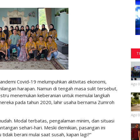
T
pandemi Covid-19 melumpuhkan aktivitas ekonomi,
Ago 0
ilangan harapan. Namun di tengah masa sulit tersebut,
justru menemukan keberanian untuk memulai langkah
h mereka pada tahun 2020, lahir usaha bernama Zumroh
Ago 0
mudah. Modal terbatas, pengalaman minim, dan situasi
tangan sehari-hari. Meski demikian, pasangan ini
tidak berani mulai saat susah, kapan lagi?”