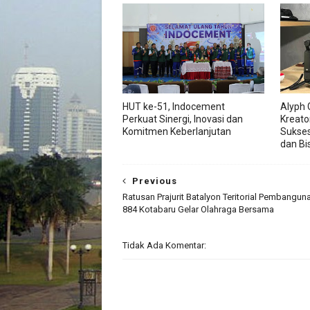
HUT ke-51, Indocement
Alyph 
Perkuat Sinergi, Inovasi dan
Kreato
Komitmen Keberlanjutan
Sukses
dan Bis
Previous
Ratusan Prajurit Batalyon Teritorial Pembangun
884 Kotabaru Gelar Olahraga Bersama
Tidak Ada Komentar: