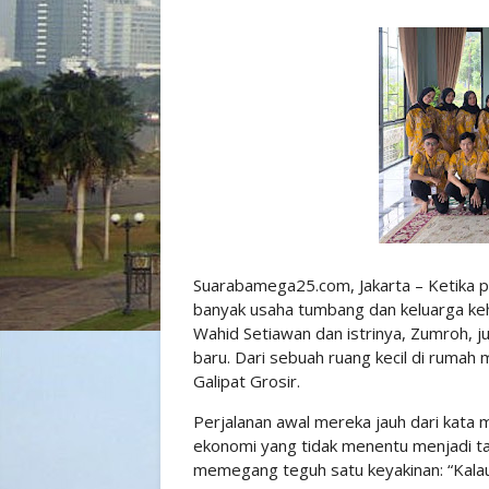
Suarabamega25.com, Jakarta – Ketika 
banyak usaha tumbang dan keluarga keh
Wahid Setiawan dan istrinya, Zumroh, 
baru. Dari sebuah ruang kecil di ruma
Galipat Grosir.
Perjalanan awal mereka jauh dari kata 
ekonomi yang tidak menentu menjadi tan
memegang teguh satu keyakinan: “Kalau 