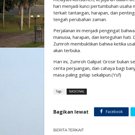
hari menjadi kunci pertumbuhan usaha
terkait tantangan, harapan, dan penti
tengah perubahan zaman.
Perjalanan ini menjadi pengingat bahw
manusia, harapan, dan keteguhan hati. 
Zumroh membuktikan bahwa ketika usaha
akan terbuka.
Hari ini, Zumroh Galipat Grosir bukan s
cerita perjuangan, dan cahaya bagi ba
masa paling gelap sekalipun.(Ysf)
Tags :
NASIONAL
Bagikan lewat
Facebook
BERITA TERKAIT