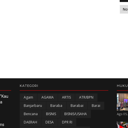
KATEGORI
HUK
 "Kau
Agam
AGAMA
ARTIS
ATR/BPN
ka
Banjarbaru
Baraba
Barabai
Barai
Bencana
BISNIS
BISNIS/USAHA
Ago 05,
DAERAH
DESA
DPR RI
ans