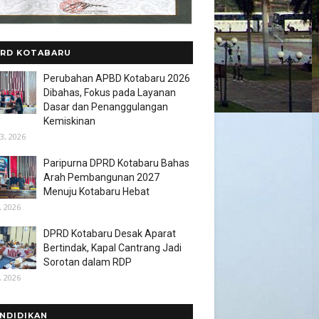
RD KOTABARU
Perubahan APBD Kotabaru 2026
Dibahas, Fokus pada Layanan
Dasar dan Penanggulangan
Kemiskinan
3, 2026
Paripurna DPRD Kotabaru Bahas
Arah Pembangunan 2027
Menuju Kotabaru Hebat
, 2026
DPRD Kotabaru Desak Aparat
Bertindak, Kapal Cantrang Jadi
Sorotan dalam RDP
, 2026
NDIDIKAN