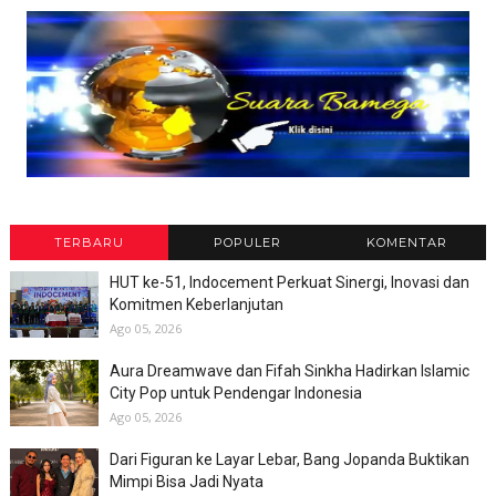
TERBARU
POPULER
KOMENTAR
HUT ke-51, Indocement Perkuat Sinergi, Inovasi dan
Komitmen Keberlanjutan
Ago 05, 2026
Aura Dreamwave dan Fifah Sinkha Hadirkan Islamic
City Pop untuk Pendengar Indonesia
Ago 05, 2026
Dari Figuran ke Layar Lebar, Bang Jopanda Buktikan
Mimpi Bisa Jadi Nyata