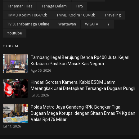
Tanaman Hias
Tenaga Dalam
TIPS
TMMD Kodim 1004/Ktb
TMMD Kodim 1004Ktb
Traveling
TV Suarabamega Online
Wartawan
WISATA
Y
Youtube
HUKUM
Tambang Ilegal Berujung Denda Rp400 Juta, Kejari
Kotabaru Pastikan Masuk Kas Negara
Ago 05, 2026
Hindari Sorotan Kamera, Kabid ESDM Jatim
Merangkak Usai Ditetapkan Tersangka Dugaan Pungli
Jul 30, 2026
Polda Metro Jaya Gandeng KPK, Bongkar Tiga
Dugaan Mega Korupsi dengan Sitaan Emas 74 Kg dan
Valas Rp476 Miliar
Jul 11, 2026