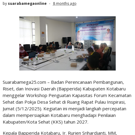
by
suarabamegaonline
8 months ago
Suarabamega25.com – Badan Perencanaan Pembangunan,
Riset, dan Inovasi Daerah (Bapperida) Kabupaten Kotabaru
menggelar Workshop Penguatan Kapasitas Forum Kecamatan
Sehat dan Pokja Desa Sehat di Ruang Rapat Pulau Inspirasi,
Jumat (5/12/2025). Kegiatan ini menjadi langkah percepatan
dalam mempersiapkan Kotabaru menghadapi Penilaian
Kabupaten/Kota Sehat (KKS) tahun 2027.
Kepala Bapperida Kotabaru, Ir. Rurien Srihardjanti, MM,