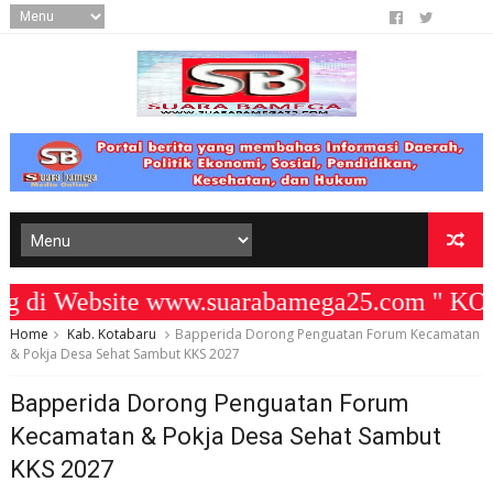
i Website www.suarabamega25.com " KOMI
Home
Kab. Kotabaru
Bapperida Dorong Penguatan Forum Kecamatan
& Pokja Desa Sehat Sambut KKS 2027
Bapperida Dorong Penguatan Forum
Kecamatan & Pokja Desa Sehat Sambut
KKS 2027