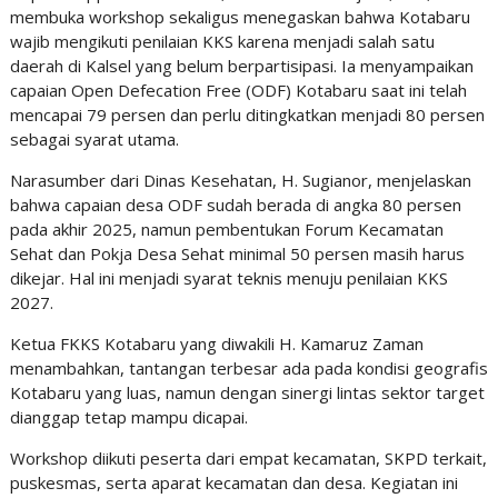
membuka workshop sekaligus menegaskan bahwa Kotabaru
wajib mengikuti penilaian KKS karena menjadi salah satu
daerah di Kalsel yang belum berpartisipasi. Ia menyampaikan
capaian Open Defecation Free (ODF) Kotabaru saat ini telah
mencapai 79 persen dan perlu ditingkatkan menjadi 80 persen
sebagai syarat utama.
Narasumber dari Dinas Kesehatan, H. Sugianor, menjelaskan
bahwa capaian desa ODF sudah berada di angka 80 persen
pada akhir 2025, namun pembentukan Forum Kecamatan
Sehat dan Pokja Desa Sehat minimal 50 persen masih harus
dikejar. Hal ini menjadi syarat teknis menuju penilaian KKS
2027.
Ketua FKKS Kotabaru yang diwakili H. Kamaruz Zaman
menambahkan, tantangan terbesar ada pada kondisi geografis
Kotabaru yang luas, namun dengan sinergi lintas sektor target
dianggap tetap mampu dicapai.
Workshop diikuti peserta dari empat kecamatan, SKPD terkait,
puskesmas, serta aparat kecamatan dan desa. Kegiatan ini