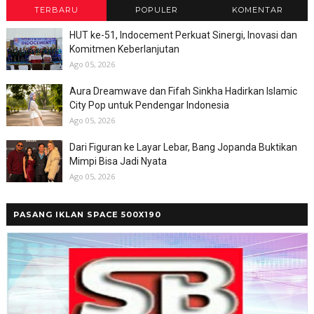
TERBARU
POPULER
KOMENTAR
HUT ke-51, Indocement Perkuat Sinergi, Inovasi dan
Komitmen Keberlanjutan
Ago 05, 2026
Aura Dreamwave dan Fifah Sinkha Hadirkan Islamic
City Pop untuk Pendengar Indonesia
Ago 05, 2026
Dari Figuran ke Layar Lebar, Bang Jopanda Buktikan
Mimpi Bisa Jadi Nyata
Ago 05, 2026
PASANG IKLAN SPACE 500X190