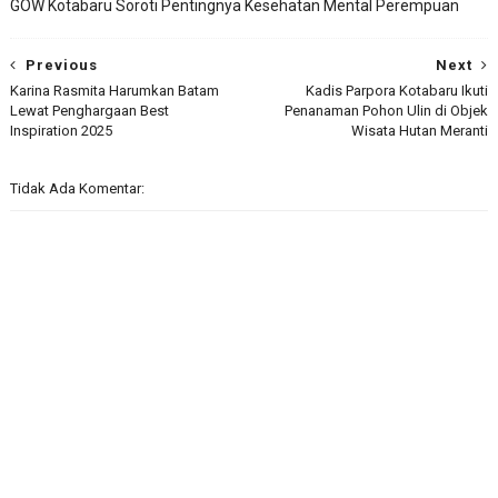
GOW Kotabaru Soroti Pentingnya Kesehatan Mental Perempuan
Previous
Next
Karina Rasmita Harumkan Batam
Kadis Parpora Kotabaru Ikuti
Lewat Penghargaan Best
Penanaman Pohon Ulin di Objek
Inspiration 2025
Wisata Hutan Meranti
Tidak Ada Komentar: