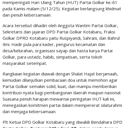
memperingati Hari Ulang Tahun (HUT) Partai Golkar ke-61
pada Kamis malam (5/12/25). Kegiatan berlangsung khidmat
dan penuh kebersamaan.
Acara tersebut dihadiri oleh Anggota Wantim Partai Golkar,
Sekretaris dan jajaran DPD Partai Golkar Kotabaru, Fraksi
Golkar DPRD Kotabaru yaitu Ruspiyandi, Sahrani, dan Bahrul
Ilmi. Hadir pula para kader, pengurus kecamatan dan
desa/kelurahan, organisasi sayap dan hasta karya Partai
Golkar, para ustadz, habib, simpatisan, serta tokoh
masyarakat setempat.
Rangkaian kegiatan diawali dengan Shalat Hajat berjamaah,
kemudian dilanjutkan pembacaan doa untuk memohon agar
Partai Golkar semakin solid, kuat, dan mampu memberikan
kontribusi nyata bagi pembangunan daerah maupun nasional.
Suasana penuh harapan mewarnai peringatan HUT kali ini,
menegaskan komitmen partai dalam mempererat silaturahmi
dan menjaga kebersamaan.
Plt Ketua DPD Golkar Kotabaru yang diwakili Bendahara DPD