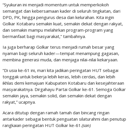
“Syukuran ini menjadi momentum untuk memperkokoh
semangat dan kebersamaan kader di seluruh tingkatan, dari
DPD, PK, hingga pengurus desa dan kelurahan. Kita ingin
Golkar Kotabaru semakin kuat, semakin dekat dengan rakyat,
dan semakin mampu melahirkan program-program yang
bermanfaat bagi masyarakat,” tambahnya.
Ia juga berharap Golkar terus menjadi rumah besar yang
nyaman bagi seluruh kader—tempat menampung gagasan,
membina generasi muda, dan menjaga nilai-nilai kekaryaan.
“Di usia ke-61 ini, mari kita jadikan peringatan HUT sebagai
tonggak untuk bekerja lebih keras, lebih cerdas, dan lebih
ikhlas demi kemajuan Kabupaten Kotabaru dan kesejahteraan
masyarakatnya. Dirgahayu Partai Golkar ke-61. Semoga Golkar
semakin jaya, semakin solid, dan semakin dekat dengan
rakyat,” ucapnya.
Acara ditutup dengan ramah tamah dan bincang ringan
antarkader sebagai bentuk penguatan silaturahmi dan penutup
rangkaian peringatan HUT Golkar ke-61.
(san)