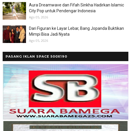
Aura Dreamwave dan Fifah Sinkha Hadirkan Islamic
City Pop untuk Pendengar Indonesia
Ago 05, 2026
Dari Figuran ke Layar Lebar, Bang Jopanda Buktikan
Mimpi Bisa Jadi Nyata
Ago 05, 2026
PASANG IKLAN SPACE 500X190