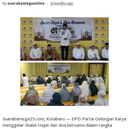
by
suarabamegaonline
8 months ago
Suarabamega25.com, Kotabaru — DPD Partai Golongan Karya
menggelar Shalat Hajat dan doa bersama dalam rangka