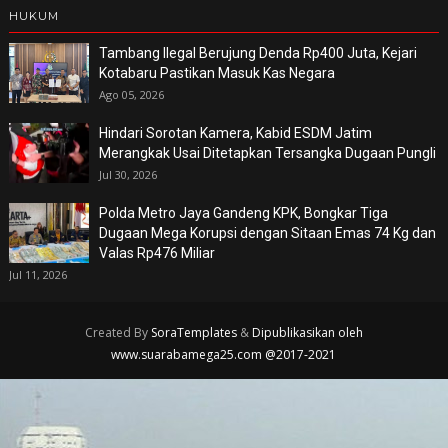
HUKUM
Tambang Ilegal Berujung Denda Rp400 Juta, Kejari
Kotabaru Pastikan Masuk Kas Negara
Ago 05, 2026
Hindari Sorotan Kamera, Kabid ESDM Jatim
Merangkak Usai Ditetapkan Tersangka Dugaan Pungli
Jul 30, 2026
Polda Metro Jaya Gandeng KPK, Bongkar Tiga
Dugaan Mega Korupsi dengan Sitaan Emas 74 Kg dan
Valas Rp476 Miliar
Jul 11, 2026
Created By
SoraTemplates
&
Dipublikasikan oleh
www.suarabamega25.com @2017-2021