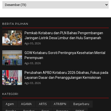
BERITA PILIHAN
Pemkab Kotabaru dan PLN Bahas Pengembangan
Jaringan Listrik Desa Limbur dan Hulu Sampanah
Ago 05, 2026
GOW Kotabaru Soroti Pentingnya Kesehatan Mental
Perempuan
Ago 03, 2026
Perubahan APBD Kotabaru 2026 Dibahas, Fokus pada
Layanan Dasar dan Penanggulangan Kemiskinan
Ago 03, 2026
KATEGORI
Agam
AGAMA
ARTIS
ATR/BPN
Banjarbaru