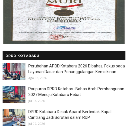
DPRD KOTABARU
Perubahan APBD Kotabaru 2026 Dibahas, Fokus pada
Layanan Dasar dan Penanggulangan Kemiskinan
Ago 03, 2026
Paripurna DPRD Kotabaru Bahas Arah Pembangunan
2027 Menuju Kotabaru Hebat
Jul 13, 2026
DPRD Kotabaru Desak Aparat Bertindak, Kapal
Cantrang Jadi Sorotan dalam RDP
Jul 07, 2026