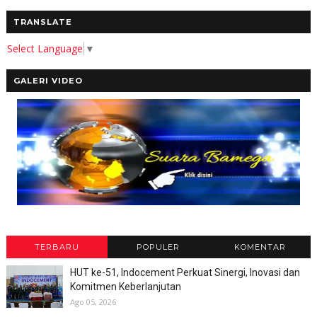
TRANSLATE
Select Language
▼
GALERI VIDEO
TERBARU
POPULER
KOMENTAR
HUT ke-51, Indocement Perkuat Sinergi, Inovasi dan
Komitmen Keberlanjutan
Ago 05, 2026