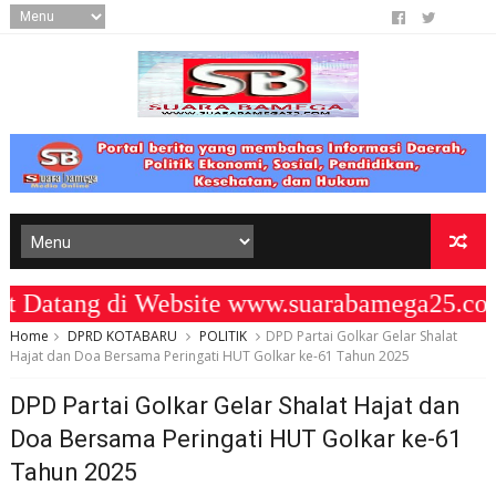
tang di Website www.suarabamega25.com 
Home
DPRD KOTABARU
POLITIK
DPD Partai Golkar Gelar Shalat
Hajat dan Doa Bersama Peringati HUT Golkar ke-61 Tahun 2025
DPD Partai Golkar Gelar Shalat Hajat dan
Doa Bersama Peringati HUT Golkar ke-61
Tahun 2025