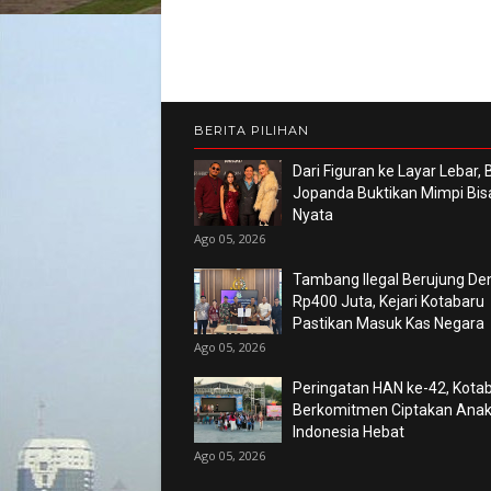
BERITA PILIHAN
Dari Figuran ke Layar Lebar,
Jopanda Buktikan Mimpi Bis
Nyata
Ago 05, 2026
Tambang Ilegal Berujung De
Rp400 Juta, Kejari Kotabaru
Pastikan Masuk Kas Negara
Ago 05, 2026
Peringatan HAN ke-42, Kota
Berkomitmen Ciptakan Ana
Indonesia Hebat
Ago 05, 2026