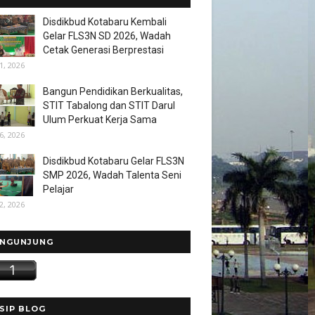
Disdikbud Kotabaru Kembali
Gelar FLS3N SD 2026, Wadah
Cetak Generasi Berprestasi
1, 2026
Bangun Pendidikan Berkualitas,
STIT Tabalong dan STIT Darul
Ulum Perkuat Kerja Sama
6, 2026
Disdikbud Kotabaru Gelar FLS3N
SMP 2026, Wadah Talenta Seni
Pelajar
2, 2026
NGUNJUNG
SIP BLOG