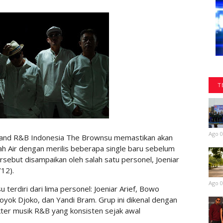
T
Ago 0
and R&B Indonesia The Brownsu memastikan akan
ah Air dengan merilis beberapa single baru sebelum
sebut disampaikan oleh salah satu personel, Joeniar
12).
Ago 0
terdiri dari lima personel: Joeniar Arief, Bowo
oyok Djoko, dan Yandi Bram. Grup ini dikenal dengan
kter musik R&B yang konsisten sejak awal