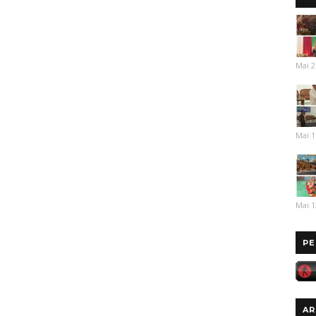
Mai 2
Mai 1
Mai 1
PE
AR