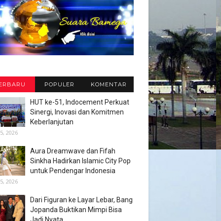
ERBARU
POPULER
KOMENTAR
HUT ke-51, Indocement Perkuat
Sinergi, Inovasi dan Komitmen
Keberlanjutan
5, 2026
Aura Dreamwave dan Fifah
Sinkha Hadirkan Islamic City Pop
untuk Pendengar Indonesia
5, 2026
Dari Figuran ke Layar Lebar, Bang
Jopanda Buktikan Mimpi Bisa
Jadi Nyata