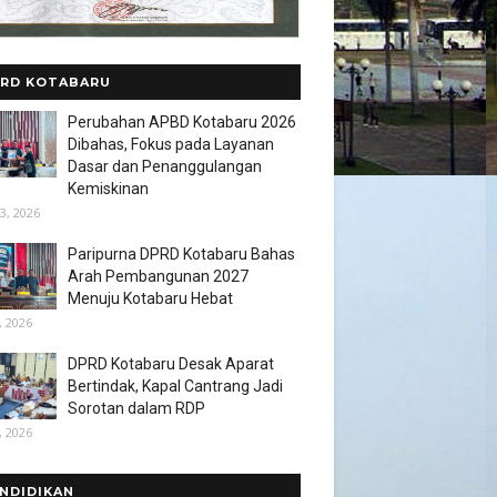
RD KOTABARU
Perubahan APBD Kotabaru 2026
Dibahas, Fokus pada Layanan
Dasar dan Penanggulangan
Kemiskinan
3, 2026
Paripurna DPRD Kotabaru Bahas
Arah Pembangunan 2027
Menuju Kotabaru Hebat
, 2026
DPRD Kotabaru Desak Aparat
Bertindak, Kapal Cantrang Jadi
Sorotan dalam RDP
, 2026
NDIDIKAN