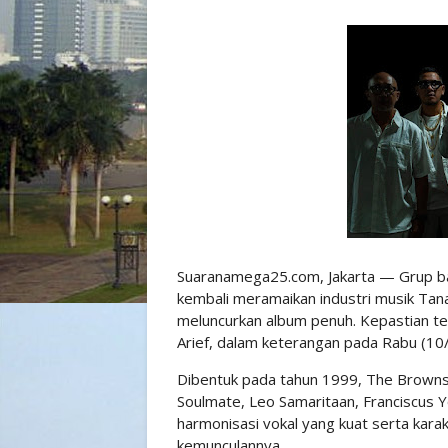
Suaranamega25.com, Jakarta — Grup b
kembali meramaikan industri musik Tan
meluncurkan album penuh. Kepastian ter
Arief, dalam keterangan pada Rabu (10/
Dibentuk pada tahun 1999, The Brownsu 
Soulmate, Leo Samaritaan, Franciscus Y
harmonisasi vokal yang kuat serta kara
kemunculannya.