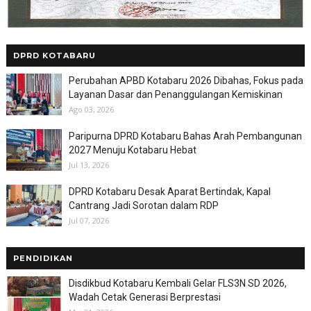
DPRD KOTABARU
Perubahan APBD Kotabaru 2026 Dibahas, Fokus pada
Layanan Dasar dan Penanggulangan Kemiskinan
Ago 03, 2026
Paripurna DPRD Kotabaru Bahas Arah Pembangunan
2027 Menuju Kotabaru Hebat
Jul 13, 2026
DPRD Kotabaru Desak Aparat Bertindak, Kapal
Cantrang Jadi Sorotan dalam RDP
Jul 07, 2026
PENDIDIKAN
Disdikbud Kotabaru Kembali Gelar FLS3N SD 2026,
Wadah Cetak Generasi Berprestasi